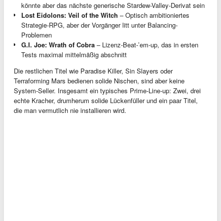
könnte aber das nächste generische Stardew-Valley-Derivat sein
Lost Eidolons: Veil of the Witch
– Optisch ambitioniertes
Strategie-RPG, aber der Vorgänger litt unter Balancing-
Problemen
G.I. Joe: Wrath of Cobra
– Lizenz-Beat-’em-up, das in ersten
Tests maximal mittelmäßig abschnitt
Die restlichen Titel wie Paradise Killer, Sin Slayers oder
Terraforming Mars bedienen solide Nischen, sind aber keine
System-Seller. Insgesamt ein typisches Prime-Line-up: Zwei, drei
echte Kracher, drumherum solide Lückenfüller und ein paar Titel,
die man vermutlich nie installieren wird.