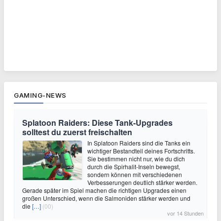
GAMING-NEWS
Splatoon Raiders: Diese Tank-Upgrades
solltest du zuerst freischalten
In Splatoon Raiders sind die Tanks ein
wichtiger Bestandteil deines Fortschritts.
Sie bestimmen nicht nur, wie du dich
durch die Spirhalit-Inseln bewegst,
sondern können mit verschiedenen
Verbesserungen deutlich stärker werden.
Gerade später im Spiel machen die richtigen Upgrades einen
großen Unterschied, wenn die Salmoniden stärker werden und
die
[…]
(00)
vor 14 Stunden