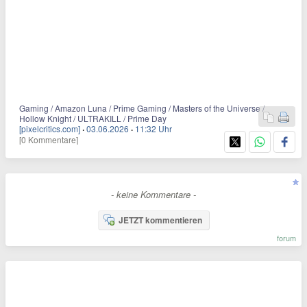
Gaming / Amazon Luna / Prime Gaming / Masters of the Universe /
Hollow Knight / ULTRAKILL / Prime Day
[pixelcritics.com]
·
03.06.2026
·
11:32 Uhr
[0 Kommentare]
- keine Kommentare -
JETZT kommentieren
forum