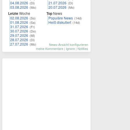
04.08.2026
21.07.2026
(Di)
(Di)
03.08.2026
20.07.2026
(Mo)
(Mo)
Letzte
Woche
Top
News
02.08.2026
Populäre News
(So)
(14d)
01.08.2026
Heiß diskutiert
(Sa)
(14d)
31.07.2026
(Fr)
30.07.2026
(Do)
29.07.2026
(Mi)
28.07.2026
(Di)
27.07.2026
(Mo)
News-Ansicht konfigurieren
meine Kommentare
|
Ignore
|
Notifies