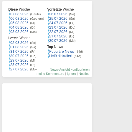
Diese
Woche
Vorletzte
Woche
07.08.2026
26.07.2026
(Heute)
(So)
06.08.2026
25.07.2026
(Gestern)
(Sa)
05.08.2026
24.07.2026
(Mi)
(Fr)
04.08.2026
23.07.2026
(Di)
(Do)
03.08.2026
22.07.2026
(Mo)
(Mi)
21.07.2026
(Di)
Letzte
Woche
20.07.2026
(Mo)
02.08.2026
(So)
Top
News
01.08.2026
(Sa)
31.07.2026
Populäre News
(Fr)
(14d)
30.07.2026
Heiß diskutiert
(Do)
(14d)
29.07.2026
(Mi)
28.07.2026
(Di)
27.07.2026
(Mo)
News-Ansicht konfigurieren
meine Kommentare
|
Ignore
|
Notifies