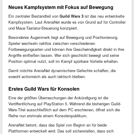
Neues Kampfsystem mit Fokus auf Bewegung
Ein zentraler Bestandteil von
Guild Wars 3
ist das neu entwickelte
Kampfsystem. Laut ArenaNet wurde es von Grund auf für Controller
und Maus-Tastatur-Steuerung konzipiert.
Besonderes Augenmerk liegt auf Bewegung und Positionierung.
Spieler wechseln nahtlos zwischen verschiedenen
Fortbewegungsarten und können ihre Geschwindigkeit direkt in ihre
Angriffe einfließen lassen. Wer sich geschickt bewegt und seine
Position optimal nutzt, soll im Kampf spürbare Vorteile erhalten.
Damit möchte ArenaNet dynamischere Gefechte schaffen, die
sowohl actionreich als auch taktisch bleiben.
Erstes Guild Wars für Konsolen
Eine der größten Überraschungen der Ankündigung ist die
Veröffentlichung auf PlayStation 5. Während die bisherigen Guild-
Wars-Titel ausschließlich auf dem PC erschienen, öffnet sich die
Reihe nun erstmals einem Konsolenpublikum.
ArenaNet betont, dass das Spiel von Beginn an für beide
Plattformen entwickelt wird. Das soll sicherstellen, dass sich