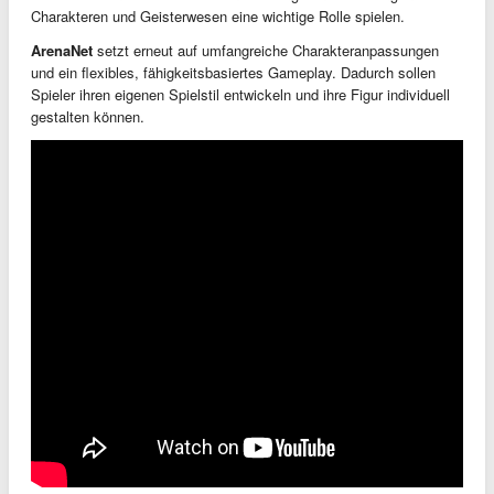
Charakteren und Geisterwesen eine wichtige Rolle spielen.
ArenaNet
setzt erneut auf umfangreiche Charakteranpassungen
und ein flexibles, fähigkeitsbasiertes Gameplay. Dadurch sollen
Spieler ihren eigenen Spielstil entwickeln und ihre Figur individuell
gestalten können.