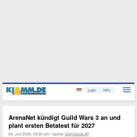
Login
NEU
ArenaNet kündigt Guild Wars 3 an und
plant ersten Betatest für 2027
06. Juni 2026, 09:30 Uhr
·
Quelle:
DailyGame.AT