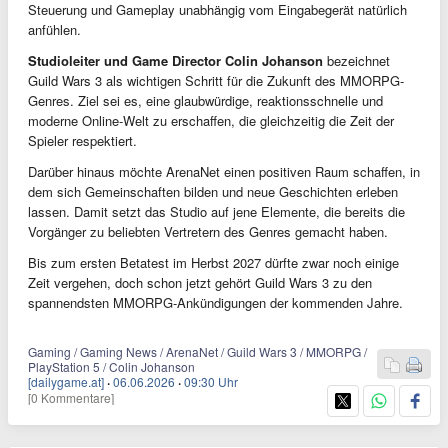
Steuerung und Gameplay unabhängig vom Eingabegerät natürlich
anfühlen.
Studioleiter und Game Director Colin Johanson
bezeichnet
Guild Wars 3 als wichtigen Schritt für die Zukunft des MMORPG-
Genres. Ziel sei es, eine glaubwürdige, reaktionsschnelle und
moderne Online-Welt zu erschaffen, die gleichzeitig die Zeit der
Spieler respektiert.
Darüber hinaus möchte ArenaNet einen positiven Raum schaffen, in
dem sich Gemeinschaften bilden und neue Geschichten erleben
lassen. Damit setzt das Studio auf jene Elemente, die bereits die
Vorgänger zu beliebten Vertretern des Genres gemacht haben.
Bis zum ersten Betatest im Herbst 2027 dürfte zwar noch einige
Zeit vergehen, doch schon jetzt gehört Guild Wars 3 zu den
spannendsten MMORPG-Ankündigungen der kommenden Jahre.
Gaming / Gaming News / ArenaNet / Guild Wars 3 / MMORPG /
PlayStation 5 / Colin Johanson
[dailygame.at]
·
06.06.2026
·
09:30 Uhr
[0 Kommentare]