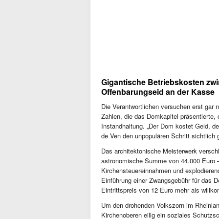
Gigantische Betriebskosten zw
Offenbarungseid an der Kasse
Die Verantwortlichen versuchen erst gar 
Zahlen, die das Domkapitel präsentierte
Instandhaltung. „Der Dom kostet Geld, de
de Ven den unpopulären Schritt sichtlich 
Das architektonische Meisterwerk verschl
astronomische Summe von 44.000 Euro – 
Kirchensteuereinnahmen und explodierend
Einführung einer Zwangsgebühr für das Domk
Eintrittspreis von 12 Euro mehr als willk
Um den drohenden Volkszorn im Rheinlan
Kirchenoberen eilig ein soziales Schutz