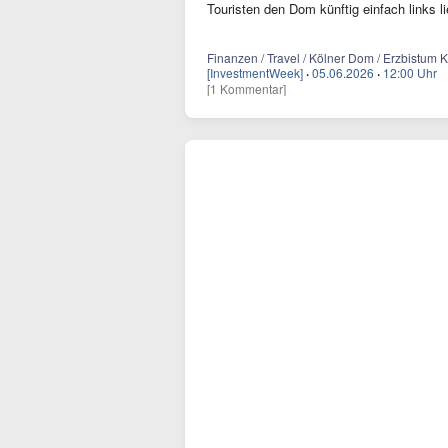
Touristen den Dom künftig einfach links 
Finanzen / Travel / Kölner Dom / Erzbistum Kö
[InvestmentWeek]
·
05.06.2026
·
12:00 Uhr
[1 Kommentar]