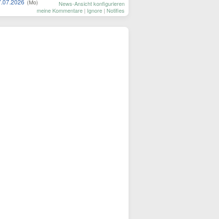
7.07.2026
(Mo)
News-Ansicht konfigurieren
meine Kommentare
|
Ignore
|
Notifies