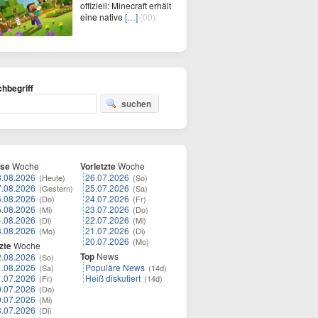
offiziell: Minecraft erhält
eine native
[…]
(00)
hbegriff
suchen
ese
Woche
Vorletzte
Woche
8.08.2026
26.07.2026
(Heute)
(So)
7.08.2026
25.07.2026
(Gestern)
(Sa)
6.08.2026
24.07.2026
(Do)
(Fr)
5.08.2026
23.07.2026
(Mi)
(Do)
4.08.2026
22.07.2026
(Di)
(Mi)
3.08.2026
21.07.2026
(Mo)
(Di)
20.07.2026
(Mo)
zte
Woche
Top
News
2.08.2026
(So)
1.08.2026
Populäre News
(Sa)
(14d)
1.07.2026
Heiß diskutiert
(Fr)
(14d)
0.07.2026
(Do)
9.07.2026
(Mi)
8.07.2026
(Di)