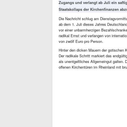
Zugangs und verlangt ab Juli ein safti
Staatskollaps der Kirchenfinanzen ab
Die Nachricht schlug am Dienstagvormitt
ab dem 1. Juli dieses Jahres Deutschlan
vor einer unbarmherzigen Bezahlschranke
radikal Ernst und verlangen von internati
von zwölf Euro pro Person.
Hinter den dicken Mauern der gotischen Kat
Der radikale Schritt markiert das endgült
als unentgeltliches Allgemeingut galten. 
offenen Kirchentüren im Rheinland mit bru