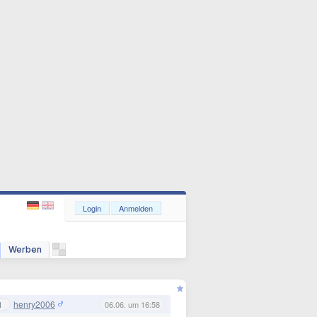
Login
Anmelden
Werben
henry2006
1
06.06. um 16:58