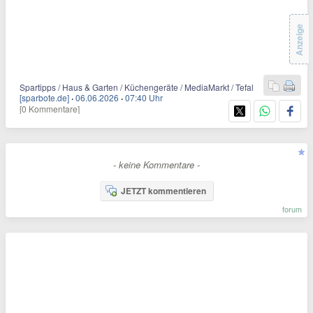
Anzeige
Spartipps / Haus & Garten / Küchengeräte / MediaMarkt / Tefal
[sparbote.de]
·
06.06.2026
·
07:40 Uhr
[0 Kommentare]
- keine Kommentare -
JETZT kommentieren
forum