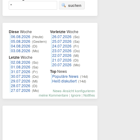
suchen
Diese
Woche
Vorletzte
Woche
06.08.2026
26.07.2026
(Heute)
(So)
05.08.2026
25.07.2026
(Gestern)
(Sa)
04.08.2026
24.07.2026
(Di)
(Fr)
03.08.2026
23.07.2026
(Mo)
(Do)
22.07.2026
(Mi)
Letzte
Woche
21.07.2026
(Di)
02.08.2026
(So)
20.07.2026
(Mo)
01.08.2026
(Sa)
Top
News
31.07.2026
(Fr)
30.07.2026
Populäre News
(Do)
(14d)
29.07.2026
Heiß diskutiert
(Mi)
(14d)
28.07.2026
(Di)
27.07.2026
(Mo)
News-Ansicht konfigurieren
meine Kommentare
|
Ignore
|
Notifies