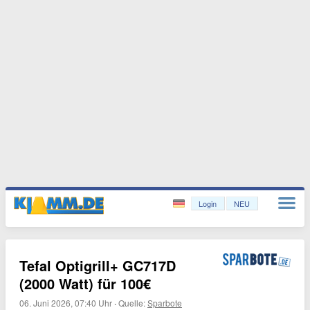
Login
NEU
Tefal Optigrill+ GC717D
(2000 Watt) für 100€
06. Juni 2026, 07:40 Uhr
·
Quelle:
Sparbote