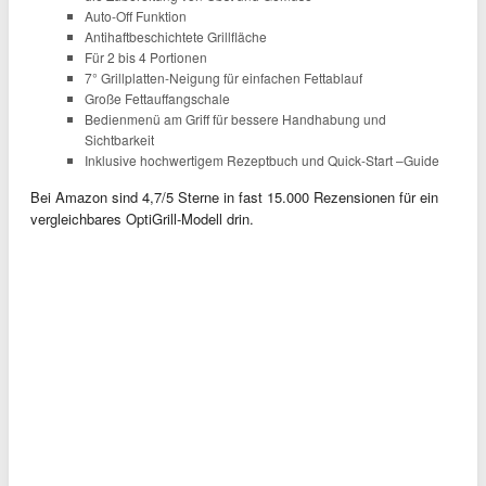
Auto-Off Funktion
Antihaftbeschichtete Grillfläche
Für 2 bis 4 Portionen
7° Grillplatten-Neigung für einfachen Fettablauf
Große Fettauffangschale
Bedienmenü am Griff für bessere Handhabung und
Sichtbarkeit
Inklusive hochwertigem Rezeptbuch und Quick-Start –Guide
Bei Amazon sind 4,7/5 Sterne in fast 15.000 Rezensionen für ein
vergleichbares OptiGrill-Modell drin.