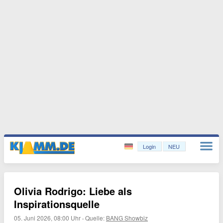
Login
NEU
Olivia Rodrigo: Liebe als
Inspirationsquelle
05. Juni 2026, 08:00 Uhr
·
Quelle:
BANG Showbiz