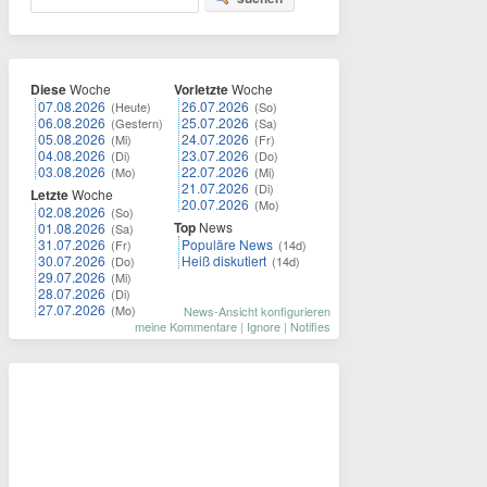
Diese
Woche
Vorletzte
Woche
07.08.2026
26.07.2026
(Heute)
(So)
06.08.2026
25.07.2026
(Gestern)
(Sa)
05.08.2026
24.07.2026
(Mi)
(Fr)
04.08.2026
23.07.2026
(Di)
(Do)
03.08.2026
22.07.2026
(Mo)
(Mi)
21.07.2026
(Di)
Letzte
Woche
20.07.2026
(Mo)
02.08.2026
(So)
Top
News
01.08.2026
(Sa)
31.07.2026
Populäre News
(Fr)
(14d)
30.07.2026
Heiß diskutiert
(Do)
(14d)
29.07.2026
(Mi)
28.07.2026
(Di)
27.07.2026
(Mo)
News-Ansicht konfigurieren
meine Kommentare
|
Ignore
|
Notifies