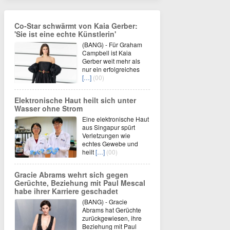
Co-Star schwärmt von Kaia Gerber:
'Sie ist eine echte Künstlerin'
(BANG) - Für Graham
Campbell ist Kaia
Gerber weit mehr als
nur ein erfolgreiches
[…]
(00)
Elektronische Haut heilt sich unter
Wasser ohne Strom
Eine elektronische Haut
aus Singapur spürt
Verletzungen wie
echtes Gewebe und
heilt
[…]
(00)
Gracie Abrams wehrt sich gegen
Gerüchte, Beziehung mit Paul Mescal
habe ihrer Karriere geschadet
(BANG) - Gracie
Abrams hat Gerüchte
zurückgewiesen, ihre
Beziehung mit Paul