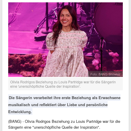
Foto: BANG Showbiz
Olivia Rodrigos Beziehung zu Louis Partridge war für die Sängerin
eine 'unerschöpfliche Quelle der Inspiration'.
Die Sängerin verarbeitet ihre erste Beziehung als Erwachsene
musikalisch und reflektiert über Liebe und persönliche
Entwicklung.
(BANG) - Olivia Rodrigos Beziehung zu Louis Partridge war für die
Sängerin eine "unerschöpfliche Quelle der Inspiration".