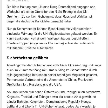
Die klare Haltung zum Ukraine-Krieg Deutschland hingegen sah
Wadephul als einen Grund für den Nicht-Einzug in das UN-
Gremium: Es sei kein Geheimnis, dass Russland Wahlkampf
gegen die deutsche Kandidatur gemacht habe.
Nur im Sicherheitsrat können Beschlüsse mit völkerrechtlich
bindender Wirkung für die UN-Mitgliedstaaten gefasst werden. Er
kann Sanktionen verhängen, Waffenembargos beschließen,
Friedenstruppen (sogenannte Blauhelme) entsenden oder auch
militärische Einsätze autorisieren.
Sicherheitsrat gelähmt
Allerdings war der Sicherheitsrat etwa beim Ukraine-Krieg und lange
auch im Zusammenhang mit Israels Krieg im Gazastreifen durch
teils gegenläufige Interessen seiner ständigen Mitglieder gelähmt.
Permanente Vertreter sind die Atommächte China, Frankreich,
Großbritannien, Russland und die USA.
Ab 2027 sitzen nun neben Österreich und Portugal auch Simbabwe,
Kirgistan, Trinidad und Tobago sowie die bereits 2025 gewählten
Länder Bahrain, Kolumbien, Demokratische Republik Kongo,
Lettland und Liberia im UN-Sicherheitsrat. Jedes Jahr werden je