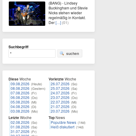
(BANG) - Lindsey
Buckingham und Stevie
Nicks stehen wieder
regelmäßig in Kontakt.
Der
[…]
(01)
Suchbegriff
suchen
Diese
Woche
Vorletzte
Woche
09.08.2026
26.07.2026
(Heute)
(So)
08.08.2026
25.07.2026
(Gestern)
(Sa)
07.08.2026
24.07.2026
(Fr)
(Fr)
06.08.2026
23.07.2026
(Do)
(Do)
05.08.2026
22.07.2026
(Mi)
(Mi)
04.08.2026
21.07.2026
(Di)
(Di)
03.08.2026
20.07.2026
(Mo)
(Mo)
Letzte
Woche
Top
News
02.08.2026
Populäre News
(So)
(14d)
01.08.2026
Heiß diskutiert
(Sa)
(14d)
31.07.2026
(Fr)
30.07.2026
(Do)