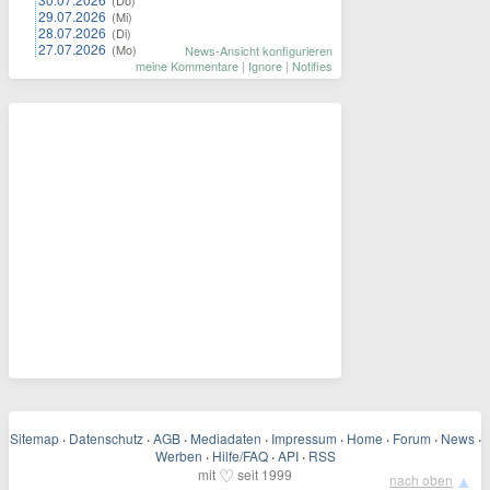
29.07.2026
(Mi)
28.07.2026
(Di)
27.07.2026
(Mo)
News-Ansicht konfigurieren
meine Kommentare
|
Ignore
|
Notifies
Sitemap
·
Datenschutz
·
AGB
·
Mediadaten
·
Impressum
·
Home
·
Forum
·
News
·
Werben
·
Hilfe/FAQ
·
API
·
RSS
♡
mit
seit 1999
▲
nach oben