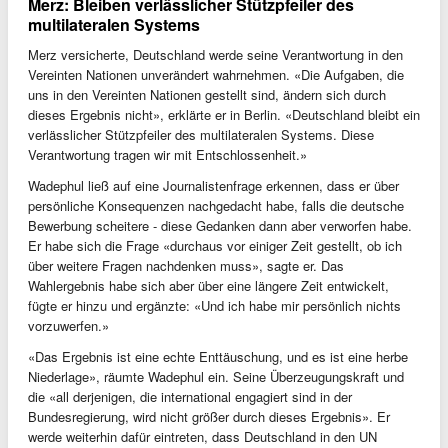
Merz: Bleiben verlässlicher Stützpfeiler des
multilateralen Systems
Merz versicherte, Deutschland werde seine Verantwortung in den
Vereinten Nationen unverändert wahrnehmen. «Die Aufgaben, die
uns in den Vereinten Nationen gestellt sind, ändern sich durch
dieses Ergebnis nicht», erklärte er in Berlin. «Deutschland bleibt ein
verlässlicher Stützpfeiler des multilateralen Systems. Diese
Verantwortung tragen wir mit Entschlossenheit.»
Wadephul ließ auf eine Journalistenfrage erkennen, dass er über
persönliche Konsequenzen nachgedacht habe, falls die deutsche
Bewerbung scheitere - diese Gedanken dann aber verworfen habe.
Er habe sich die Frage «durchaus vor einiger Zeit gestellt, ob ich
über weitere Fragen nachdenken muss», sagte er. Das
Wahlergebnis habe sich aber über eine längere Zeit entwickelt,
fügte er hinzu und ergänzte: «Und ich habe mir persönlich nichts
vorzuwerfen.»
«Das Ergebnis ist eine echte Enttäuschung, und es ist eine herbe
Niederlage», räumte Wadephul ein. Seine Überzeugungskraft und
die «all derjenigen, die international engagiert sind in der
Bundesregierung, wird nicht größer durch dieses Ergebnis». Er
werde weiterhin dafür eintreten, dass Deutschland in den UN