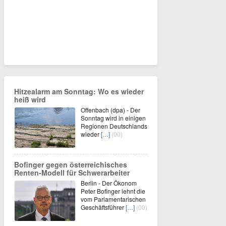
Hitzealarm am Sonntag: Wo es wieder
heiß wird
Offenbach (dpa) - Der
Sonntag wird in einigen
Regionen Deutschlands
wieder
[…]
(00)
Bofinger gegen österreichisches
Renten-Modell für Schwerarbeiter
Berlin - Der Ökonom
Peter Bofinger lehnt die
vom Parlamentarischen
Geschäftsführer
[…]
(00)