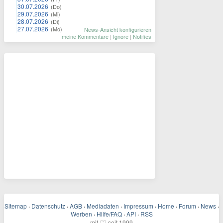
30.07.2026
(Do)
29.07.2026
(Mi)
28.07.2026
(Di)
27.07.2026
(Mo)
News-Ansicht konfigurieren
meine Kommentare
|
Ignore
|
Notifies
Sitemap
·
Datenschutz
·
AGB
·
Mediadaten
·
Impressum
·
Home
·
Forum
·
News
·
Werben
·
Hilfe/FAQ
·
API
·
RSS
♡
mit
seit 1999