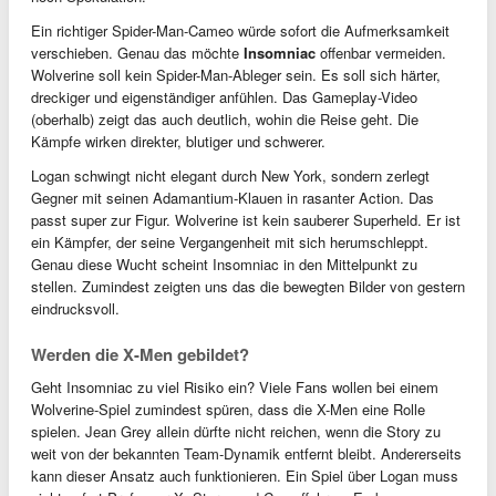
Ein richtiger Spider-Man-Cameo würde sofort die Aufmerksamkeit
verschieben. Genau das möchte
Insomniac
offenbar vermeiden.
Wolverine soll kein Spider-Man-Ableger sein. Es soll sich härter,
dreckiger und eigenständiger anfühlen. Das Gameplay-Video
(oberhalb) zeigt das auch deutlich, wohin die Reise geht. Die
Kämpfe wirken direkter, blutiger und schwerer.
Logan schwingt nicht elegant durch New York, sondern zerlegt
Gegner mit seinen Adamantium-Klauen in rasanter Action. Das
passt super zur Figur. Wolverine ist kein sauberer Superheld. Er ist
ein Kämpfer, der seine Vergangenheit mit sich herumschleppt.
Genau diese Wucht scheint Insomniac in den Mittelpunkt zu
stellen. Zumindest zeigten uns das die bewegten Bilder von gestern
eindrucksvoll.
Werden die X-Men gebildet?
Geht Insomniac zu viel Risiko ein? Viele Fans wollen bei einem
Wolverine-Spiel zumindest spüren, dass die X-Men eine Rolle
spielen. Jean Grey allein dürfte nicht reichen, wenn die Story zu
weit von der bekannten Team-Dynamik entfernt bleibt. Andererseits
kann dieser Ansatz auch funktionieren. Ein Spiel über Logan muss