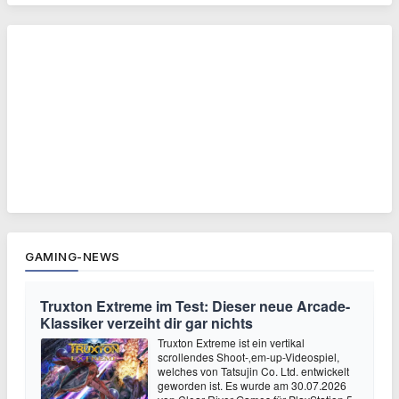
GAMING-NEWS
Truxton Extreme im Test: Dieser neue Arcade-
Klassiker verzeiht dir gar nichts
Truxton Extreme ist ein vertikal
scrollendes Shoot-‚em-up-Videospiel,
welches von Tatsujin Co. Ltd. entwickelt
geworden ist. Es wurde am 30.07.2026