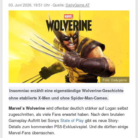
03. Juni 2026, 19:51 Uhr
·
Quelle:
DailyGame.AT
Foto: Dailygame
Insomniac erzählt eine eigenständige Wolverine-Geschichte
ohne etablierte X-Men und ohne Spider-Man-Cameo.
Marvel’s Wolverine
wird offenbar deutlich stärker auf Logan selbst
zugeschnitten, als viele Fans erwartet haben. Nach dem brutalen
Gameplay-Auftritt bei Sonys
State of Play
gibt es neue Story-
Details zum kommenden PS5-Exklusivspiel. Und die dürften einige
Marvel-Fans überraschen.