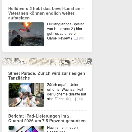
Helldivers 2 hebt das Level-Limit an –
Veteranen können endlich weiter
aufsteigen
Für langjährige Spieler
von Helldivers 2 ( hier
geht es zu unserer
Game Review )
[…]
(00)
Street Parade: Zürich wird zur riesigen
Tanzfläche
Zürich (dpa) - Unter
erhöhter Wachsamkeit
der Sicherheitskräfte hat
sich Zürich für
[…]
(00)
Bericht: iPad-Lieferungen im 2.
Quartal 2026 um 7,5 Prozent gesunken
Nach einem neuen
Bericht des