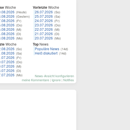
ese
Woche
Vorletzte
Woche
9.08.2026
26.07.2026
(Heute)
(So)
8.08.2026
25.07.2026
(Gestern)
(Sa)
7.08.2026
24.07.2026
(Fr)
(Fr)
6.08.2026
23.07.2026
(Do)
(Do)
5.08.2026
22.07.2026
(Mi)
(Mi)
4.08.2026
21.07.2026
(Di)
(Di)
3.08.2026
20.07.2026
(Mo)
(Mo)
zte
Woche
Top
News
2.08.2026
Populäre News
(So)
(14d)
1.08.2026
Heiß diskutiert
(Sa)
(14d)
1.07.2026
(Fr)
0.07.2026
(Do)
9.07.2026
(Mi)
8.07.2026
(Di)
7.07.2026
(Mo)
News-Ansicht konfigurieren
meine Kommentare
|
Ignore
|
Notifies