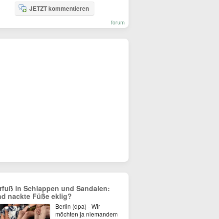
JETZT kommentieren
forum
rfuß in Schlappen und Sandalen:
nd nackte Füße eklig?
Berlin (dpa) - Wir
möchten ja niemandem