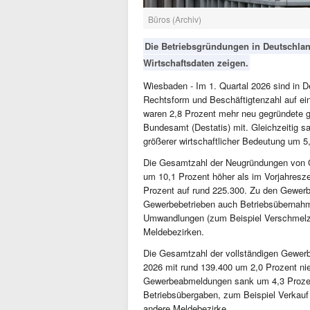
Büros (Archiv)
Die Betriebsgründungen in Deutschlan
Wirtschaftsdaten zeigen.
Wiesbaden - Im 1. Quartal 2026 sind in D
Rechtsform und Beschäftigtenzahl auf ein
waren 2,8 Prozent mehr neu gegründete gr
Bundesamt (Destatis) mit. Gleichzeitig s
größerer wirtschaftlicher Bedeutung um 5
Die Gesamtzahl der Neugründungen von Ge
um 10,1 Prozent höher als im Vorjahres
Prozent auf rund 225.300. Zu den Gewe
Gewerbebetrieben auch Betriebsübernahmen
Umwandlungen (zum Beispiel Verschmelz
Meldebezirken.
Die Gesamtzahl der vollständigen Gewer
2026 mit rund 139.400 um 2,0 Prozent nie
Gewerbeabmeldungen sank um 4,3 Prozen
Betriebsübergaben, zum Beispiel Verkauf 
andere Meldebezirke.