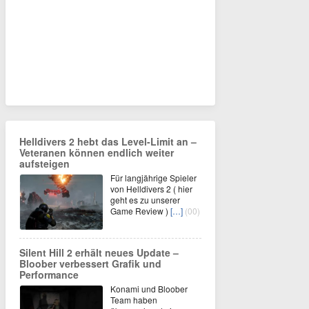
Helldivers 2 hebt das Level-Limit an –
Veteranen können endlich weiter
aufsteigen
Für langjährige Spieler
von Helldivers 2 ( hier
geht es zu unserer
Game Review )
[…]
(00)
Silent Hill 2 erhält neues Update –
Bloober verbessert Grafik und
Performance
Konami und Bloober
Team haben