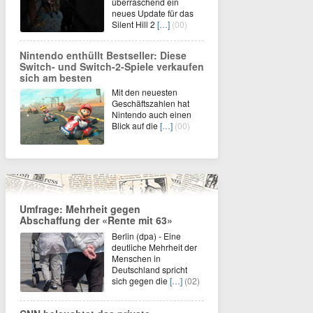
überraschend ein
neues Update für das
Silent Hill 2
[…]
(00)
Nintendo enthüllt Bestseller: Diese
Switch- und Switch-2-Spiele verkaufen
sich am besten
Mit den neuesten
Geschäftszahlen hat
Nintendo auch einen
Blick auf die
[…]
(00)
Umfrage: Mehrheit gegen
Abschaffung der «Rente mit 63»
Berlin (dpa) - Eine
deutliche Mehrheit der
Menschen in
Deutschland spricht
sich gegen die
[…]
(02)