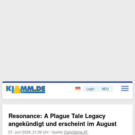
Login
NEU
Resonance: A Plague Tale Legacy
angekündigt und erscheint im August
07. Juni 2026, 21:36 Uhr
·
Quelle:
DailyGame.AT