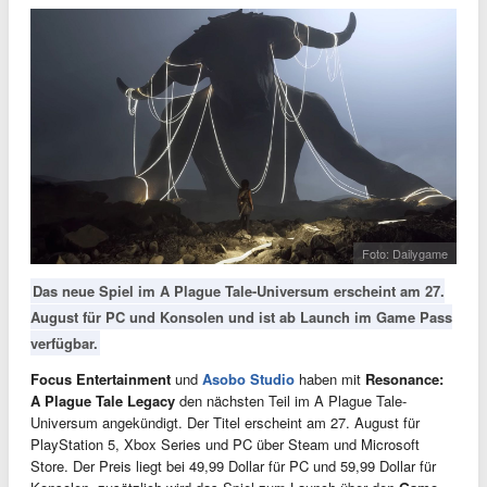
Foto: Dailygame
Das neue Spiel im A Plague Tale-Universum erscheint am 27.
August für PC und Konsolen und ist ab Launch im Game Pass
verfügbar.
Focus Entertainment
und
Asobo Studio
haben mit
Resonance:
A Plague Tale Legacy
den nächsten Teil im A Plague Tale-
Universum angekündigt. Der Titel erscheint am 27. August für
PlayStation 5, Xbox Series und PC über Steam und Microsoft
Store. Der Preis liegt bei 49,99 Dollar für PC und 59,99 Dollar für