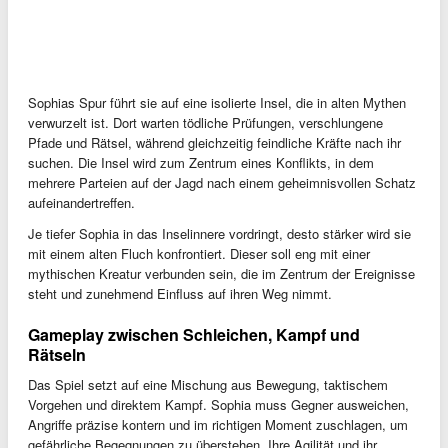
Sophias Spur führt sie auf eine isolierte Insel, die in alten Mythen
verwurzelt ist. Dort warten tödliche Prüfungen, verschlungene
Pfade und Rätsel, während gleichzeitig feindliche Kräfte nach ihr
suchen. Die Insel wird zum Zentrum eines Konflikts, in dem
mehrere Parteien auf der Jagd nach einem geheimnisvollen Schatz
aufeinandertreffen.
Je tiefer Sophia in das Inselinnere vordringt, desto stärker wird sie
mit einem alten Fluch konfrontiert. Dieser soll eng mit einer
mythischen Kreatur verbunden sein, die im Zentrum der Ereignisse
steht und zunehmend Einfluss auf ihren Weg nimmt.
Gameplay zwischen Schleichen, Kampf und
Rätseln
Das Spiel setzt auf eine Mischung aus Bewegung, taktischem
Vorgehen und direktem Kampf. Sophia muss Gegner ausweichen,
Angriffe präzise kontern und im richtigen Moment zuschlagen, um
gefährliche Begegnungen zu überstehen. Ihre Agilität und ihr