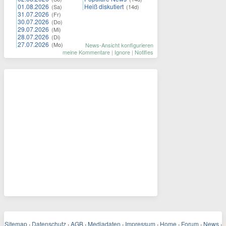
01.08.2026
Heiß diskutiert
(Sa)
(14d)
31.07.2026
(Fr)
30.07.2026
(Do)
29.07.2026
(Mi)
28.07.2026
(Di)
27.07.2026
(Mo)
News-Ansicht konfigurieren
meine Kommentare
|
Ignore
|
Notifies
Sitemap
·
Datenschutz
·
AGB
·
Mediadaten
·
Impressum
·
Home
·
Forum
·
News
·