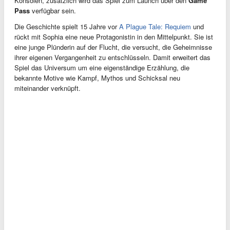
Konsolen, zusätzlich wird das Spiel zum Launch über den
Game
Pass
verfügbar sein.
Die Geschichte spielt 15 Jahre vor
A Plague Tale: Requiem
und
rückt mit Sophia eine neue Protagonistin in den Mittelpunkt. Sie ist
eine junge Plünderin auf der Flucht, die versucht, die Geheimnisse
ihrer eigenen Vergangenheit zu entschlüsseln. Damit erweitert das
Spiel das Universum um eine eigenständige Erzählung, die
bekannte Motive wie Kampf, Mythos und Schicksal neu
miteinander verknüpft.