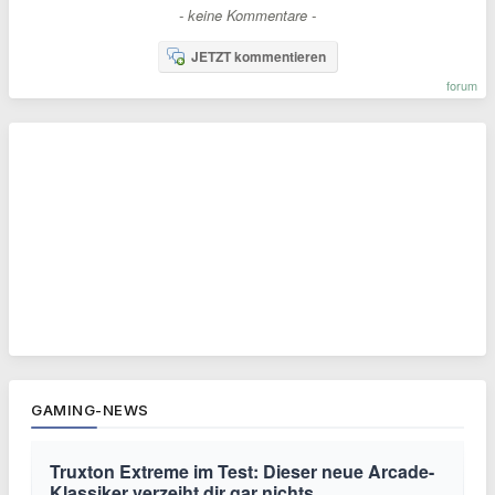
- keine Kommentare -
JETZT kommentieren
forum
GAMING-NEWS
Truxton Extreme im Test: Dieser neue Arcade-
Klassiker verzeiht dir gar nichts