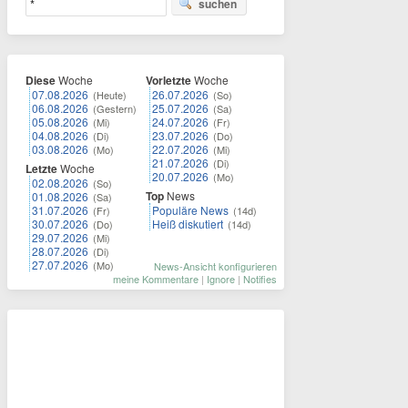
suchen
Diese
Woche
Vorletzte
Woche
07.08.2026
26.07.2026
(Heute)
(So)
06.08.2026
25.07.2026
(Gestern)
(Sa)
05.08.2026
24.07.2026
(Mi)
(Fr)
04.08.2026
23.07.2026
(Di)
(Do)
03.08.2026
22.07.2026
(Mo)
(Mi)
21.07.2026
(Di)
Letzte
Woche
20.07.2026
(Mo)
02.08.2026
(So)
Top
News
01.08.2026
(Sa)
31.07.2026
Populäre News
(Fr)
(14d)
30.07.2026
Heiß diskutiert
(Do)
(14d)
29.07.2026
(Mi)
28.07.2026
(Di)
27.07.2026
(Mo)
News-Ansicht konfigurieren
meine Kommentare
|
Ignore
|
Notifies