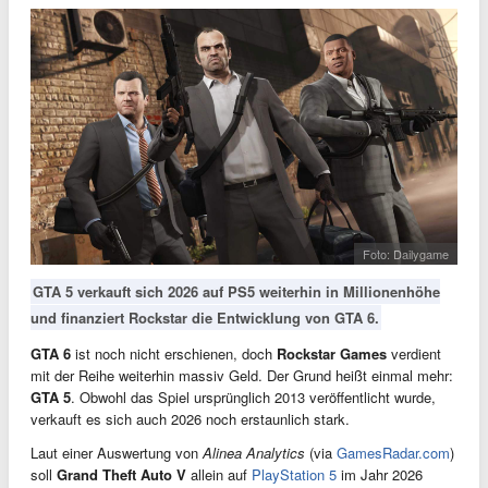
Foto: Dailygame
GTA 5 verkauft sich 2026 auf PS5 weiterhin in Millionenhöhe
und finanziert Rockstar die Entwicklung von GTA 6.
GTA 6
ist noch nicht erschienen, doch
Rockstar Games
verdient
mit der Reihe weiterhin massiv Geld. Der Grund heißt einmal mehr:
GTA 5
. Obwohl das Spiel ursprünglich 2013 veröffentlicht wurde,
verkauft es sich auch 2026 noch erstaunlich stark.
Laut einer Auswertung von
Alinea Analytics
(via
GamesRadar.com
)
soll
Grand Theft Auto V
allein auf
PlayStation 5
im Jahr 2026