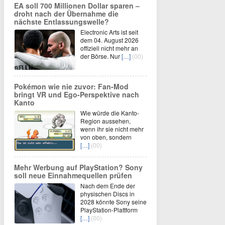
EA soll 700 Millionen Dollar sparen –
droht nach der Übernahme die
nächste Entlassungswelle?
Electronic Arts ist seit
dem 04. August 2026
offiziell nicht mehr an
der Börse. Nur
[…]
(00)
Pokémon wie nie zuvor: Fan-Mod
bringt VR und Ego-Perspektive nach
Kanto
Wie würde die Kanto-
Region aussehen,
wenn ihr sie nicht mehr
von oben, sondern
[…]
(00)
Mehr Werbung auf PlayStation? Sony
soll neue Einnahmequellen prüfen
Nach dem Ende der
physischen Discs in
2028 könnte Sony seine
PlayStation-Plattform
[…]
(00)