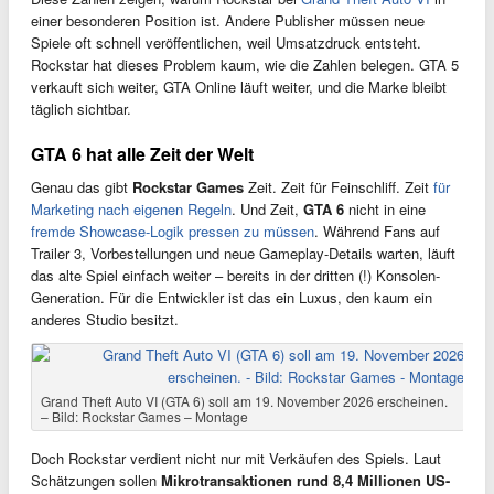
einer besonderen Position ist. Andere Publisher müssen neue
Spiele oft schnell veröffentlichen, weil Umsatzdruck entsteht.
Rockstar hat dieses Problem kaum, wie die Zahlen belegen. GTA 5
verkauft sich weiter, GTA Online läuft weiter, und die Marke bleibt
täglich sichtbar.
GTA 6 hat alle Zeit der Welt
Genau das gibt
Rockstar Games
Zeit. Zeit für Feinschliff. Zeit
für
Marketing nach eigenen Regeln
. Und Zeit,
GTA 6
nicht in eine
fremde Showcase-Logik pressen zu müssen
. Während Fans auf
Trailer 3, Vorbestellungen und neue Gameplay-Details warten, läuft
das alte Spiel einfach weiter – bereits in der dritten (!) Konsolen-
Generation. Für die Entwickler ist das ein Luxus, den kaum ein
anderes Studio besitzt.
Grand Theft Auto VI (GTA 6) soll am 19. November 2026 erscheinen.
– Bild: Rockstar Games – Montage
Doch Rockstar verdient nicht nur mit Verkäufen des Spiels. Laut
Schätzungen sollen
Mikrotransaktionen rund 8,4 Millionen US-