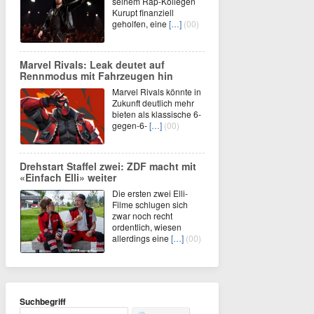
seinem Rap-Kollegen
Kurupt finanziell
geholfen, eine
[…]
(00)
Marvel Rivals: Leak deutet auf
Rennmodus mit Fahrzeugen hin
Marvel Rivals könnte in
Zukunft deutlich mehr
bieten als klassische 6-
gegen-6-
[…]
(00)
Drehstart Staffel zwei: ZDF macht mit
«Einfach Elli» weiter
Die ersten zwei Elli-
Filme schlugen sich
zwar noch recht
ordentlich, wiesen
allerdings eine
[…]
(00)
Suchbegriff