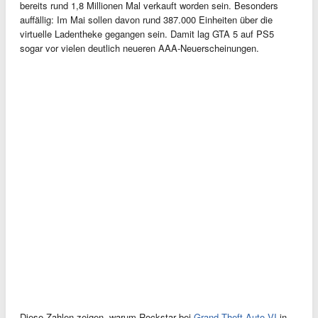
bereits rund 1,8 Millionen Mal verkauft worden sein. Besonders
auffällig: Im Mai sollen davon rund 387.000 Einheiten über die
virtuelle Ladentheke gegangen sein. Damit lag GTA 5 auf PS5
sogar vor vielen deutlich neueren AAA-Neuerscheinungen.
Diese Zahlen zeigen, warum Rockstar bei
Grand Theft Auto VI
in