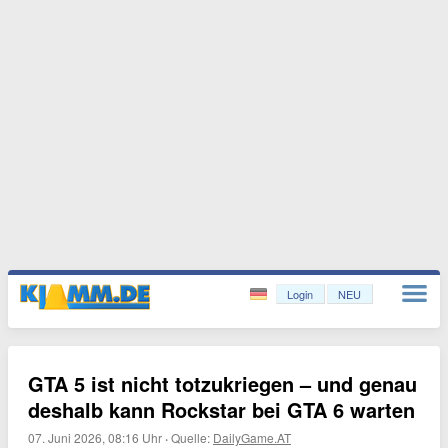
Login
NEU
GTA 5 ist nicht totzukriegen – und genau
deshalb kann Rockstar bei GTA 6 warten
07. Juni 2026, 08:16 Uhr
·
Quelle:
DailyGame.AT