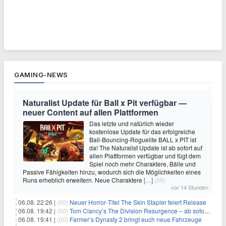
GAMING-NEWS
Naturalist Update für Ball x Pit verfügbar —
neuer Content auf allen Plattformen
Das letzte und natürlich wieder
kostenlose Update für das erfolgreiche
Ball-Bouncing-Roguelite BALL x PIT ist
da! The Naturalist Update ist ab sofort auf
allen Plattformen verfügbar und fügt dem
Spiel noch mehr Charaktere, Bälle und
Passive Fähigkeiten hinzu, wodurch sich die Möglichkeiten eines
Runs erheblich erweitern. Neue Charaktere
[…]
(00)
vor 14 Stunden
06.08. 22:26 |
(00)
Neuer Horror‑Titel The Skin Stapler feiert Release
06.08. 19:42 |
(00)
Tom Clancy’s The Division Resurgence – ab sofort für euch verfügbar
06.08. 19:41 |
(00)
Farmer’s Dynasty 2 bringt euch neue Fahrzeuge