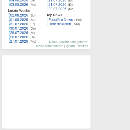
03.08.2026
21.07.2026
(Mo)
(Di)
20.07.2026
(Mo)
Letzte
Woche
Top
News
02.08.2026
(So)
01.08.2026
Populäre News
(Sa)
(14d)
31.07.2026
Heiß diskutiert
(Fr)
(14d)
30.07.2026
(Do)
29.07.2026
(Mi)
28.07.2026
(Di)
27.07.2026
(Mo)
News-Ansicht konfigurieren
meine Kommentare
|
Ignore
|
Notifies