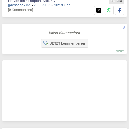
Prevention / Endpoint Security
[pressebox.de]
·
20.05.2026
·
10:19 Uhr
[0 Kommentare]
- keine Kommentare -
JETZT kommentieren
forum