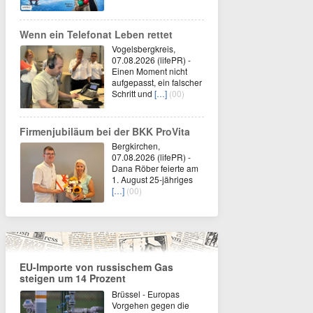
Wenn ein Telefonat Leben rettet
Vogelsbergkreis,
07.08.2026 (lifePR) -
Einen Moment nicht
aufgepasst, ein falscher
Schritt und
[…]
(00)
Firmenjubiläum bei der BKK ProVita
Bergkirchen,
07.08.2026 (lifePR) -
Dana Röber feierte am
1. August 25-jähriges
[…]
(00)
EU-Importe von russischem Gas
steigen um 14 Prozent
Brüssel - Europas
Vorgehen gegen die