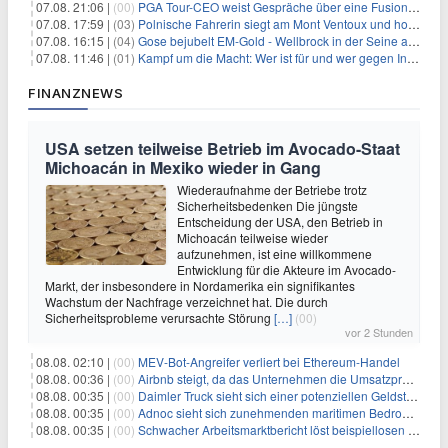
07.08. 21:06 |
(00)
PGA Tour-CEO weist Gespräche über eine Fusion mit LIV Golf zurück und bekräftigt die Wettbewerbslandschaft
07.08. 17:59 |
(03)
Polnische Fahrerin siegt am Mont Ventoux und holt Tour-Gelb
07.08. 16:15 |
(04)
Gose bejubelt EM-Gold - Wellbrock in der Seine ausgebremst
07.08. 11:46 |
(01)
Kampf um die Macht: Wer ist für und wer gegen Infantino?
FINANZNEWS
USA setzen teilweise Betrieb im Avocado-Staat
Michoacán in Mexiko wieder in Gang
Wiederaufnahme der Betriebe trotz
Sicherheitsbedenken Die jüngste
Entscheidung der USA, den Betrieb in
Michoacán teilweise wieder
aufzunehmen, ist eine willkommene
Entwicklung für die Akteure im Avocado-
Markt, der insbesondere in Nordamerika ein signifikantes
Wachstum der Nachfrage verzeichnet hat. Die durch
Sicherheitsprobleme verursachte Störung
[…]
(00)
vor 2 Stunden
08.08. 02:10 |
(00)
MEV-Bot-Angreifer verliert bei Ethereum-Handel
08.08. 00:36 |
(00)
Airbnb steigt, da das Unternehmen die Umsatzprognose anhebt und starkes Wachstum signalisiert
08.08. 00:35 |
(00)
Daimler Truck sieht sich einer potenziellen Geldstrafe von 1 Milliarde Euro aufgrund von EU-Emissionsvorschriften gegenüber
08.08. 00:35 |
(00)
Adnoc sieht sich zunehmenden maritimen Bedrohungen angesichts regionaler Spannungen gegenüber
08.08. 00:35 |
(00)
Schwacher Arbeitsmarktbericht löst beispiellosen Börsenanstieg aus