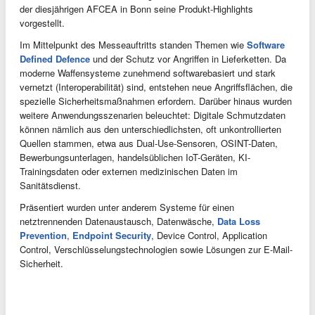
der diesjährigen AFCEA in Bonn seine Produkt-Highlights
vorgestellt.
Im Mittelpunkt des Messeauftritts standen Themen wie
Software
Defined Defence
und der Schutz vor Angriffen in Lieferketten. Da
moderne Waffensysteme zunehmend softwarebasiert und stark
vernetzt (Interoperabilität) sind, entstehen neue Angriffsflächen, die
spezielle Sicherheitsmaßnahmen erfordern. Darüber hinaus wurden
weitere Anwendungsszenarien beleuchtet: Digitale Schmutzdaten
können nämlich aus den unterschiedlichsten, oft unkontrollierten
Quellen stammen, etwa aus Dual-Use-Sensoren, OSINT-Daten,
Bewerbungsunterlagen, handelsüblichen IoT-Geräten, KI-
Trainingsdaten oder externen medizinischen Daten im
Sanitätsdienst.
Präsentiert wurden unter anderem Systeme für einen
netztrennenden Datenaustausch, Datenwäsche,
Data Loss
Prevention
,
Endpoint Security
, Device Control, Application
Control, Verschlüsselungstechnologien sowie Lösungen zur E-Mail-
Sicherheit.