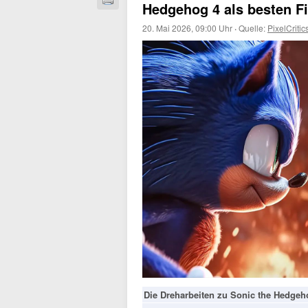
Hedgehog 4 als besten F
20. Mai 2026, 09:00 Uhr
·
Quelle:
PixelCritic
Die Dreharbeiten zu Sonic the Hedgeho