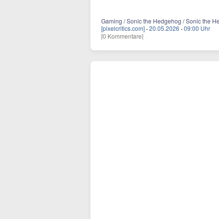
Gaming / Sonic the Hedgehog / Sonic the Hed
[pixelcritics.com]
·
20.05.2026
·
09:00 Uhr
[0 Kommentare]