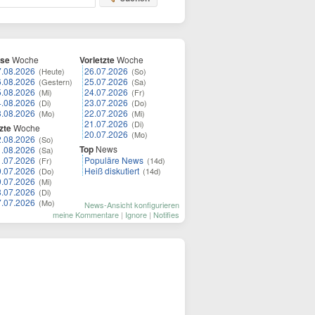
ese
Woche
Vorletzte
Woche
7.08.2026
26.07.2026
(Heute)
(So)
6.08.2026
25.07.2026
(Gestern)
(Sa)
5.08.2026
24.07.2026
(Mi)
(Fr)
4.08.2026
23.07.2026
(Di)
(Do)
3.08.2026
22.07.2026
(Mo)
(Mi)
21.07.2026
(Di)
zte
Woche
20.07.2026
(Mo)
2.08.2026
(So)
Top
News
1.08.2026
(Sa)
1.07.2026
Populäre News
(Fr)
(14d)
0.07.2026
Heiß diskutiert
(Do)
(14d)
9.07.2026
(Mi)
8.07.2026
(Di)
7.07.2026
(Mo)
News-Ansicht konfigurieren
meine Kommentare
|
Ignore
|
Notifies