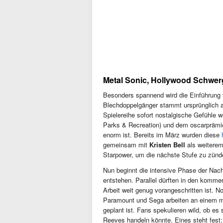
Metal Sonic, Hollywood Schwe
Besonders spannend wird die Einführung
Blechdoppelgänger stammt ursprünglich a
Spielereihe sofort nostalgische Gefühle 
Parks & Recreation) und dem oscarprämi
enorm ist. Bereits im März wurden diese
gemeinsam mit
Kristen Bell
als weiterem
Starpower, um die nächste Stufe zu zünd
Nun beginnt die intensive Phase der Nachb
entstehen. Parallel dürften in den komme
Arbeit weit genug vorangeschritten ist. No
Paramount und Sega arbeiten an einem 
geplant ist. Fans spekulieren wild, ob e
Reeves handeln könnte. Eines steht fest