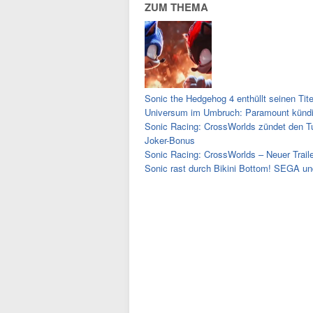
ZUM THEMA
Sonic the Hedgehog 4 enthüllt seinen Tit
Universum im Umbruch: Paramount kündig
Sonic Racing: CrossWorlds zündet den Tu
Joker-Bonus
Sonic Racing: CrossWorlds – Neuer Trail
Sonic rast durch Bikini Bottom! SEGA un