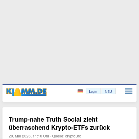
Login
NEU
Trump-nahe Truth Social zieht
überraschend Krypto-ETFs zurück
20. Mai 2026, 11:10 Uhr
·
Quelle:
cryptoBro