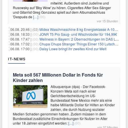
mitwirkt. Außerdem sind Judeline und
Rusowsky auf 'Bby Wow' zu hören. Cigarettes After Sex-Sänger
und Gitarrist Greg Gonzalez spielt auf dem Albumabschluss
'Después de
[…]
(00)
vor 15 Stunden
06.08. 20:46 |
(03)
Midea Waschmaschine 8 kg Energieklasse A-10% 1400 U/Min für 289,97€
06.08. 18:33 |
(00)
JONR T5 Pro Saug- und Wischroboter für 194,99€
06.08. 17:47 |
(00)
Wellness in Bayern: 2 Übernachtungen im DAS LUDWIG Sports Resort inkl. HP + Wellness ab 174€ p.P.
06.08. 17:02 |
(00)
Chupa Chups Stranger Things Eimer 150 Lutscher für 21,95€
06.08. 17:00 |
(00)
Daisy Lowe bringt ihr zweites Kind zur Welt
IT-NEWS
Meta soll 567 Millionen Dollar in Fonds für
Kinder zahlen
Albuquerque (dpa) - Der Facebook-
Konzern Meta soll nach einer
Gerichtsentscheidung im US-
Bundesstaat New Mexico mehr als eine
halbe Milliarde Dollar für Hilfen an Kinder
zahlen, die durch Nutzung sozialer
Medien Schaden genommen haben. Zudem müssen in dem
Bundesstaat zusätzliche Einschränkungen für Nutzer im Alter
unter 18 Jahren eingeführt werden:
[…]
(00)
vor 37 Minuten