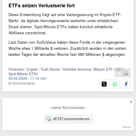
ETFs setzen Verlustserie fort
Diese Entwicklung folgt auf eine Verlangsamung im Krypto-ETF-
Markt, da digitale Vermögenswerte weiterhin unter erheblichem
Druck stehen. Spot-Bitcoin-ETFs haben kürzlich erhebliche
Abflüsse verzeichnet.
Laut Daten von SoSoValue haben diese Fonds in der vergangenen
Woche etwa 1 Milliarde $ verloren. Zusätzlich wurden in den ersten
beiden Tagen der aktuellen Woche fast 980 Millionen $ abgezogen.
Finanzen / Crypto / Truth Social / Yorkville America / Bitcoin ETF / SEC /
Spot Bitcoin ETFs
20.05.2026
·
11:10 Uhr
[0 Kommentare]
- keine Kommentare -
JETZT kommentieren
forum