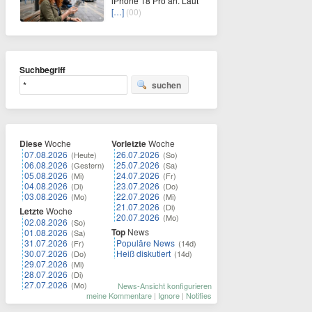
iPhone 18 Pro an. Laut
[…]
(00)
Suchbegriff
suchen
Diese
Woche
Vorletzte
Woche
07.08.2026
26.07.2026
(Heute)
(So)
06.08.2026
25.07.2026
(Gestern)
(Sa)
05.08.2026
24.07.2026
(Mi)
(Fr)
04.08.2026
23.07.2026
(Di)
(Do)
03.08.2026
22.07.2026
(Mo)
(Mi)
21.07.2026
(Di)
Letzte
Woche
20.07.2026
(Mo)
02.08.2026
(So)
Top
News
01.08.2026
(Sa)
31.07.2026
Populäre News
(Fr)
(14d)
30.07.2026
Heiß diskutiert
(Do)
(14d)
29.07.2026
(Mi)
28.07.2026
(Di)
27.07.2026
(Mo)
News-Ansicht konfigurieren
meine Kommentare
|
Ignore
|
Notifies