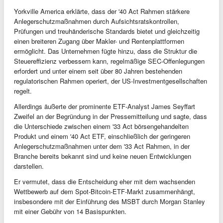
Yorkville America erklärte, dass der '40 Act Rahmen stärkere
Anlegerschutzmaßnahmen durch Aufsichtsratskontrollen,
Prüfungen und treuhänderische Standards bietet und gleichzeitig
einen breiteren Zugang über Makler- und Rentenplattformen
ermöglicht. Das Unternehmen fügte hinzu, dass die Struktur die
Steuereffizienz verbessern kann, regelmäßige SEC-Offenlegungen
erfordert und unter einem seit über 80 Jahren bestehenden
regulatorischen Rahmen operiert, der US-Investmentgesellschaften
regelt.
Allerdings äußerte der prominente ETF-Analyst James Seyffart
Zweifel an der Begründung in der Pressemitteilung und sagte, dass
die Unterschiede zwischen einem '33 Act börsengehandelten
Produkt und einem '40 Act ETF, einschließlich der geringeren
Anlegerschutzmaßnahmen unter dem '33 Act Rahmen, in der
Branche bereits bekannt sind und keine neuen Entwicklungen
darstellen.
Er vermutet, dass die Entscheidung eher mit dem wachsenden
Wettbewerb auf dem Spot-Bitcoin-ETF-Markt zusammenhängt,
insbesondere mit der Einführung des MSBT durch Morgan Stanley
mit einer Gebühr von 14 Basispunkten.