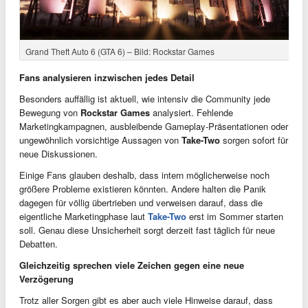
Grand Theft Auto 6 (GTA 6) – Bild: Rockstar Games
Fans analysieren inzwischen jedes Detail
Besonders auffällig ist aktuell, wie intensiv die Community jede
Bewegung von
Rockstar Games
analysiert. Fehlende
Marketingkampagnen, ausbleibende Gameplay-Präsentationen oder
ungewöhnlich vorsichtige Aussagen von
Take-Two
sorgen sofort für
neue Diskussionen.
Einige Fans glauben deshalb, dass intern möglicherweise noch
größere Probleme existieren könnten. Andere halten die Panik
dagegen für völlig übertrieben und verweisen darauf, dass die
eigentliche Marketingphase laut
Take-Two
erst im Sommer starten
soll. Genau diese Unsicherheit sorgt derzeit fast täglich für neue
Debatten.
Gleichzeitig sprechen viele Zeichen gegen eine neue
Verzögerung
Trotz aller Sorgen gibt es aber auch viele Hinweise darauf, dass