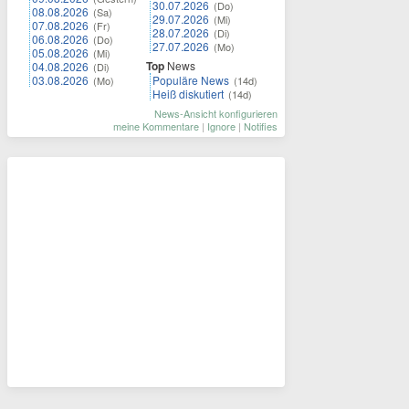
30.07.2026
(Do)
08.08.2026
(Sa)
29.07.2026
(Mi)
07.08.2026
(Fr)
28.07.2026
(Di)
06.08.2026
(Do)
27.07.2026
(Mo)
05.08.2026
(Mi)
Top
News
04.08.2026
(Di)
03.08.2026
Populäre News
(Mo)
(14d)
Heiß diskutiert
(14d)
News-Ansicht konfigurieren
meine Kommentare
|
Ignore
|
Notifies