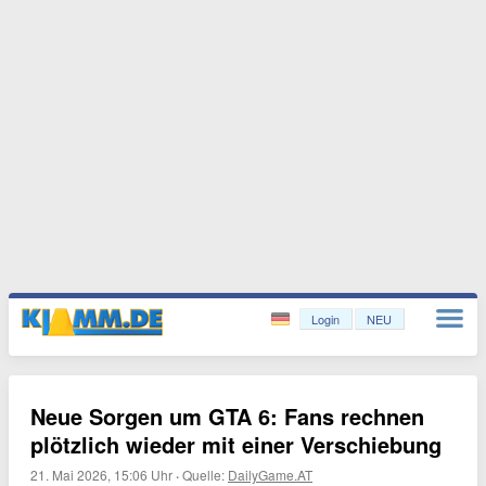
Login
NEU
Neue Sorgen um GTA 6: Fans rechnen
plötzlich wieder mit einer Verschiebung
21. Mai 2026, 15:06 Uhr
·
Quelle:
DailyGame.AT