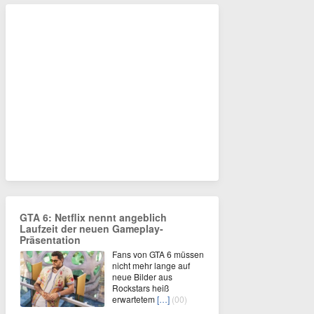
GTA 6: Netflix nennt angeblich
Laufzeit der neuen Gameplay-
Präsentation
Fans von GTA 6 müssen
nicht mehr lange auf
neue Bilder aus
Rockstars heiß
erwartetem
[…]
(00)