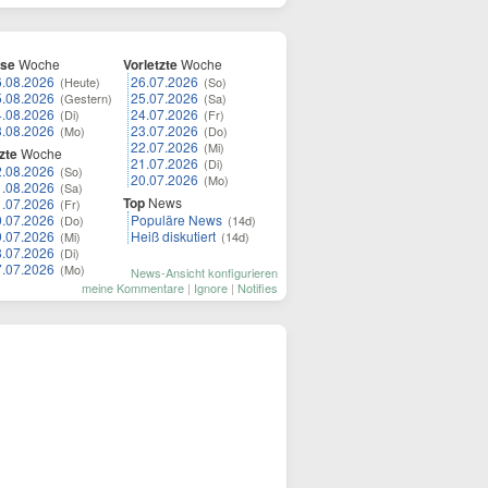
ese
Woche
Vorletzte
Woche
6.08.2026
26.07.2026
(Heute)
(So)
5.08.2026
25.07.2026
(Gestern)
(Sa)
4.08.2026
24.07.2026
(Di)
(Fr)
3.08.2026
23.07.2026
(Mo)
(Do)
22.07.2026
(Mi)
zte
Woche
21.07.2026
(Di)
2.08.2026
(So)
20.07.2026
(Mo)
1.08.2026
(Sa)
Top
News
1.07.2026
(Fr)
0.07.2026
Populäre News
(Do)
(14d)
9.07.2026
Heiß diskutiert
(Mi)
(14d)
8.07.2026
(Di)
7.07.2026
(Mo)
News-Ansicht konfigurieren
meine Kommentare
|
Ignore
|
Notifies