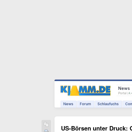
News
Portal (
4.
News
Forum
Schlaufuchs
Com
US-Börsen unter Druck: