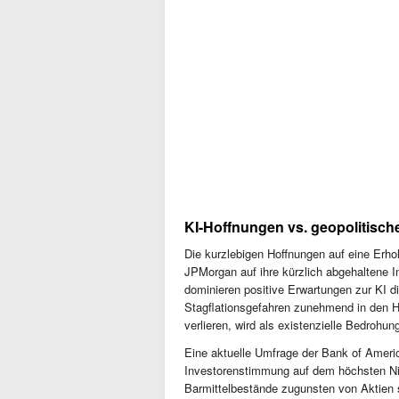
KI-Hoffnungen vs. geopolitisch
Die kurzlebigen Hoffnungen auf eine Erh
JPMorgan auf ihre kürzlich abgehaltene I
dominieren positive Erwartungen zur KI 
Stagflationsgefahren zunehmend in den H
verlieren, wird als existenzielle Bedroh
Eine aktuelle Umfrage der Bank of Ameri
Investorenstimmung auf dem höchsten Niv
Barmittelbestände zugunsten von Aktien s