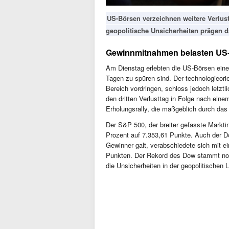
US-Börsen verzeichnen weitere Verlu
geopolitische Unsicherheiten prägen 
Gewinnmitnahmen belasten US
Am Dienstag erlebten die US-Börsen eine
Tagen zu spüren sind. Der technologieorie
Bereich vordringen, schloss jedoch letztl
den dritten Verlusttag in Folge nach ein
Erholungsrally, die maßgeblich durch das
Der S&P 500, der breiter gefasste Markti
Prozent auf 7.353,61 Punkte. Auch der D
Gewinner galt, verabschiedete sich mit 
Punkten. Der Rekord des Dow stammt noc
die Unsicherheiten in der geopolitischen 