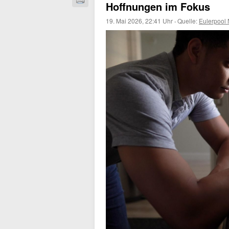
Hoffnungen im Fokus
19. Mai 2026, 22:41 Uhr
·
Quelle:
Eulerpool