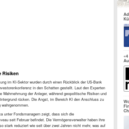
Ad
Kü
«4
Au
e Risiken
olung im KI-Sektor wurden durch einen Rückblick der US-Bank
nvestorenkonferenz in den Schatten gestellt. Laut den Experten
die Wahrnehmung der Anleger, während geopolitische Risiken und
intergrund rücken. Die Angst, im Bereich KI den Anschluss zu
Wo
ung wahrgenommen.
Fi
Ch
ca unter Fondsmanagern zeigt, dass sich die
eau seit Februar befindet. Die Vermögensverwalter haben ihre
o stark reduziert wie seit über zwei Jahren nicht mehr, was auf