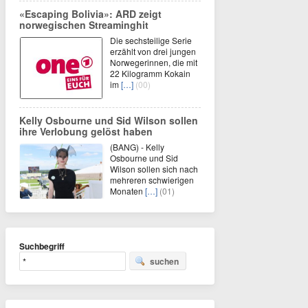
«Escaping Bolivia»: ARD zeigt
norwegischen Streaminghit
Die sechsteilige Serie
erzählt von drei jungen
Norwegerinnen, die mit
22 Kilogramm Kokain
im
[…]
(00)
Kelly Osbourne und Sid Wilson sollen
ihre Verlobung gelöst haben
(BANG) - Kelly
Osbourne und Sid
Wilson sollen sich nach
mehreren schwierigen
Monaten
[…]
(01)
Suchbegriff
suchen