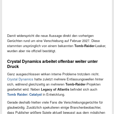
Damit widerspricht die neue Aussage direkt den vorherigen
Gerüchten rund um eine Verschiebung auf Februar 2027. Diese
stammten ursprünglich von einem bekannten
Tomb-Raider-
Leaker,
wurden aber nie offiziell bestätigt.
Crystal Dynamics arbeitet offenbar weiter unter
Druck
Ganz ausgeschlossen wirken interne Probleme trotzdem nicht.
Crystal Dynamics
hatte zuletzt mehrere Entlassungswellen hinter
sich, während gleichzeitig an mehreren
Tomb-Raider
-Projekten
gearbeitet wird. Neben
Legacy of Atlantis
befindet sich auch
Tomb Raider: Catalyst
in Entwicklung.
Gerade deshalb hielten viele Fans die Verschiebungsgerüchte für
glaubwürdig. Zusätzlich spekulieren einige Branchenbeobachter,
dass Publisher größere Spiele aktuell bewusst aus dem möglichen