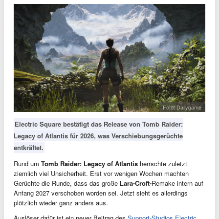
Foto: Dailygame
Electric Square bestätigt das Release von Tomb Raider:
Legacy of Atlantis für 2026, was Verschiebungsgerüchte
entkräftet.
Rund um
Tomb Raider: Legacy of Atlantis
herrschte zuletzt
ziemlich viel Unsicherheit. Erst vor wenigen Wochen machten
Gerüchte die Runde, dass das große
Lara-Croft-
Remake intern auf
Anfang 2027 verschoben worden sei. Jetzt sieht es allerdings
plötzlich wieder ganz anders aus.
Auslöser dafür ist ein neuer Beitrag des
Support-Studios Electric