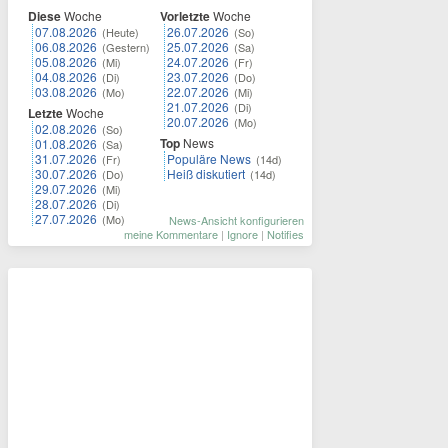
Diese
Woche
Vorletzte
Woche
07.08.2026
26.07.2026
(Heute)
(So)
06.08.2026
25.07.2026
(Gestern)
(Sa)
05.08.2026
24.07.2026
(Mi)
(Fr)
04.08.2026
23.07.2026
(Di)
(Do)
03.08.2026
22.07.2026
(Mo)
(Mi)
21.07.2026
(Di)
Letzte
Woche
20.07.2026
(Mo)
02.08.2026
(So)
Top
News
01.08.2026
(Sa)
31.07.2026
Populäre News
(Fr)
(14d)
30.07.2026
Heiß diskutiert
(Do)
(14d)
29.07.2026
(Mi)
28.07.2026
(Di)
27.07.2026
(Mo)
News-Ansicht konfigurieren
meine Kommentare
|
Ignore
|
Notifies