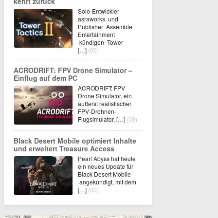
kehrt zurück
Solo-Entwickler
asraworks und
Publisher Assemble
Entertainment
kündigen Tower
[…]
(00)
ACRODRIFT: FPV Drone Simulator –
Einflug auf dem PC
ACRODRIFT: FPV
Drone Simulator, ein
äußerst realistischer
FPV-Drohnen-
Flugsimulator,
[…]
(00)
Black Desert Mobile optimiert Inhalte
und erweitert Treasure Access
Pearl Abyss hat heute
ein neues Update für
Black Desert Mobile
angekündigt, mit dem
[…]
(00)