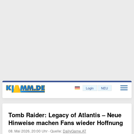
Login
NEU
Tomb Raider: Legacy of Atlantis – Neue
Hinweise machen Fans wieder Hoffnung
08. Mai 2026, 20:00 Uhr
·
Quelle:
DailyGame.AT