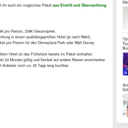
Ha
rt ihr euch ein magisches Paket
aus Eintritt und Übernachtung
9€ pro Person, 238€ Gesamtpreis.
tung in einem qualitätsgeprüften Hotel (je nach Wahl).
'U
ket pro Person für den Disneyland Park oder Walt Disney
To
Bo
tem Hotel ist das Frühstück bereits im Paket enthalten.
st 24 Monate gültig und flexibel auf andere Reisen anrechenbar.
ut Anbieter noch ca. 25 Tage lang buchbar.
An
Gr