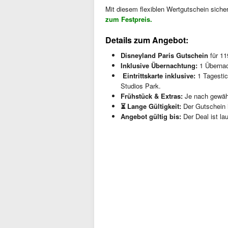
Mit diesem flexiblen Wertgutschein siche
zum Festpreis.
Details zum Angebot:
Disneyland Paris Gutschein
für 11
Inklusive Übernachtung:
1 Übernach
️ Eintrittskarte inklusive:
1 Tagestic
Studios Park.
Frühstück & Extras:
Je nach gewähl
⏳ Lange Gültigkeit:
Der Gutschein i
Angebot gültig bis:
Der Deal ist la