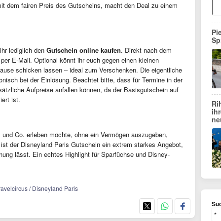
mit dem fairen Preis des Gutscheins, macht den Deal zu einem
Pi
Sp
hr lediglich den
Gutschein online kaufen
. Direkt nach dem
 per E-Mail. Optional könnt ihr euch gegen einen kleinen
use schicken lassen – ideal zum Verschenken. Die eigentliche
onisch bei der Einlösung. Beachtet bitte, dass für Termine in der
ätzliche Aufpreise anfallen können, da der Basisgutschein auf
ert ist.
Ri
ih
ne
l und Co. erleben möchte, ohne ein Vermögen auszugeben,
n ist der Disneyland Paris Gutschein ein extrem starkes Angebot,
anung lässt. Ein echtes Highlight für Sparfüchse und Disney-
ravelcircus / Disneyland Paris
Suc