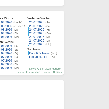
ese
Woche
Vorletzte
Woche
7.08.2026
26.07.2026
(Heute)
(So)
6.08.2026
25.07.2026
(Gestern)
(Sa)
5.08.2026
24.07.2026
(Mi)
(Fr)
4.08.2026
23.07.2026
(Di)
(Do)
3.08.2026
22.07.2026
(Mo)
(Mi)
21.07.2026
(Di)
zte
Woche
20.07.2026
(Mo)
2.08.2026
(So)
Top
News
1.08.2026
(Sa)
1.07.2026
Populäre News
(Fr)
(14d)
0.07.2026
Heiß diskutiert
(Do)
(14d)
9.07.2026
(Mi)
8.07.2026
(Di)
7.07.2026
(Mo)
News-Ansicht konfigurieren
meine Kommentare
|
Ignore
|
Notifies