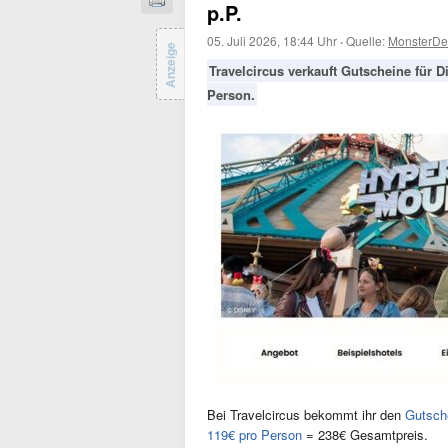
p.P.
05. Juli 2026, 18:44 Uhr
·
Quelle:
MonsterDe
Anzeige
Travelcircus verkauft Gutscheine für D
Person.
Bei Travelcircus bekommt ihr den
Gutsche
119€ pro Person
= 238€ Gesamtpreis.