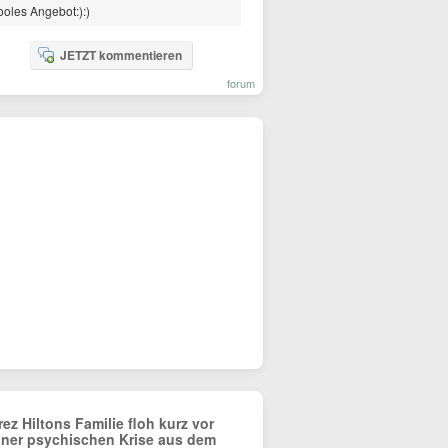
oles Angebot:):)
JETZT kommentieren
forum
rez Hiltons Familie floh kurz vor
iner psychischen Krise aus dem