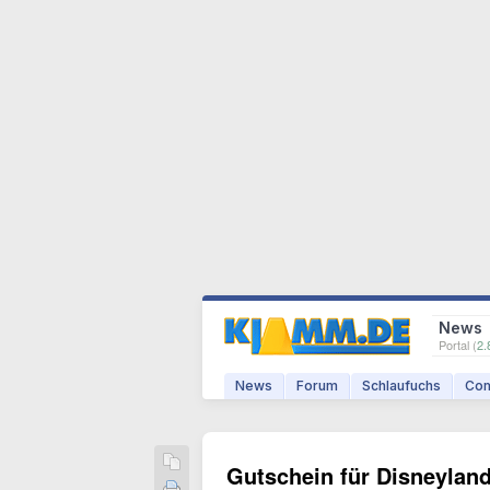
News
Portal (
2.
News
Forum
Schlaufuchs
Com
Gutschein für Disneyland 