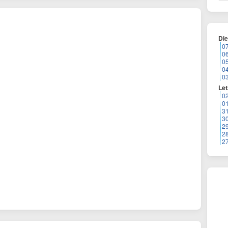
Di
0
0
0
0
0
Let
0
0
3
3
2
2
2