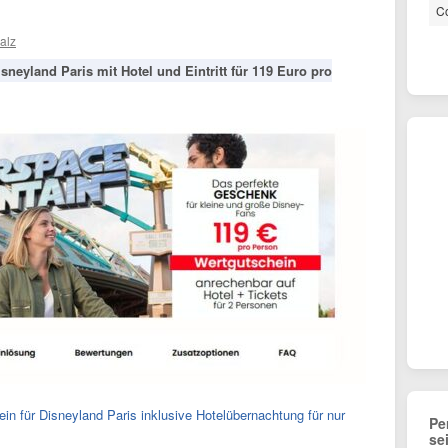
Co
alz
isneyland Paris mit Hotel und Eintritt für 119 Euro pro
in für Disneyland Paris inklusive Hotelübernachtung für nur
Pe
se