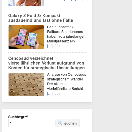
Galaxy Z Fold 8: Kompakt,
ausdauernd und fast ohne Falte
Berlin (dpa/tmn) -
Faltbare Smartphones
haben trotz jahrelanger
Marktpräsenz ein
[…]
(00)
Cencosud verzeichnet
vierteljährlichen Verlust aufgrund von
Kosten für strategische Umstellungen
Analyse von Cencosuds
strategischem Wandel
Der aktuelle
vierteljährliche Bericht
[…]
(00)
Suchbegriff
suchen