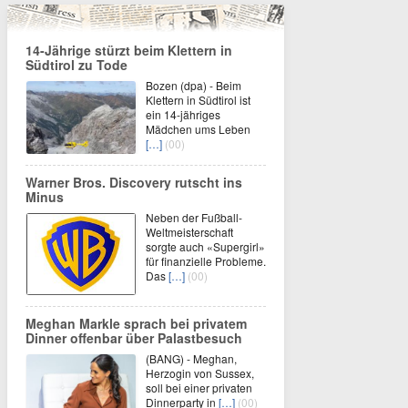
14-Jährige stürzt beim Klettern in
Südtirol zu Tode
Bozen (dpa) - Beim
Klettern in Südtirol ist
ein 14-jähriges
Mädchen ums Leben
[…]
(00)
Warner Bros. Discovery rutscht ins
Minus
Neben der Fußball-
Weltmeisterschaft
sorgte auch «Supergirl»
für finanzielle Probleme.
Das
[…]
(00)
Meghan Markle sprach bei privatem
Dinner offenbar über Palastbesuch
(BANG) - Meghan,
Herzogin von Sussex,
soll bei einer privaten
Dinnerparty in
[…]
(00)