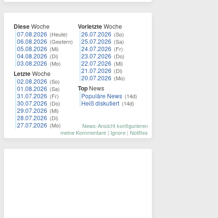
Diese
Woche
Vorletzte
Woche
07.08.2026
26.07.2026
(Heute)
(So)
06.08.2026
25.07.2026
(Gestern)
(Sa)
05.08.2026
24.07.2026
(Mi)
(Fr)
04.08.2026
23.07.2026
(Di)
(Do)
03.08.2026
22.07.2026
(Mo)
(Mi)
21.07.2026
(Di)
Letzte
Woche
20.07.2026
(Mo)
02.08.2026
(So)
Top
News
01.08.2026
(Sa)
31.07.2026
Populäre News
(Fr)
(14d)
30.07.2026
Heiß diskutiert
(Do)
(14d)
29.07.2026
(Mi)
28.07.2026
(Di)
27.07.2026
(Mo)
News-Ansicht konfigurieren
meine Kommentare
|
Ignore
|
Notifies