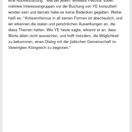
eine Rückerstattung." Wie bei jedem 'Wireless Festival' sollen
mehrere Interessengruppen vor der Buchung von YE konsultiert
worden sein und damals habe es keine Bedenken gegeben. Weiter
hieß es: "Antisemitismus in all seinen Formen ist abscheulich, und
wir erkennen die realen und persönlichen Auswirkungen an, die
diese Themen hatten. Wie YE heute sagte, erkennt er an, dass
Worte allein nicht ausreichen, und hofft trotzdem, die Möglichkeit
zu bekommen, einen Dialog mit der jüdischen Gemeinschaft im
Vereinigten Königreich zu beginnen."