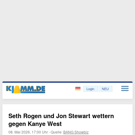
Login
NEU
Seth Rogen und Jon Stewart wettern
gegen Kanye West
08. Mai 2026, 17:00 Uhr
·
Quelle:
BANG Showbiz