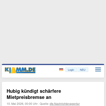
Login
NEU
Hubig kündigt schärfere
Mietpreisbremse an
10. Mai 2026, 00:00 Uhr
·
Quelle:
dts Nachrichtenagentur