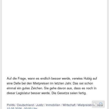
Auf die Frage, wann es endlich besser werde, verwies Hubig auf
eine Delle bei den Mietpreisen im letzten Jahr. Das sei schon
einmal ein gutes Zeichen. Sie gehe davon aus, dass es noch in
dieser Legislatur besser werde. Die Gesetze seien fertig.
Politik / Deutschland / Justiz / Immobilien / Wirtschaft / Mietpreisbremse
10.05.2026
·
00:00 Uhr