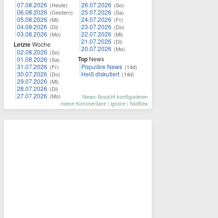
07.08.2026
26.07.2026
(Heute)
(So)
06.08.2026
25.07.2026
(Gestern)
(Sa)
05.08.2026
24.07.2026
(Mi)
(Fr)
04.08.2026
23.07.2026
(Di)
(Do)
03.08.2026
22.07.2026
(Mo)
(Mi)
21.07.2026
(Di)
Letzte
Woche
20.07.2026
(Mo)
02.08.2026
(So)
Top
News
01.08.2026
(Sa)
31.07.2026
Populäre News
(Fr)
(14d)
30.07.2026
Heiß diskutiert
(Do)
(14d)
29.07.2026
(Mi)
28.07.2026
(Di)
27.07.2026
(Mo)
News-Ansicht konfigurieren
meine Kommentare
|
Ignore
|
Notifies