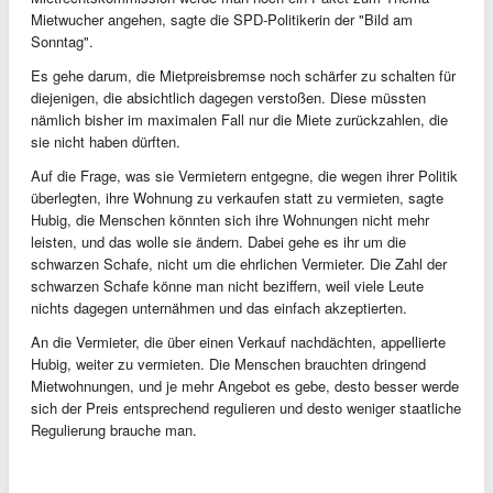
Mietwucher angehen, sagte die SPD-Politikerin der "Bild am
Sonntag".
Es gehe darum, die Mietpreisbremse noch schärfer zu schalten für
diejenigen, die absichtlich dagegen verstoßen. Diese müssten
nämlich bisher im maximalen Fall nur die Miete zurückzahlen, die
sie nicht haben dürften.
Auf die Frage, was sie Vermietern entgegne, die wegen ihrer Politik
überlegten, ihre Wohnung zu verkaufen statt zu vermieten, sagte
Hubig, die Menschen könnten sich ihre Wohnungen nicht mehr
leisten, und das wolle sie ändern. Dabei gehe es ihr um die
schwarzen Schafe, nicht um die ehrlichen Vermieter. Die Zahl der
schwarzen Schafe könne man nicht beziffern, weil viele Leute
nichts dagegen unternähmen und das einfach akzeptierten.
An die Vermieter, die über einen Verkauf nachdächten, appellierte
Hubig, weiter zu vermieten. Die Menschen brauchten dringend
Mietwohnungen, und je mehr Angebot es gebe, desto besser werde
sich der Preis entsprechend regulieren und desto weniger staatliche
Regulierung brauche man.