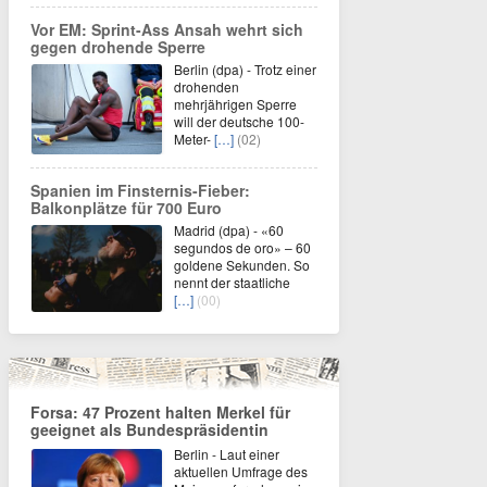
Vor EM: Sprint-Ass Ansah wehrt sich
gegen drohende Sperre
Berlin (dpa) - Trotz einer
drohenden
mehrjährigen Sperre
will der deutsche 100-
Meter-
[…]
(02)
Spanien im Finsternis-Fieber:
Balkonplätze für 700 Euro
Madrid (dpa) - «60
segundos de oro» – 60
goldene Sekunden. So
nennt der staatliche
[…]
(00)
Forsa: 47 Prozent halten Merkel für
geeignet als Bundespräsidentin
Berlin - Laut einer
aktuellen Umfrage des