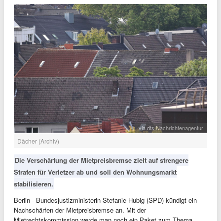
via dts Nachrichtenagentur
Dächer (Archiv)
Die Verschärfung der Mietpreisbremse zielt auf strengere
Strafen für Verletzer ab und soll den Wohnungsmarkt
stabilisieren.
Berlin - Bundesjustizministerin Stefanie Hubig (SPD) kündigt ein
Nachschärfen der Mietpreisbremse an. Mit der
Mietrechtskommission werde man noch ein Paket zum Thema