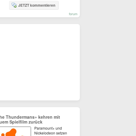
JETZT kommentieren
forum
he Thundermans» kehren mit
uem Spielfilm zurück
Paramount+ und
Nickelodeon setzen