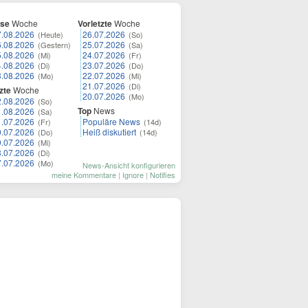
ese
Woche
Vorletzte
Woche
7.08.2026
26.07.2026
(Heute)
(So)
6.08.2026
25.07.2026
(Gestern)
(Sa)
5.08.2026
24.07.2026
(Mi)
(Fr)
4.08.2026
23.07.2026
(Di)
(Do)
3.08.2026
22.07.2026
(Mo)
(Mi)
21.07.2026
(Di)
zte
Woche
20.07.2026
(Mo)
2.08.2026
(So)
Top
News
1.08.2026
(Sa)
1.07.2026
Populäre News
(Fr)
(14d)
0.07.2026
Heiß diskutiert
(Do)
(14d)
9.07.2026
(Mi)
8.07.2026
(Di)
7.07.2026
(Mo)
News-Ansicht konfigurieren
meine Kommentare
|
Ignore
|
Notifies