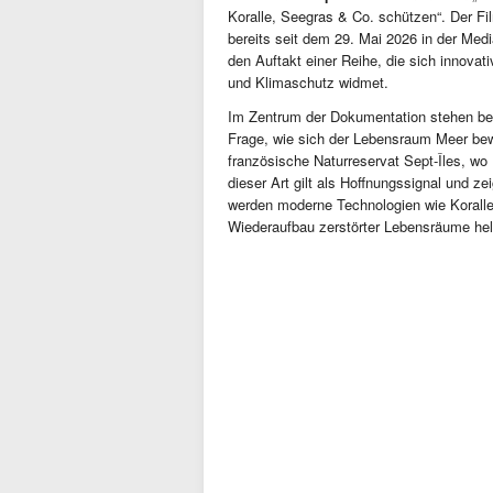
Koralle, Seegras & Co. schützen“. Der Fi
bereits seit dem 29. Mai 2026 in der Medi
den Auftakt einer Reihe, die sich innova
und Klimaschutz widmet.
Im Zentrum der Dokumentation stehen b
Frage, wie sich der Lebensraum Meer bewa
französische Naturreservat Sept-Îles, w
dieser Art gilt als Hoffnungssignal und ze
werden moderne Technologien wie Korallen
Wiederaufbau zerstörter Lebensräume helf