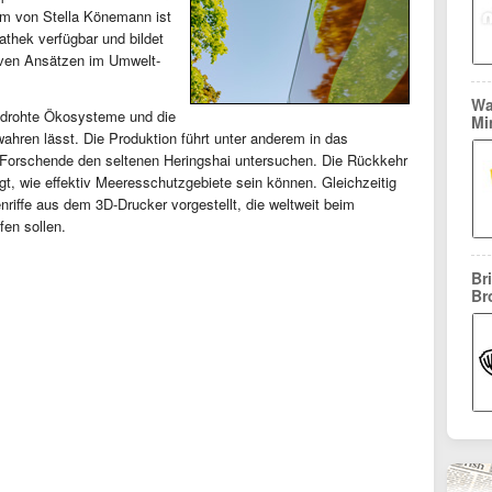
lm von Stella Könemann ist
athek verfügbar und bildet
tiven Ansätzen im Umwelt-
Wa
edrohte Ökosysteme und die
Mi
hren lässt. Die Produktion führt unter anderem in das
o Forschende den seltenen Heringshai untersuchen. Die Rückkehr
igt, wie effektiv Meeresschutzgebiete sein können. Gleichzeitig
riffe aus dem 3D-Drucker vorgestellt, die weltweit beim
en sollen.
Br
Br