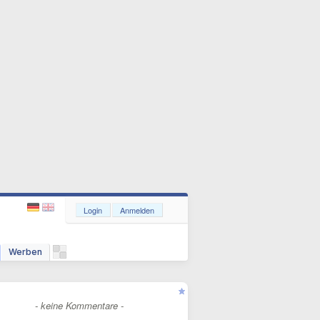
Login
Anmelden
Werben
- keine Kommentare -