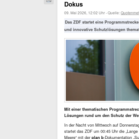
Dokus
09. Mai 2026, 12:02 Uhr
·
Quelle:
Quotenmet
Das ZDF startet eine Programmstreck
und innovative Schutzlösungen themati
Mit einer thematischen Programmstre
Lösungen rund um den Schutz der We
In der Nacht von Mittwoch auf Donnerstag
startet das ZDF um 00:45 Uhr die „Lange
Meere“ mit der
plan b
-Dokumentation „Su