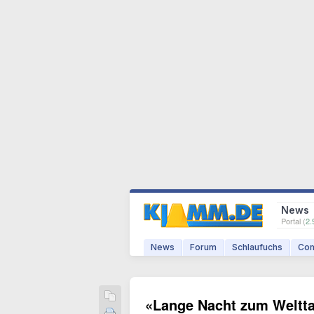
News
Portal (
2.
News
Forum
Schlaufuchs
Com
«Lange Nacht zum Weltta