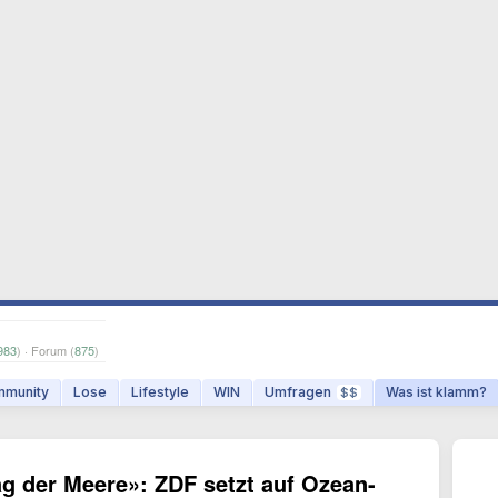
983
) · Forum (
875
)
munity
Lose
Lifestyle
WIN
Umfragen
Was ist klamm?
$$
g der Meere»: ZDF setzt auf Ozean-