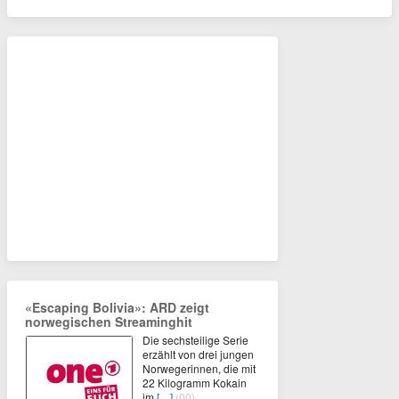
«Escaping Bolivia»: ARD zeigt
norwegischen Streaminghit
Die sechsteilige Serie
erzählt von drei jungen
Norwegerinnen, die mit
22 Kilogramm Kokain
im
[…]
(00)