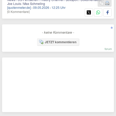
Joe Louis / Max Schmeling
[quotenmeter.de]
·
09.05.2026
·
12:25 Uhr
[0 Kommentare]
- keine Kommentare -
JETZT kommentieren
forum