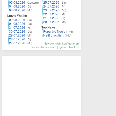
05.08.2026
25.07.2026
(Gestern)
(Sa)
04.08.2026
24.07.2026
(Di)
(Fr)
03.08.2026
23.07.2026
(Mo)
(Do)
22.07.2026
(Mi)
Letzte
Woche
21.07.2026
(Di)
02.08.2026
(So)
20.07.2026
(Mo)
01.08.2026
(Sa)
Top
News
31.07.2026
(Fr)
30.07.2026
Populäre News
(Do)
(14d)
29.07.2026
Heiß diskutiert
(Mi)
(14d)
28.07.2026
(Di)
27.07.2026
(Mo)
News-Ansicht konfigurieren
meine Kommentare
|
Ignore
|
Notifies