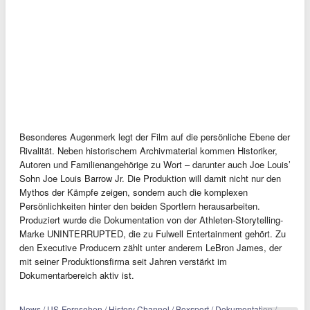
Besonderes Augenmerk legt der Film auf die persönliche Ebene der
Rivalität. Neben historischem Archivmaterial kommen Historiker,
Autoren und Familienangehörige zu Wort – darunter auch Joe Louis’
Sohn Joe Louis Barrow Jr. Die Produktion will damit nicht nur den
Mythos der Kämpfe zeigen, sondern auch die komplexen
Persönlichkeiten hinter den beiden Sportlern herausarbeiten.
Produziert wurde die Dokumentation von der Athleten-Storytelling-
Marke UNINTERRUPTED, die zu Fulwell Entertainment gehört. Zu
den Executive Producern zählt unter anderem LeBron James, der
mit seiner Produktionsfirma seit Jahren verstärkt im
Dokumentarbereich aktiv ist.
News / US-Fernsehen / History Channel / Boxsport / Dokumentation /