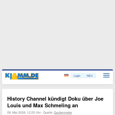
Login
NEU
History Channel kündigt Doku über Joe
Louis und Max Schmeling an
09. Mai 2026, 12:25 Uhr
·
Quelle:
Quotenmeter