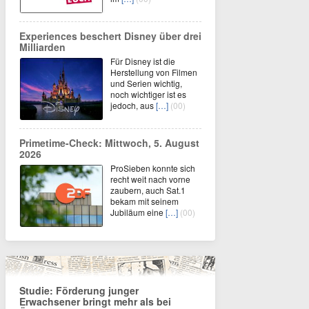
Experiences beschert Disney über drei
Milliarden
Für Disney ist die
Herstellung von Filmen
und Serien wichtig,
noch wichtiger ist es
jedoch, aus
[…]
(00)
Primetime-Check: Mittwoch, 5. August
2026
ProSieben konnte sich
recht weit nach vorne
zaubern, auch Sat.1
bekam mit seinem
Jubiläum eine
[…]
(00)
Studie: Förderung junger
Erwachsener bringt mehr als bei