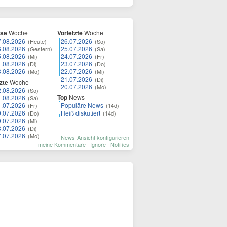
ese
Woche
Vorletzte
Woche
7.08.2026
26.07.2026
(Heute)
(So)
6.08.2026
25.07.2026
(Gestern)
(Sa)
5.08.2026
24.07.2026
(Mi)
(Fr)
4.08.2026
23.07.2026
(Di)
(Do)
3.08.2026
22.07.2026
(Mo)
(Mi)
21.07.2026
(Di)
zte
Woche
20.07.2026
(Mo)
2.08.2026
(So)
Top
News
1.08.2026
(Sa)
1.07.2026
Populäre News
(Fr)
(14d)
0.07.2026
Heiß diskutiert
(Do)
(14d)
9.07.2026
(Mi)
8.07.2026
(Di)
7.07.2026
(Mo)
News-Ansicht konfigurieren
meine Kommentare
|
Ignore
|
Notifies