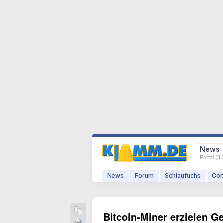
News
Portal (
3.
News
Forum
Schlaufuchs
Com
Bitcoin-Miner erzielen Ge