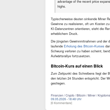
advantage of the recent price expansi
highs.
Typischerweise deuten sinkende Miner Re
Gewinne zu realisieren, oft um Kosten z
KI-Datenzentren orientieren, steht die Rent
erheblichem Druck.
Die jüngsten Gewinnmitnahmen und der d
laufende
Erholung des Bitcoin-Kurses
dar
Schwung verloren zu haben scheint, benöt
Aufwärtsrallye fortzusetzen.
Bitcoin-Kurs auf einen Blick
Zum Zeitpunkt des Schreibens liegt der 
den letzten 24 Stunden entspricht. Der W
gestiegen.
Finanzen / Crypto / Bitcoin / Miner / Krypto
09.05.2026
·
18:48 Uhr
[0 Kommentare]