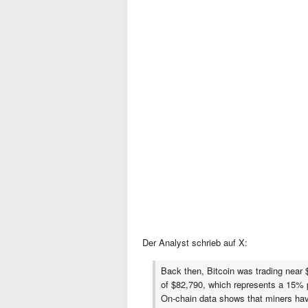
Der Analyst schrieb auf X:
Back then, Bitcoin was trading near
of $82,790, which represents a 15% p
On-chain data shows that miners hav