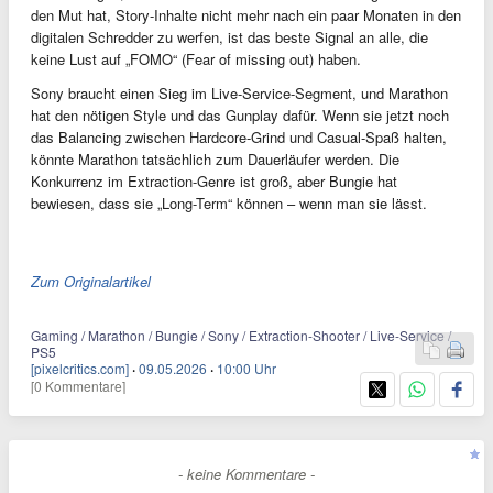
den Mut hat, Story-Inhalte nicht mehr nach ein paar Monaten in den
digitalen Schredder zu werfen, ist das beste Signal an alle, die
keine Lust auf „FOMO“ (Fear of missing out) haben.
Sony braucht einen Sieg im Live-Service-Segment, und Marathon
hat den nötigen Style und das Gunplay dafür. Wenn sie jetzt noch
das Balancing zwischen Hardcore-Grind und Casual-Spaß halten,
könnte Marathon tatsächlich zum Dauerläufer werden. Die
Konkurrenz im Extraction-Genre ist groß, aber Bungie hat
bewiesen, dass sie „Long-Term“ können – wenn man sie lässt.
Zum Originalartikel
Gaming / Marathon / Bungie / Sony / Extraction-Shooter / Live-Service /
PS5
[pixelcritics.com]
·
09.05.2026
·
10:00 Uhr
[0 Kommentare]
- keine Kommentare -