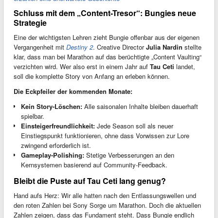
Schluss mit dem „Content-Tresor“: Bungies neue
Strategie
Eine der wichtigsten Lehren zieht Bungie offenbar aus der eigenen
Vergangenheit mit
Destiny 2
. Creative Director
Julia Nardin
stellte
klar, dass man bei Marathon auf das berüchtigte „Content Vaulting“
verzichten wird. Wer also erst in einem Jahr auf
Tau Ceti
landet,
soll die komplette Story von Anfang an erleben können.
Die Eckpfeiler der kommenden Monate:
Kein Story-Löschen:
Alle saisonalen Inhalte bleiben dauerhaft
spielbar.
Einsteigerfreundlichkeit:
Jede Season soll als neuer
Einstiegspunkt funktionieren, ohne dass Vorwissen zur Lore
zwingend erforderlich ist.
Gameplay-Polishing:
Stetige Verbesserungen an den
Kernsystemen basierend auf Community-Feedback.
Bleibt die Puste auf Tau Ceti lang genug?
Hand aufs Herz: Wir alle hatten nach den Entlassungswellen und
den roten Zahlen bei Sony Sorge um Marathon. Doch die aktuellen
Zahlen zeigen, dass das Fundament steht. Dass Bungie endlich