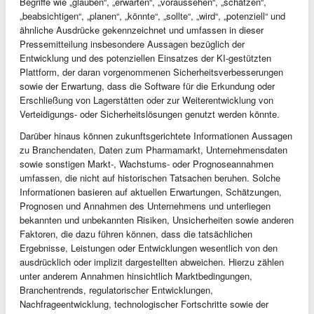
Begriffe wie „glauben“, „erwarten“, „voraussehen“, „schätzen“,
„beabsichtigen“, „planen“, „könnte“, „sollte“, „wird“, „potenziell“ und
ähnliche Ausdrücke gekennzeichnet und umfassen in dieser
Pressemitteilung insbesondere Aussagen bezüglich der
Entwicklung und des potenziellen Einsatzes der KI-gestützten
Plattform, der daran vorgenommenen Sicherheitsverbesserungen
sowie der Erwartung, dass die Software für die Erkundung oder
Erschließung von Lagerstätten oder zur Weiterentwicklung von
Verteidigungs- oder Sicherheitslösungen genutzt werden könnte.
Darüber hinaus können zukunftsgerichtete Informationen Aussagen
zu Branchendaten, Daten zum Pharmamarkt, Unternehmensdaten
sowie sonstigen Markt-, Wachstums- oder Prognoseannahmen
umfassen, die nicht auf historischen Tatsachen beruhen. Solche
Informationen basieren auf aktuellen Erwartungen, Schätzungen,
Prognosen und Annahmen des Unternehmens und unterliegen
bekannten und unbekannten Risiken, Unsicherheiten sowie anderen
Faktoren, die dazu führen können, dass die tatsächlichen
Ergebnisse, Leistungen oder Entwicklungen wesentlich von den
ausdrücklich oder implizit dargestellten abweichen. Hierzu zählen
unter anderem Annahmen hinsichtlich Marktbedingungen,
Branchentrends, regulatorischer Entwicklungen,
Nachfrageentwicklung, technologischer Fortschritte sowie der