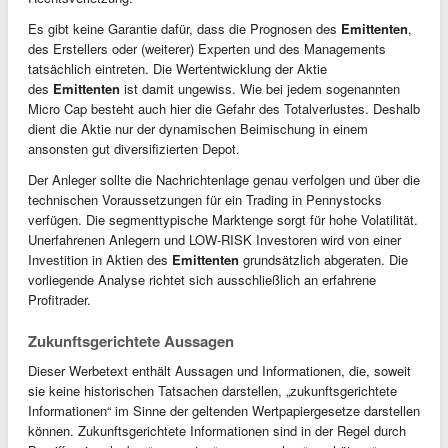
Es gibt keine Garantie dafür, dass die Prognosen des
Emittenten
,
des Erstellers oder (weiterer) Experten und des Managements
tatsächlich eintreten. Die Wertentwicklung der Aktie
des
Emittenten
ist damit ungewiss. Wie bei jedem sogenannten
Micro Cap besteht auch hier die Gefahr des Totalverlustes. Deshalb
dient die Aktie nur der dynamischen Beimischung in einem
ansonsten gut diversifizierten Depot.
Der Anleger sollte die Nachrichtenlage genau verfolgen und über die
technischen Voraussetzungen für ein Trading in Pennystocks
verfügen. Die segmenttypische Marktenge sorgt für hohe Volatilität.
Unerfahrenen Anlegern und LOW-RISK Investoren wird von einer
Investition in Aktien des
Emittenten
grundsätzlich abgeraten. Die
vorliegende Analyse richtet sich ausschließlich an erfahrene
Profitrader.
Zukunftsgerichtete Aussagen
Dieser Werbetext enthält Aussagen und Informationen, die, soweit
sie keine historischen Tatsachen darstellen, „zukunftsgerichtete
Informationen“ im Sinne der geltenden Wertpapiergesetze darstellen
können. Zukunftsgerichtete Informationen sind in der Regel durch