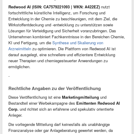
Redwood AI (ISIN: CA7579221093 | WKN: A422EZ)
nutzt
fortschrittliche künstliche Intelligenz, um Forschung und
Entwicklung in der Chemie zu beschleunigen, mit dem Ziel, die
Wirkstoffentdeckung und -entwicklung zu unterstützen sowie
Lösungen für Verteidigung und Sicherheit voranzubringen. Das
Unternehmen kombiniert Fachkenntnisse in den Bereichen Chemie,
KI und Fertigung, um die
Synthese und Skalierung von
Arzneimitteln
zu optimieren. Die Plattform von Redwood AI ist
darauf ausgelegt, eine schnellere und effizientere Entwicklung
neuer Therapien und chemiegesteuerter Anwendungen zu
ermöglichen.
-
Rechtliche Angaben zu der Veröffentlichung
Diese Veröffentlichung ist eine
Marketingmitteilung
und
Bestandteil einer Werbekampagne des
Emittenten Redwood AI
Corp.
und richtet sich an erfahrene und spekulativ orientierte
Anleger.
Die vorliegende Mitteilung darf keinesfalls als unabhängige
Finanzanalyse oder gar Anlageberatung gewertet werden, da