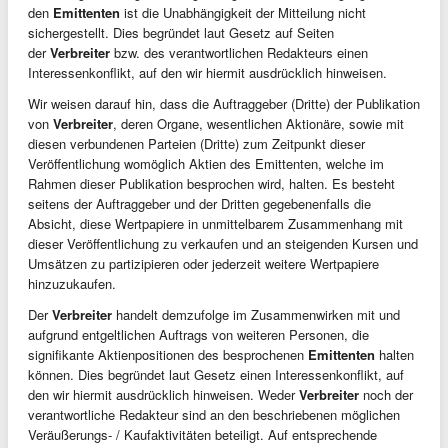
den
Emittenten
ist die Unabhängigkeit der Mitteilung nicht
sichergestellt. Dies begründet laut Gesetz auf Seiten
der
Verbreiter
bzw. des verantwortlichen Redakteurs einen
Interessenkonflikt, auf den wir hiermit ausdrücklich hinweisen.
Wir weisen darauf hin, dass die Auftraggeber (Dritte) der Publikation
von
Verbreiter
, deren Organe, wesentlichen Aktionäre, sowie mit
diesen verbundenen Parteien (Dritte) zum Zeitpunkt dieser
Veröffentlichung womöglich Aktien des Emittenten, welche im
Rahmen dieser Publikation besprochen wird, halten. Es besteht
seitens der Auftraggeber und der Dritten gegebenenfalls die
Absicht, diese Wertpapiere in unmittelbarem Zusammenhang mit
dieser Veröffentlichung zu verkaufen und an steigenden Kursen und
Umsätzen zu partizipieren oder jederzeit weitere Wertpapiere
hinzuzukaufen.
Der
Verbreiter
handelt demzufolge im Zusammenwirken mit und
aufgrund entgeltlichen Auftrags von weiteren Personen, die
signifikante Aktienpositionen des besprochenen
Emittenten
halten
können. Dies begründet laut Gesetz einen Interessenkonflikt, auf
den wir hiermit ausdrücklich hinweisen. Weder
Verbreiter
noch der
verantwortliche Redakteur sind an den beschriebenen möglichen
Veräußerungs- / Kaufaktivitäten beteiligt. Auf entsprechende