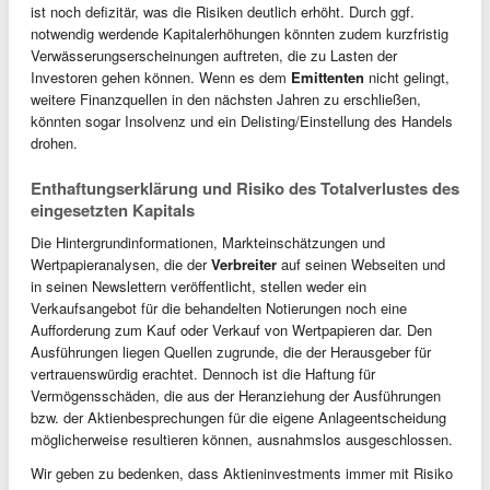
ist noch defizitär, was die Risiken deutlich erhöht. Durch ggf.
notwendig werdende Kapitalerhöhungen könnten zudem kurzfristig
Verwässerungserscheinungen auftreten, die zu Lasten der
Investoren gehen können. Wenn es dem
Emittenten
nicht gelingt,
weitere Finanzquellen in den nächsten Jahren zu erschließen,
könnten sogar Insolvenz und ein Delisting/Einstellung des Handels
drohen.
Enthaftungserklärung und Risiko des Totalverlustes des
eingesetzten Kapitals
Die Hintergrundinformationen, Markteinschätzungen und
Wertpapieranalysen, die der
Verbreiter
auf seinen Webseiten und
in seinen Newslettern veröffentlicht, stellen weder ein
Verkaufsangebot für die behandelten Notierungen noch eine
Aufforderung zum Kauf oder Verkauf von Wertpapieren dar. Den
Ausführungen liegen Quellen zugrunde, die der Herausgeber für
vertrauenswürdig erachtet. Dennoch ist die Haftung für
Vermögensschäden, die aus der Heranziehung der Ausführungen
bzw. der Aktienbesprechungen für die eigene Anlageentscheidung
möglicherweise resultieren können, ausnahmslos ausgeschlossen.
Wir geben zu bedenken, dass Aktieninvestments immer mit Risiko