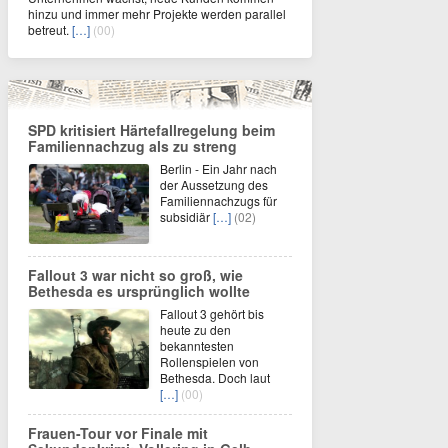
hinzu und immer mehr Projekte werden parallel
betreut.
[…]
(00)
SPD kritisiert Härtefallregelung beim
Familiennachzug als zu streng
Berlin - Ein Jahr nach
der Aussetzung des
Familiennachzugs für
subsidiär
[…]
(02)
Fallout 3 war nicht so groß, wie
Bethesda es ursprünglich wollte
Fallout 3 gehört bis
heute zu den
bekanntesten
Rollenspielen von
Bethesda. Doch laut
[…]
(00)
Frauen-Tour vor Finale mit