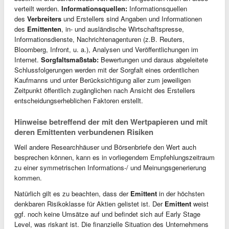
verteilt werden.
Informationsquellen:
Informationsquellen
des
Verbreiters
und Erstellers sind Angaben und Informationen
des
Emittenten
, in- und ausländische Wirtschaftspresse,
Informationsdienste, Nachrichtenagenturen (z.B. Reuters,
Bloomberg, Infront, u. a.), Analysen und Veröffentlichungen im
Internet.
Sorgfaltsmaßstab:
Bewertungen und daraus abgeleitete
Schlussfolgerungen werden mit der Sorgfalt eines ordentlichen
Kaufmanns und unter Berücksichtigung aller zum jeweiligen
Zeitpunkt öffentlich zugänglichen nach Ansicht des Erstellers
entscheidungserheblichen Faktoren erstellt.
Hinweise betreffend der mit den Wertpapieren und mit
deren Emittenten verbundenen Risiken
Weil andere Researchhäuser und Börsenbriefe den Wert auch
besprechen können, kann es in vorliegendem Empfehlungszeitraum
zu einer symmetrischen Informations-/ und Meinungsgenerierung
kommen.
Natürlich gilt es zu beachten, dass der
Emittent
in der höchsten
denkbaren Risikoklasse für Aktien gelistet ist. Der
Emittent
weist
ggf. noch keine Umsätze auf und befindet sich auf Early Stage
Level, was riskant ist. Die finanzielle Situation des Unternehmens