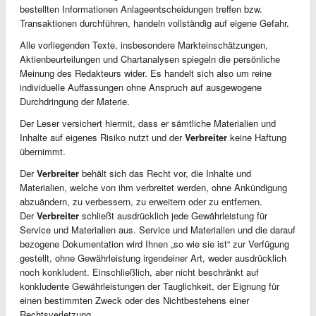
bestellten Informationen Anlageentscheidungen treffen bzw.
Transaktionen durchführen, handeln vollständig auf eigene Gefahr.
Alle vorliegenden Texte, insbesondere Markteinschätzungen,
Aktienbeurteilungen und Chartanalysen spiegeln die persönliche
Meinung des Redakteurs wider. Es handelt sich also um reine
individuelle Auffassungen ohne Anspruch auf ausgewogene
Durchdringung der Materie.
Der Leser versichert hiermit, dass er sämtliche Materialien und
Inhalte auf eigenes Risiko nutzt und der
Verbreiter
keine Haftung
übernimmt.
Der
Verbreiter
behält sich das Recht vor, die Inhalte und
Materialien, welche von ihm verbreitet werden, ohne Ankündigung
abzuändern, zu verbessern, zu erweitern oder zu entfernen.
Der
Verbreiter
schließt ausdrücklich jede Gewährleistung für
Service und Materialien aus. Service und Materialien und die darauf
bezogene Dokumentation wird Ihnen „so wie sie ist“ zur Verfügung
gestellt, ohne Gewährleistung irgendeiner Art, weder ausdrücklich
noch konkludent. Einschließlich, aber nicht beschränkt auf
konkludente Gewährleistungen der Tauglichkeit, der Eignung für
einen bestimmten Zweck oder des Nichtbestehens einer
Rechtsverletzung.