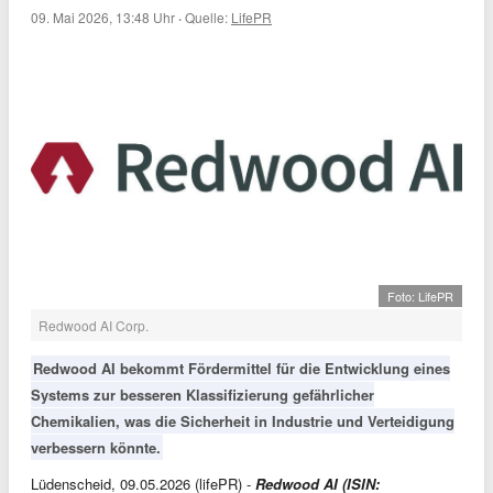
09. Mai 2026, 13:48 Uhr
·
Quelle:
LifePR
Foto: LifePR
Redwood AI Corp.
Redwood AI bekommt Fördermittel für die Entwicklung eines
Systems zur besseren Klassifizierung gefährlicher
Chemikalien, was die Sicherheit in Industrie und Verteidigung
verbessern könnte.
Lüdenscheid, 09.05.2026 (lifePR) -
Redwood AI (ISIN: