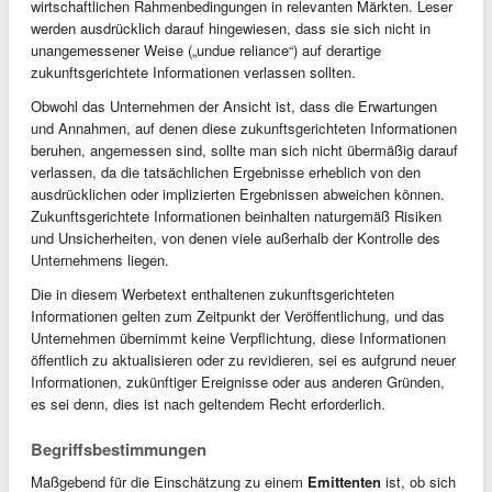
wirtschaftlichen Rahmenbedingungen in relevanten Märkten. Leser
werden ausdrücklich darauf hingewiesen, dass sie sich nicht in
unangemessener Weise („undue reliance“) auf derartige
zukunftsgerichtete Informationen verlassen sollten.
Obwohl das Unternehmen der Ansicht ist, dass die Erwartungen
und Annahmen, auf denen diese zukunftsgerichteten Informationen
beruhen, angemessen sind, sollte man sich nicht übermäßig darauf
verlassen, da die tatsächlichen Ergebnisse erheblich von den
ausdrücklichen oder implizierten Ergebnissen abweichen können.
Zukunftsgerichtete Informationen beinhalten naturgemäß Risiken
und Unsicherheiten, von denen viele außerhalb der Kontrolle des
Unternehmens liegen.
Die in diesem Werbetext enthaltenen zukunftsgerichteten
Informationen gelten zum Zeitpunkt der Veröffentlichung, und das
Unternehmen übernimmt keine Verpflichtung, diese Informationen
öffentlich zu aktualisieren oder zu revidieren, sei es aufgrund neuer
Informationen, zukünftiger Ereignisse oder aus anderen Gründen,
es sei denn, dies ist nach geltendem Recht erforderlich.
Begriffsbestimmungen
Maßgebend für die Einschätzung zu einem
Emittenten
ist, ob sich