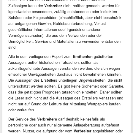
Zulässigen kann der
Verbreiter
nicht haftbar gemacht werden für
irgendwelche besonderen, zufällig entstandenen oder indirekten
Schäden oder Folgeschäden (einschließlich, aber nicht beschränkt
auf entgangenen Gewinn, Betriebsunterbrechung, Verlust
geschäftlicher Informationen oder irgendeinen anderen
Vermögensschaden), die aus dem Verwenden oder der
Unmöglichkeit, Service und Materialien zu verwenden entstanden
sind.
Alle in dem vorliegenden Report zum
Emittenten
geäußerten
Aussagen, außer historischen Tatsachen, sollten als
zukunftsgerichtete Aussagen verstanden werden, die sich wegen
erheblicher Unwägbarkeiten durchaus nicht bewahrheiten könnten.
Die Aussagen des Erstellers unterliegen Ungewissheiten, die nicht
unterschätzt werden sollten. Es gibt keine Sicherheit oder Garantie,
dass die getätigten Prognosen tatsächlich eintreffen. Daher sollten
die Leser sich nicht auf die Aussagen des Erstellers verlassen und
nicht nur auf Grund der Lektüre der Mitteilung Wertpapiere kaufen
oder verkaufen.
Der Service des
Verbreiters
darf deshalb keinesfalls als
persönliche oder auch nur allgemeine Anlageberatung aufgefasst
werden. Nutzer, die aufgrund der vom
Verbreiter
abgebildeten oder