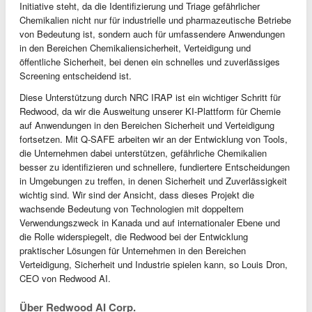
Initiative steht, da die Identifizierung und Triage gefährlicher
Chemikalien nicht nur für industrielle und pharmazeutische Betriebe
von Bedeutung ist, sondern auch für umfassendere Anwendungen
in den Bereichen Chemikaliensicherheit, Verteidigung und
öffentliche Sicherheit, bei denen ein schnelles und zuverlässiges
Screening entscheidend ist.
Diese Unterstützung durch NRC IRAP ist ein wichtiger Schritt für
Redwood, da wir die Ausweitung unserer KI-Plattform für Chemie
auf Anwendungen in den Bereichen Sicherheit und Verteidigung
fortsetzen. Mit Q-SAFE arbeiten wir an der Entwicklung von Tools,
die Unternehmen dabei unterstützen, gefährliche Chemikalien
besser zu identifizieren und schnellere, fundiertere Entscheidungen
in Umgebungen zu treffen, in denen Sicherheit und Zuverlässigkeit
wichtig sind. Wir sind der Ansicht, dass dieses Projekt die
wachsende Bedeutung von Technologien mit doppeltem
Verwendungszweck in Kanada und auf internationaler Ebene und
die Rolle widerspiegelt, die Redwood bei der Entwicklung
praktischer Lösungen für Unternehmen in den Bereichen
Verteidigung, Sicherheit und Industrie spielen kann, so Louis Dron,
CEO von Redwood AI.
Über Redwood AI Corp.