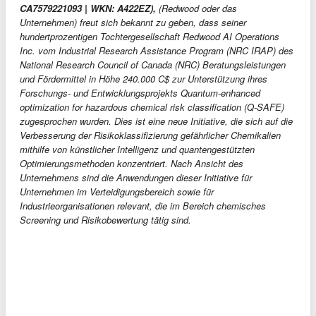
CA7579221093 | WKN: A422EZ),
(Redwood oder das
Unternehmen) freut sich bekannt zu geben, dass seiner
hundertprozentigen Tochtergesellschaft Redwood AI Operations
Inc. vom Industrial Research Assistance Program (NRC IRAP) des
National Research Council of Canada (NRC) Beratungsleistungen
und Fördermittel in Höhe 240.000 C$ zur Unterstützung ihres
Forschungs- und Entwicklungsprojekts Quantum-enhanced
optimization for hazardous chemical risk classification (Q-SAFE)
zugesprochen wurden. Dies ist eine neue Initiative, die sich auf die
Verbesserung der Risikoklassifizierung gefährlicher Chemikalien
mithilfe von künstlicher Intelligenz und quantengestützten
Optimierungsmethoden konzentriert. Nach Ansicht des
Unternehmens sind die Anwendungen dieser Initiative für
Unternehmen im Verteidigungsbereich sowie für
Industrieorganisationen relevant, die im Bereich chemisches
Screening und Risikobewertung tätig sind.