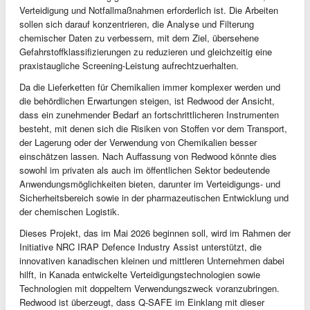
Verteidigung und Notfallmaßnahmen erforderlich ist. Die Arbeiten
sollen sich darauf konzentrieren, die Analyse und Filterung
chemischer Daten zu verbessern, mit dem Ziel, übersehene
Gefahrstoffklassifizierungen zu reduzieren und gleichzeitig eine
praxistaugliche Screening-Leistung aufrechtzuerhalten.
Da die Lieferketten für Chemikalien immer komplexer werden und
die behördlichen Erwartungen steigen, ist Redwood der Ansicht,
dass ein zunehmender Bedarf an fortschrittlicheren Instrumenten
besteht, mit denen sich die Risiken von Stoffen vor dem Transport,
der Lagerung oder der Verwendung von Chemikalien besser
einschätzen lassen. Nach Auffassung von Redwood könnte dies
sowohl im privaten als auch im öffentlichen Sektor bedeutende
Anwendungsmöglichkeiten bieten, darunter im Verteidigungs- und
Sicherheitsbereich sowie in der pharmazeutischen Entwicklung und
der chemischen Logistik.
Dieses Projekt, das im Mai 2026 beginnen soll, wird im Rahmen der
Initiative NRC IRAP Defence Industry Assist unterstützt, die
innovativen kanadischen kleinen und mittleren Unternehmen dabei
hilft, in Kanada entwickelte Verteidigungstechnologien sowie
Technologien mit doppeltem Verwendungszweck voranzubringen.
Redwood ist überzeugt, dass Q-SAFE im Einklang mit dieser