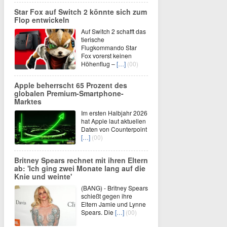
Star Fox auf Switch 2 könnte sich zum
Flop entwickeln
Auf Switch 2 schafft das
tierische
Flugkommando Star
Fox vorerst keinen
Höhenflug –
[…]
(00)
Apple beherrscht 65 Prozent des
globalen Premium-Smartphone-
Marktes
Im ersten Halbjahr 2026
hat Apple laut aktuellen
Daten von Counterpoint
[…]
(00)
Britney Spears rechnet mit ihren Eltern
ab: 'Ich ging zwei Monate lang auf die
Knie und weinte'
(BANG) - Britney Spears
schießt gegen ihre
Eltern Jamie und Lynne
Spears. Die
[…]
(00)