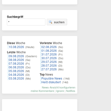
Suchbegriff
suchen
Diese
Woche
Vorletzte
Woche
10.08.2026
02.08.2026
(Heute)
(So)
01.08.2026
(Sa)
Letzte
Woche
31.07.2026
(Fr)
09.08.2026
(Gestern)
30.07.2026
(Do)
08.08.2026
(Sa)
29.07.2026
(Mi)
07.08.2026
(Fr)
28.07.2026
(Di)
06.08.2026
(Do)
27.07.2026
(Mo)
05.08.2026
(Mi)
Top
News
04.08.2026
(Di)
03.08.2026
Populäre News
(Mo)
(14d)
Heiß diskutiert
(14d)
News-Ansicht konfigurieren
meine Kommentare
|
Ignore
|
Notifies