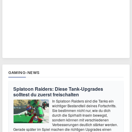
GAMING-NEWS
Splatoon Raiders: Diese Tank-Upgrades
solltest du zuerst freischalten
In Splatoon Raiders sind die Tanks ein
wichtiger Bestandteil deines Fortschritts.
Sie bestimmen nicht nur, wie du dich
durch die Spirhalit-Inseln bewegst,
sondern können mit verschiedenen
Verbesserungen deutlich stärker werden.
Gerade später im Spiel machen die richtigen Upgrades einen