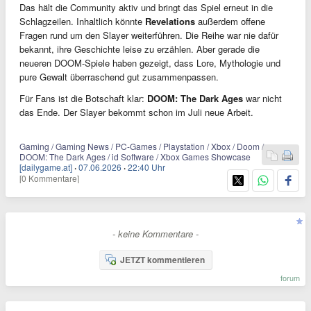
Das hält die Community aktiv und bringt das Spiel erneut in die
Schlagzeilen. Inhaltlich könnte
Revelations
außerdem offene
Fragen rund um den Slayer weiterführen. Die Reihe war nie dafür
bekannt, ihre Geschichte leise zu erzählen. Aber gerade die
neueren DOOM-Spiele haben gezeigt, dass Lore, Mythologie und
pure Gewalt überraschend gut zusammenpassen.
Für Fans ist die Botschaft klar:
DOOM: The Dark Ages
war nicht
das Ende. Der Slayer bekommt schon im Juli neue Arbeit.
Gaming / Gaming News / PC-Games / Playstation / Xbox / Doom /
DOOM: The Dark Ages / id Software / Xbox Games Showcase
[dailygame.at]
·
07.06.2026
·
22:40 Uhr
[0 Kommentare]
- keine Kommentare -
JETZT kommentieren
forum