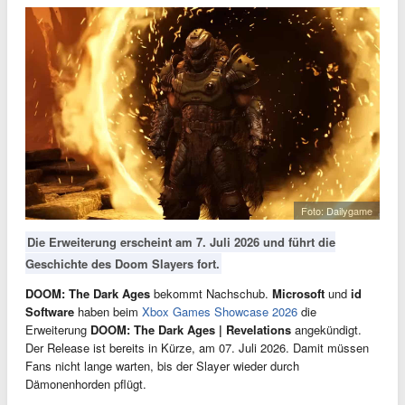
Foto: Dailygame
Die Erweiterung erscheint am 7. Juli 2026 und führt die
Geschichte des Doom Slayers fort.
DOOM: The Dark Ages
bekommt Nachschub.
Microsoft
und
id
Software
haben beim
Xbox Games Showcase 2026
die
Erweiterung
DOOM: The Dark Ages | Revelations
angekündigt.
Der Release ist bereits in Kürze, am 07. Juli 2026. Damit müssen
Fans nicht lange warten, bis der Slayer wieder durch
Dämonenhorden pflügt.