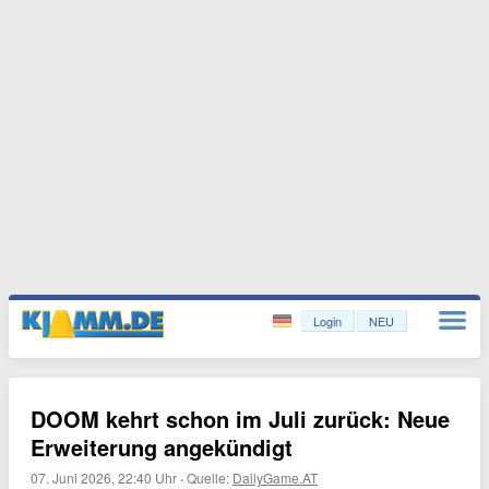
Login
NEU
DOOM kehrt schon im Juli zurück: Neue
Erweiterung angekündigt
07. Juni 2026, 22:40 Uhr
·
Quelle:
DailyGame.AT