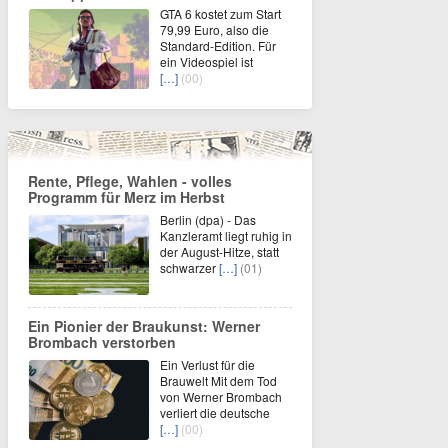
GTA 6 kostet zum Start
79,99 Euro, also die
Standard-Edition. Für
ein Videospiel ist
[…]
(00)
Rente, Pflege, Wahlen - volles
Programm für Merz im Herbst
Berlin (dpa) - Das
Kanzleramt liegt ruhig in
der August-Hitze, statt
schwarzer
[…]
(01)
Ein Pionier der Braukunst: Werner
Brombach verstorben
Ein Verlust für die
Brauwelt Mit dem Tod
von Werner Brombach
verliert die deutsche
[…]
(00)