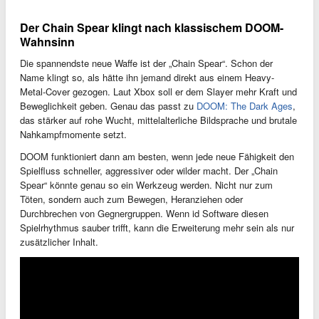
Der Chain Spear klingt nach klassischem DOOM-
Wahnsinn
Die spannendste neue Waffe ist der „Chain Spear“. Schon der
Name klingt so, als hätte ihn jemand direkt aus einem Heavy-
Metal-Cover gezogen. Laut Xbox soll er dem Slayer mehr Kraft und
Beweglichkeit geben. Genau das passt zu
DOOM: The Dark Ages
,
das stärker auf rohe Wucht, mittelalterliche Bildsprache und brutale
Nahkampfmomente setzt.
DOOM funktioniert dann am besten, wenn jede neue Fähigkeit den
Spielfluss schneller, aggressiver oder wilder macht. Der „Chain
Spear“ könnte genau so ein Werkzeug werden. Nicht nur zum
Töten, sondern auch zum Bewegen, Heranziehen oder
Durchbrechen von Gegnergruppen. Wenn id Software diesen
Spielrhythmus sauber trifft, kann die Erweiterung mehr sein als nur
zusätzlicher Inhalt.