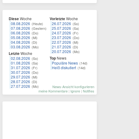
Diese
Woche
Vorletzte
Woche
08.08.2026
26.07.2026
(Heute)
(So)
07.08.2026
25.07.2026
(Gestern)
(Sa)
06.08.2026
24.07.2026
(Do)
(Fr)
05.08.2026
23.07.2026
(Mi)
(Do)
04.08.2026
22.07.2026
(Di)
(Mi)
03.08.2026
21.07.2026
(Mo)
(Di)
20.07.2026
(Mo)
Letzte
Woche
Top
News
02.08.2026
(So)
01.08.2026
Populäre News
(Sa)
(14d)
31.07.2026
Heiß diskutiert
(Fr)
(14d)
30.07.2026
(Do)
29.07.2026
(Mi)
28.07.2026
(Di)
27.07.2026
(Mo)
News-Ansicht konfigurieren
meine Kommentare
|
Ignore
|
Notifies