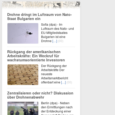
Drohne dringt im Luftraum von Nato-
Staat Bulgarien ein
Sofia (dpa) - Im
Luftraum des Nato- und
EU-Mitgliedstaates
Bulgarien ist eine
Drohne
[…]
(00)
Rückgang der amerikanischen
Arbeitskräfte: Ein Weckruf für
wachstumsorientierte Investoren
Der Rückgang der
Arbeitskräfte Der
neueste
Arbeitsmarktbericht
offenbart eine
[…]
(00)
Zentralisieren oder nicht? Diskussion
über Drohnenabwehr
Berlin (dpa) - Neben
den Ermittlungen nach
der Entdeckung einer