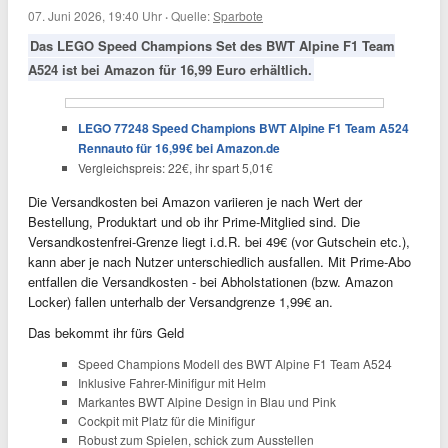
07. Juni 2026, 19:40 Uhr
·
Quelle:
Sparbote
Das LEGO Speed Champions Set des BWT Alpine F1 Team
A524 ist bei Amazon für 16,99 Euro erhältlich.
LEGO 77248 Speed Champions BWT Alpine F1 Team A524
Rennauto für 16,99€ bei Amazon.de
Vergleichspreis: 22€, ihr spart 5,01€
Die Versandkosten bei Amazon variieren je nach Wert der
Bestellung, Produktart und ob ihr Prime-Mitglied sind. Die
Versandkostenfrei-Grenze liegt i.d.R. bei 49€ (vor Gutschein etc.),
kann aber je nach Nutzer unterschiedlich ausfallen. Mit Prime-Abo
entfallen die Versandkosten - bei Abholstationen (bzw. Amazon
Locker) fallen unterhalb der Versandgrenze 1,99€ an.
Das bekommt ihr fürs Geld
Speed Champions Modell des BWT Alpine F1 Team A524
Inklusive Fahrer-Minifigur mit Helm
Markantes BWT Alpine Design in Blau und Pink
Cockpit mit Platz für die Minifigur
Robust zum Spielen, schick zum Ausstellen