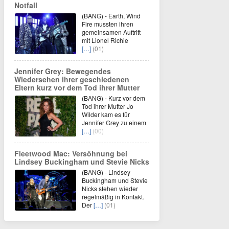
Notfall
(BANG) - Earth, Wind
Fire mussten ihren
gemeinsamen Auftritt
mit Lionel Richie
[…]
(01)
Jennifer Grey: Bewegendes
Wiedersehen ihrer geschiedenen
Eltern kurz vor dem Tod ihrer Mutter
(BANG) - Kurz vor dem
Tod ihrer Mutter Jo
Wilder kam es für
Jennifer Grey zu einem
[…]
(00)
Fleetwood Mac: Versöhnung bei
Lindsey Buckingham und Stevie Nicks
(BANG) - Lindsey
Buckingham und Stevie
Nicks stehen wieder
regelmäßig in Kontakt.
Der
[…]
(01)