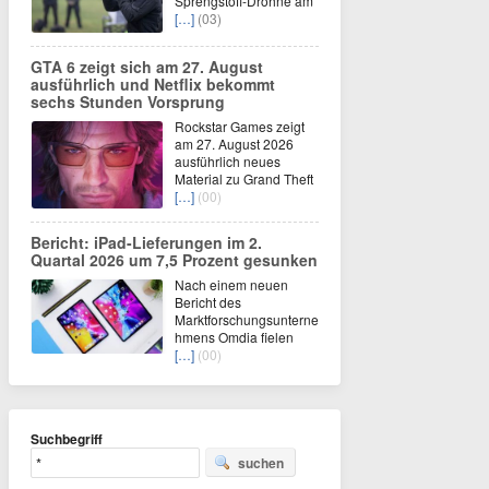
Sprengstoff-Drohne am
[…]
(03)
GTA 6 zeigt sich am 27. August
ausführlich und Netflix bekommt
sechs Stunden Vorsprung
Rockstar Games zeigt
am 27. August 2026
ausführlich neues
Material zu Grand Theft
[…]
(00)
Bericht: iPad-Lieferungen im 2.
Quartal 2026 um 7,5 Prozent gesunken
Nach einem neuen
Bericht des
Marktforschungsunterne
hmens Omdia fielen
[…]
(00)
Suchbegriff
suchen