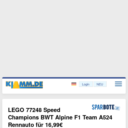
Login
NEU
LEGO 77248 Speed
Champions BWT Alpine F1 Team A524
Rennauto für 16,99€