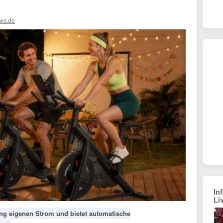
ws.de
In
Li
ng eigenen Strom und bietet automatische