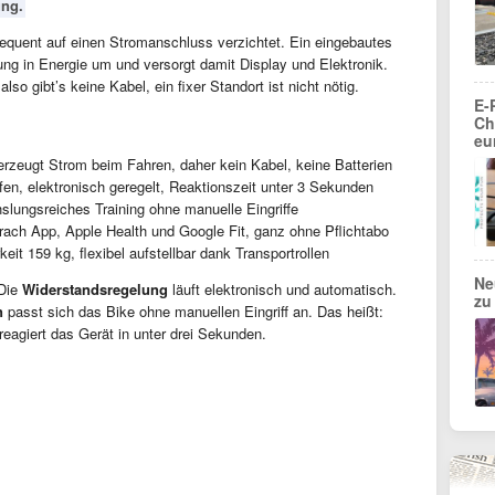
ung.
sequent auf einen Stromanschluss verzichtet. Ein eingebautes
ng in Energie um und versorgt damit Display und Elektronik.
also gibt’s keine Kabel, ein fixer Standort ist nicht nötig.
E-
Ch
eu
erzeugt Strom beim Fahren, daher kein Kabel, keine Batterien
fen, elektronisch geregelt, Reaktionszeit unter 3 Sekunden
slungsreiches Training ohne manuelle Eingriffe
ach App, Apple Health und Google Fit, ganz ohne Pflichtabo
eit 159 kg, flexibel aufstellbar dank Transportrollen
Ne
 Die
Widerstandsregelung
läuft elektronisch und automatisch.
zu
n
passt sich das Bike ohne manuellen Eingriff an. Das heißt:
reagiert das Gerät in unter drei Sekunden.