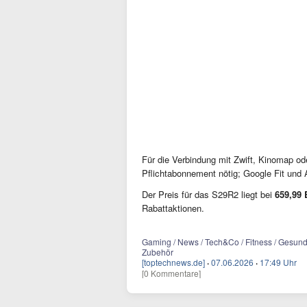
Für die Verbindung mit Zwift, Kinomap od
Pflichtabonnement nötig; Google Fit und A
Der Preis für das S29R2 liegt bei
659,99
Rabattaktionen.
Gaming / News / Tech&Co / Fitness / Gesundh
Zubehör
[toptechnews.de]
·
07.06.2026
·
17:49 Uhr
[0 Kommentare]