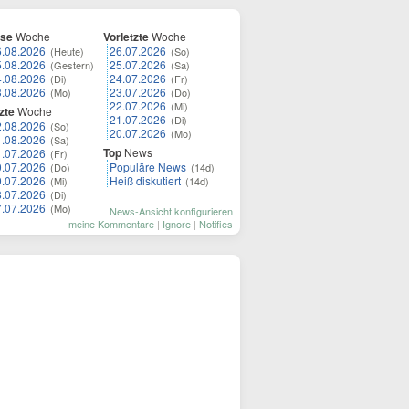
ese
Woche
Vorletzte
Woche
6.08.2026
26.07.2026
(Heute)
(So)
5.08.2026
25.07.2026
(Gestern)
(Sa)
4.08.2026
24.07.2026
(Di)
(Fr)
3.08.2026
23.07.2026
(Mo)
(Do)
22.07.2026
(Mi)
zte
Woche
21.07.2026
(Di)
2.08.2026
(So)
20.07.2026
(Mo)
1.08.2026
(Sa)
Top
News
1.07.2026
(Fr)
0.07.2026
Populäre News
(Do)
(14d)
9.07.2026
Heiß diskutiert
(Mi)
(14d)
8.07.2026
(Di)
7.07.2026
(Mo)
News-Ansicht konfigurieren
meine Kommentare
|
Ignore
|
Notifies