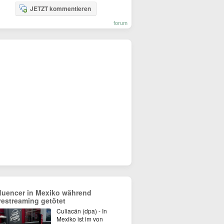
JETZT kommentieren
forum
fluencer in Mexiko während
vestreaming getötet
Culiacán (dpa) - In
Mexiko ist im von