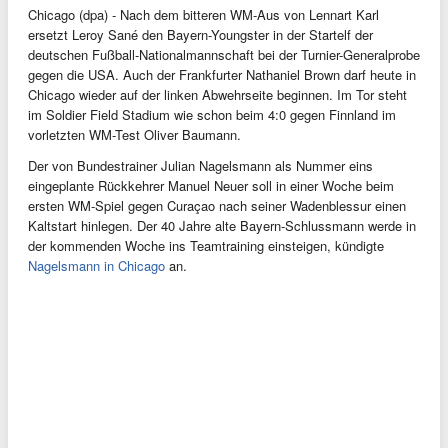
Chicago (dpa) - Nach dem bitteren WM-Aus von Lennart Karl
ersetzt Leroy Sané den Bayern-Youngster in der Startelf der
deutschen Fußball-Nationalmannschaft bei der Turnier-Generalprobe
gegen die USA. Auch der Frankfurter Nathaniel Brown darf heute in
Chicago wieder auf der linken Abwehrseite beginnen. Im Tor steht
im Soldier Field Stadium wie schon beim 4:0 gegen Finnland im
vorletzten WM-Test Oliver Baumann.
Der von Bundestrainer Julian Nagelsmann als Nummer eins
eingeplante Rückkehrer Manuel Neuer soll in einer Woche beim
ersten WM-Spiel gegen Curaçao nach seiner Wadenblessur einen
Kaltstart hinlegen. Der 40 Jahre alte Bayern-Schlussmann werde in
der kommenden Woche ins Teamtraining einsteigen, kündigte
Nagelsmann in Chicago
an.