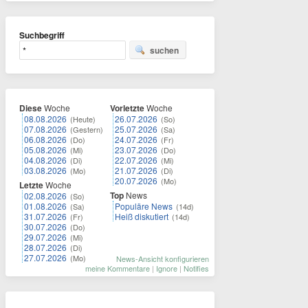
Suchbegriff
suchen
Diese
Woche
Vorletzte
Woche
08.08.2026
26.07.2026
(Heute)
(So)
07.08.2026
25.07.2026
(Gestern)
(Sa)
06.08.2026
24.07.2026
(Do)
(Fr)
05.08.2026
23.07.2026
(Mi)
(Do)
04.08.2026
22.07.2026
(Di)
(Mi)
03.08.2026
21.07.2026
(Mo)
(Di)
20.07.2026
(Mo)
Letzte
Woche
Top
News
02.08.2026
(So)
01.08.2026
Populäre News
(Sa)
(14d)
31.07.2026
Heiß diskutiert
(Fr)
(14d)
30.07.2026
(Do)
29.07.2026
(Mi)
28.07.2026
(Di)
27.07.2026
(Mo)
News-Ansicht konfigurieren
meine Kommentare
|
Ignore
|
Notifies