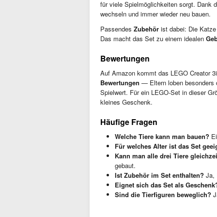
für viele Spielmöglichkeiten sorgt. Dank
wechseln und immer wieder neu bauen.
Passendes
Zubehör
ist dabei: Die Katz
Das macht das Set zu einem idealen
Geb
Bewertungen
Auf Amazon kommt das LEGO Creator 3i
Bewertungen
— Eltern loben besonders d
Spielwert. Für ein LEGO-Set in dieser Größ
kleines Geschenk.
Häufige Fragen
Welche Tiere kann man bauen?
Ei
Für welches Alter ist das Set geei
Kann man alle drei Tiere gleichze
gebaut.
Ist Zubehör im Set enthalten?
Ja, 
Eignet sich das Set als Geschenk
Sind die Tierfiguren beweglich?
J