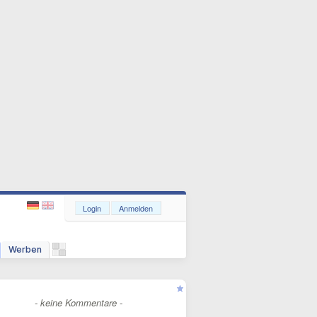
Login
Anmelden
Werben
- keine Kommentare -