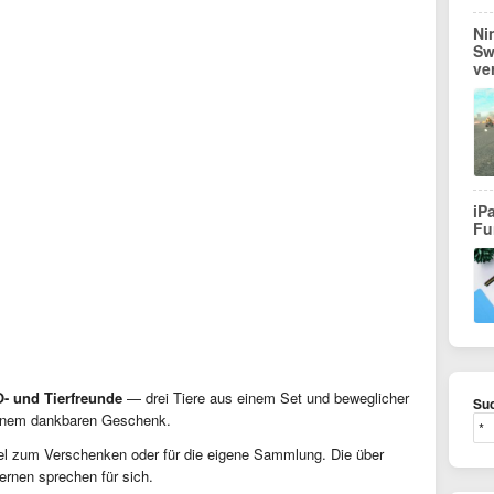
Ni
Sw
ve
iP
Fu
- und Tierfreunde
— drei Tiere aus einem Set und beweglicher
Suc
einem dankbaren Geschenk.
kel zum Verschenken oder für die eigene Sammlung. Die über
ernen sprechen für sich.