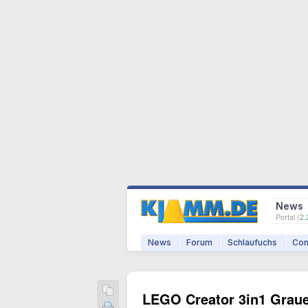
News
Portal (
2.
News
Forum
Schlaufuchs
Com
LEGO Creator 3in1 Graue 