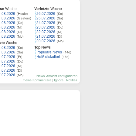
ese
Woche
Vorletzte
Woche
8.08.2026
26.07.2026
(Heute)
(So)
7.08.2026
25.07.2026
(Gestern)
(Sa)
6.08.2026
24.07.2026
(Do)
(Fr)
5.08.2026
23.07.2026
(Mi)
(Do)
4.08.2026
22.07.2026
(Di)
(Mi)
3.08.2026
21.07.2026
(Mo)
(Di)
20.07.2026
(Mo)
zte
Woche
Top
News
2.08.2026
(So)
1.08.2026
Populäre News
(Sa)
(14d)
1.07.2026
Heiß diskutiert
(Fr)
(14d)
0.07.2026
(Do)
9.07.2026
(Mi)
8.07.2026
(Di)
7.07.2026
(Mo)
News-Ansicht konfigurieren
meine Kommentare
|
Ignore
|
Notifies