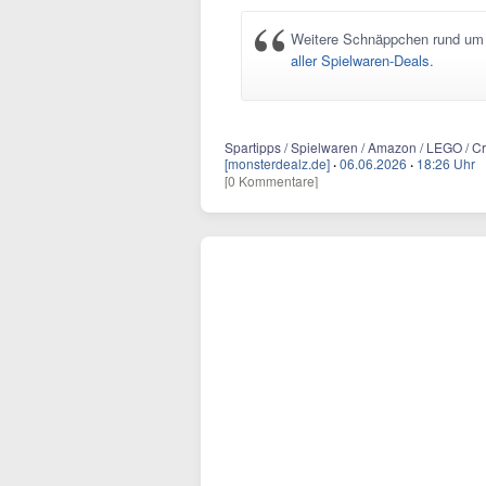
Weitere Schnäppchen rund um S
aller Spielwaren-Deals
.
Spartipps / Spielwaren / Amazon / LEGO / Cre
[monsterdealz.de]
·
06.06.2026
·
18:26 Uhr
[0 Kommentare]