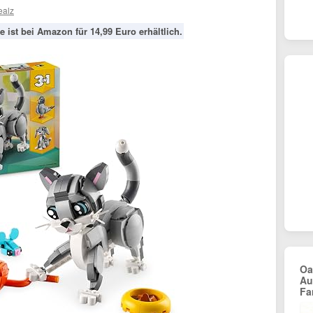
ealz
 ist bei Amazon für 14,99 Euro erhältlich.
Oa
Au
Fa