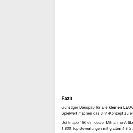
Fazit
Günstiger Bauspaß für alle
kleinen LEGO
Spielwert machen das 3in1-Konzept zu 
Bei knapp 15€ ein idealer Mitnahme-Arti
1.800 Top-Bewertungen mit glatten 4,8 St