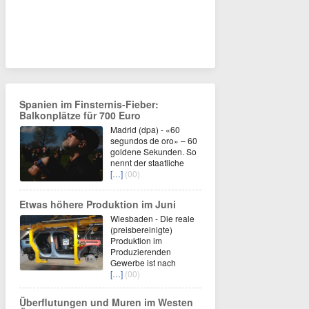
Spanien im Finsternis-Fieber:
Balkonplätze für 700 Euro
Madrid (dpa) - «60
segundos de oro» – 60
goldene Sekunden. So
nennt der staatliche
[…]
(00)
Etwas höhere Produktion im Juni
Wiesbaden - Die reale
(preisbereinigte)
Produktion im
Produzierenden
Gewerbe ist nach
[…]
(00)
Überflutungen und Muren im Westen