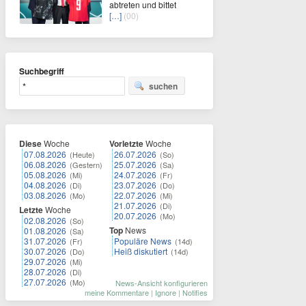
abtreten und bittet
[…]
(00)
Suchbegriff
suchen
Diese
Woche
Vorletzte
Woche
07.08.2026
26.07.2026
(Heute)
(So)
06.08.2026
25.07.2026
(Gestern)
(Sa)
05.08.2026
24.07.2026
(Mi)
(Fr)
04.08.2026
23.07.2026
(Di)
(Do)
03.08.2026
22.07.2026
(Mo)
(Mi)
21.07.2026
(Di)
Letzte
Woche
20.07.2026
(Mo)
02.08.2026
(So)
Top
News
01.08.2026
(Sa)
31.07.2026
Populäre News
(Fr)
(14d)
30.07.2026
Heiß diskutiert
(Do)
(14d)
29.07.2026
(Mi)
28.07.2026
(Di)
27.07.2026
(Mo)
News-Ansicht konfigurieren
meine Kommentare
|
Ignore
|
Notifies