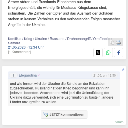
Armee stören und Russlands Einnahmen aus dem
Energiegeschäft, die wichtig für Moskaus Kriegskasse sind,
schmälern. Die Zahlen der Opfer und das Ausmaß der Schäden
stehen in keinem Verhältnis zu den verheerenden Folgen russischer
Angriffe in der Ukraine.
Konflikte / Krieg / Ukraine / Russland / Drohnenangriff / Ölraffinerie /
Samara
21.05.2026
·
12:34 Uhr
[1 Kommentar]
Elegandina
1
21.05. um 12:50
und wie immer, wird der Ukraine die Schuld an der Eskalation
zugeschrieben. Russland hat den Krieg begonnen und kann ihn
jederzeit beenden. Anscheinend wird jetzt die Unterstützung der
Ukraine dazu verwendet, sich eine Legitimation zu basteln, andere
Länder anzugreifen zu wollen.
JETZT kommentieren
forum