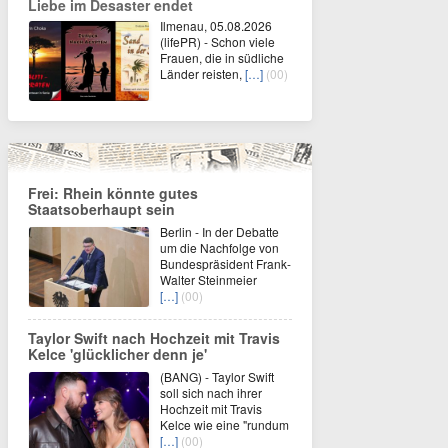
Liebe im Desaster endet
Ilmenau, 05.08.2026
(lifePR) - Schon viele
Frauen, die in südliche
Länder reisten,
[…]
(00)
Frei: Rhein könnte gutes
Staatsoberhaupt sein
Berlin - In der Debatte
um die Nachfolge von
Bundespräsident Frank-
Walter Steinmeier
[…]
(00)
Taylor Swift nach Hochzeit mit Travis
Kelce 'glücklicher denn je'
(BANG) - Taylor Swift
soll sich nach ihrer
Hochzeit mit Travis
Kelce wie eine "rundum
[…]
(00)