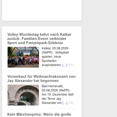
Volley-Wundertag kehrt nach Kalkar
zurück: Familien-Event verbindet
Sport und Freizeitpark-Erlebnis
Kalkar, 05.08.2026
(lifePR) - Volleyball
spielen, neue
Sportarten
ausprobieren,
[…]
(00)
Vorverkauf für Weihnachtskonzert von
Jay Alexander hat begonnen
Bad Herrenalb,
05.08.2026 (lifePR) -
Am 19. Dezember lädt
der Tenor Jay
Alexander um
[…]
(00)
Kein Märchenprinz: Wenn die große