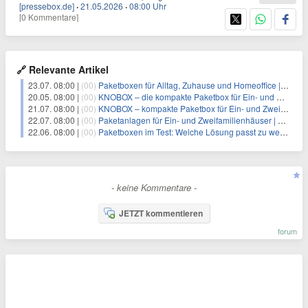
[pressebox.de]
·
21.05.2026
·
08:00 Uhr
[0 Kommentare]
🔗 Relevante Artikel
23.07. 08:00 |
(00)
Paketboxen für Alltag, Zuhause und Homeoffice | KNOBLOCH
20.05. 08:00 |
(00)
KNOBOX – die kompakte Paketbox für Ein- und Zweifamilienhäuser | KNOBLOCH
21.07. 08:00 |
(00)
KNOBOX – kompakte Paketbox für Ein- und Zweifamilienhäuser | KNOBLOCH
22.07. 08:00 |
(00)
Paketanlagen für Ein- und Zweifamilienhäuser | KNOBLOCH
22.06. 08:00 |
(00)
Paketboxen im Test: Welche Lösung passt zu welchem Gebäude? | KNOBLOCH
- keine Kommentare -
JETZT kommentieren
forum