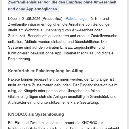
Zweifamilienhäuser vor, die den Empfang ohne Anwesenheit
und ohne App ermöglichen.
Döbeln, 21.05.2026 (PresseBox) -
Paketanlagen
für Ein- und
Zweifamilienhäuser ermöglichen die Annahme von Sendungen
direkt am Wohnhaus, unabhängig von Anwesenheit oder
Zustellzeit. Benachrichtigungskarten und erneute Zustellversuche
entfallen, Abläufe werden einfacher und übersichtlicher. Die
Systeme sind auf den privaten Einsatz zugeschnitten und
funktionieren bewusst ohne App, Internetanschluss und digitale
Registrierung.
Komfortabler Paketempfang im Alltag
Pakete können jederzeit entnommen werden, der Empfänger ist
nicht an feste Zustellzeiten gebunden. Der Eingangsbereich bleibt
ruhig, da Klingeln oder persönliche Übergaben entfallen.
Gleichzeitig fügen sich die Anlagen unauffällig in Grundstück und
Architektur ein und unterstützen eine klare Gestaltung.
KNOBOX als Systemlösung
Für Ein- und Zweifamilienhäuser kommt die KNOBOX als
freistehende Paketbox zum Einsatz. Die schlanke Bauform erlaubt