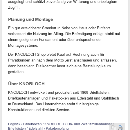
ausgelegt und schützt zuverlässig vor Witterung und unbefugtem
Zugriff.
Planung und Montage
Ein gut erreichbarer Standort in Nähe von Haus oder Einfahrt
verbessert die Nutzung im Alltag. Die Befestigung erfolgt stabil auf
einem geeigneten Fundament oder über entsprechende
Montagesysteme.
Der KNOBLOCH Shop bietet Kauf auf Rechnung auch für
Privatkunden an nach dem Motto „erst anschauen und anfassen,
dann bezahlen“. Risikoärmer lässt sich eine Bestellung kaum
gestalten.
Über KNOBLOCH
KNOBLOCH entwickelt und produziert seit 1869 Briefkästen,
Briefkastenanlagen und Paketboxen aus Edelstahl und Stahlblech
in Deutschland. Das Unternehmen steht für langlebige
Konstruktionen und direkten Service.
Logistik / Paketboxen / KNOBLOCH / Ein- und Zweifamilienhäuser /
Briefkästen / Edelstahl / Paketempfang