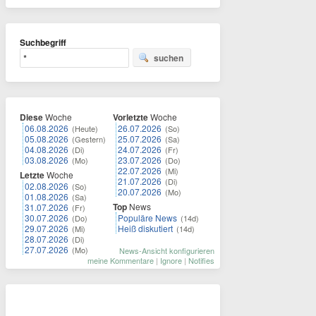
Suchbegriff
suchen
Diese
Woche
Vorletzte
Woche
06.08.2026
26.07.2026
(Heute)
(So)
05.08.2026
25.07.2026
(Gestern)
(Sa)
04.08.2026
24.07.2026
(Di)
(Fr)
03.08.2026
23.07.2026
(Mo)
(Do)
22.07.2026
(Mi)
Letzte
Woche
21.07.2026
(Di)
02.08.2026
(So)
20.07.2026
(Mo)
01.08.2026
(Sa)
Top
News
31.07.2026
(Fr)
30.07.2026
Populäre News
(Do)
(14d)
29.07.2026
Heiß diskutiert
(Mi)
(14d)
28.07.2026
(Di)
27.07.2026
(Mo)
News-Ansicht konfigurieren
meine Kommentare
|
Ignore
|
Notifies