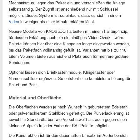
Mechanismus, legen das Paket ein und verschließen die Anlage
selbstständig. Der Zugriff ist anschließend nur mit Schlüssel
möglich. Dieses System ist so einfach, dass es sich in einem
Video
in weniger als einer Minute erklären lässt.
Neuere Modelle von KNOBLOCH arbeiten mit einem Falltürprinzip,
für dessen Erklärung auch ein einminütiges Video Overkill wäre.
Pakete können hier über eine Klappe so lange eingeworfen werden,
bis das Paketfach vollständig gefüllt ist. Varianten mit bis zu 116
Litern Volumen bieten ausreichend Platz auch für mehrere größere
Sendungen.
Optional lassen sich Briefkastenmodule, Klingeltaster oder
Namensschilder ergänzen. So entsteht eine kombinierte Lösung für
Paket und Post.
Material und Oberfläche
Die Oberflächen werden je nach Wunsch in gebürstetem Edelstahl
oder pulverlackiertem Stahlblech gefertigt. Die Pulverlackierung ist
sowohl in Standardfarben wie Verkehrsweiß als auch gegen einen
kleinen Aufpreis in jeder Farbe der RAL-Palette möglich.
Die Konstruktion ist für den dauerhaften Einsatz im Außenbereich