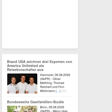
Brand USA zeichnet drei Experten von
America Unlimited als
Reisebotschafter aus
Hannover, 06.08.2026
(lifePR) - Oliver
Methling, Thomas
Reichert und Finn
Wührmann
[…]
(00)
Bundesweite Gastfamilien-Studie
Bonn, 06.08.2026
(lifePR) - Wenn über