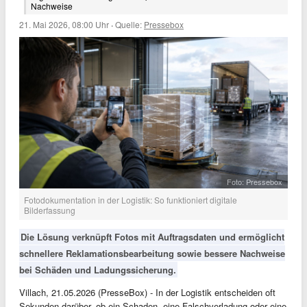
Nachweise
21. Mai 2026, 08:00 Uhr
·
Quelle:
Pressebox
Foto: Pressebox
Fotodokumentation in der Logistik: So funktioniert digitale
Bilderfassung
Die Lösung verknüpft Fotos mit Auftragsdaten und ermöglicht
schnellere Reklamationsbearbeitung sowie bessere Nachweise
bei Schäden und Ladungssicherung.
Villach, 21.05.2026 (PresseBox) - In der Logistik entscheiden oft
Sekunden darüber, ob ein Schaden, eine Falschverladung oder eine