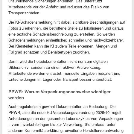
unzureichende Sicherungen erkennen. Das unterstützt
Mitarbeitende vor der Abfahrt und reduziert das Risiko von
Transportschäden.
Die KI-Schadensmeldung hilft dabei, sichtbare Beschädigungen auf
Fotos zu erkennen, die betroffene Stelle zu lokalisieren und daraus
eine textliche Schadensbeschreibung zu erstellen. So werden
Schadensmeldungen einheitlicher, schneller und nachvollziehbarer.
Bei Kleinteilen kann die KI zudem Teile erkennen, Mengen und
Füllgrad schätzen und Behältertypen zuordnen.
Damit wird die Fotodokumentation nicht nur zum digitalen
Bilderarchiv, sondern zu einem aktiven Prüfwerkzeug.
Mitarbeitende werden entlastet, manuelle Eingaben reduziert und
Entscheidungen im Lager oder Transport besser unterstützt.
PPWR: Warum Verpackungsnachweise wichtiger
werden
Auch regulatorisch gewinnt Dokumentation an Bedeutung. Die
PPWR, also die neue EU-Verpackungsverordnung 2025/40, regelt
Anforderungen an den gesamten Lebenszyklus von Verpackungen
– vom Inverkehrbringen bis zur Verwertung. Sie umfasst unter
anderem Konformitätserklärung, erweiterte Herstellerverantwortung