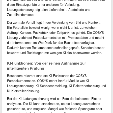
diese Einsatzpunkte unter anderem für Verladung,
Ladungssicherung, digitalen Lieferschein, Abstellorte und
Zustellhindernisse.
Der zentrale Vorteil liegt in der Verbindung von Bild und Kontext.
Ein Foto allein beweist wenig, wenn nicht klar ist, zu welchem
Auftrag, Kunden, Packstück oder Zeitpunkt es gehört. Die COSYS
Lösung verbindet Fotodokumentation mit Prozessdaten und macht
die Informationen im WebDesk für das Backoffice verfügbar.
Dadurch können Reklamationen schneller geprüft, Schäden besser
bewertet und Rückfragen mit wenigen Klicks beantwortet werden.
KI-Funktionen: Von der reinen Aufnahme zur
intelligenten Prüfung
Besonders relevant sind die KI-Funktionen der COSYS
Fotodokumentation. COSYS nennt hierfür Module wie KI-
Ladungssicherung, KI-Schadensmeldung, KI-Palettenerfassung und
KI-Kleinteileerfassung.
Bei der KI-Ladungssicherung wird ein Foto der beladenen Fläche
analysiert. Die KI kann einschätzen, ob die Ladung ausreichend
gesichert ist, und mögliche Mängel wie fehlende Spanngurte oder