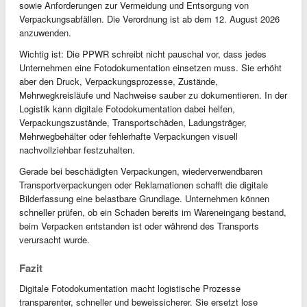
sowie Anforderungen zur Vermeidung und Entsorgung von
Verpackungsabfällen. Die Verordnung ist ab dem 12. August 2026
anzuwenden.
Wichtig ist: Die PPWR schreibt nicht pauschal vor, dass jedes
Unternehmen eine Fotodokumentation einsetzen muss. Sie erhöht
aber den Druck, Verpackungsprozesse, Zustände,
Mehrwegkreisläufe und Nachweise sauber zu dokumentieren. In der
Logistik kann digitale Fotodokumentation dabei helfen,
Verpackungszustände, Transportschäden, Ladungsträger,
Mehrwegbehälter oder fehlerhafte Verpackungen visuell
nachvollziehbar festzuhalten.
Gerade bei beschädigten Verpackungen, wiederverwendbaren
Transportverpackungen oder Reklamationen schafft die digitale
Bilderfassung eine belastbare Grundlage. Unternehmen können
schneller prüfen, ob ein Schaden bereits im Wareneingang bestand,
beim Verpacken entstanden ist oder während des Transports
verursacht wurde.
Fazit
Digitale Fotodokumentation macht logistische Prozesse
transparenter, schneller und beweissicherer. Sie ersetzt lose