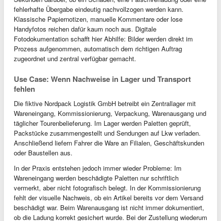
fehlerhafte Übergabe eindeutig nachvollzogen werden kann.
Klassische Papiernotizen, manuelle Kommentare oder lose
Handyfotos reichen dafür kaum noch aus. Digitale
Fotodokumentation schafft hier Abhilfe: Bilder werden direkt im
Prozess aufgenommen, automatisch dem richtigen Auftrag
zugeordnet und zentral verfügbar gemacht.
Use Case: Wenn Nachweise in Lager und Transport
fehlen
Die fiktive Nordpack Logistik GmbH betreibt ein Zentrallager mit
Wareneingang, Kommissionierung, Verpackung, Warenausgang und
täglicher Tourenbelieferung. Im Lager werden Paletten geprüft,
Packstücke zusammengestellt und Sendungen auf Lkw verladen.
Anschließend liefern Fahrer die Ware an Filialen, Geschäftskunden
oder Baustellen aus.
In der Praxis entstehen jedoch immer wieder Probleme: Im
Wareneingang werden beschädigte Paletten nur schriftlich
vermerkt, aber nicht fotografisch belegt. In der Kommissionierung
fehlt der visuelle Nachweis, ob ein Artikel bereits vor dem Versand
beschädigt war. Beim Warenausgang ist nicht immer dokumentiert,
ob die Ladung korrekt gesichert wurde. Bei der Zustellung wiederum