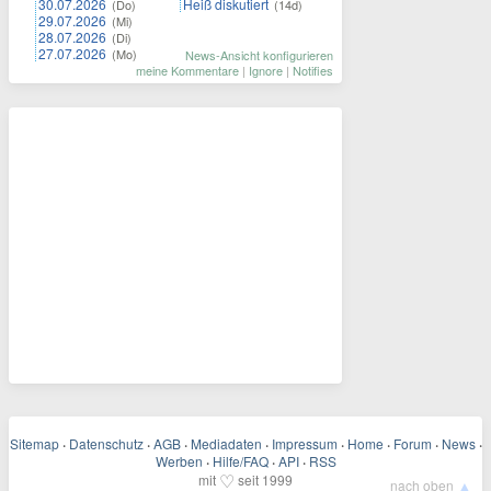
30.07.2026
Heiß diskutiert
(Do)
(14d)
29.07.2026
(Mi)
28.07.2026
(Di)
27.07.2026
(Mo)
News-Ansicht konfigurieren
meine Kommentare
|
Ignore
|
Notifies
Sitemap
·
Datenschutz
·
AGB
·
Mediadaten
·
Impressum
·
Home
·
Forum
·
News
·
Werben
·
Hilfe/FAQ
·
API
·
RSS
♡
mit
seit 1999
▲
nach oben