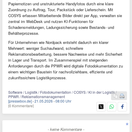
Papiernotizen und unstrukturierte Handyfotos durch eine klare
Zuordnung zu Auftrag, Tour, Packstück oder Lieferschein. Mit
COSYS erfassen Mitarbeitende Bilder direkt per App, verwalten sie
zentral im WebDesk und nutzen KI-Funktionen für
Schadensmeldungen, Ladungssicherung sowie Bestands- und
Behälterprozesse.
Für Unternehmen wie Nordpack entsteht dadurch ein klarer
Mehrwert: weniger Suchaufwand, schnellere
Reklamationsbearbeitung, bessere Nachweise und mehr Sicherheit
in Lager und Transport. Im Zusammenspiel mit steigenden
Anforderungen durch die PPWR wird digitale Fotodokumentation zu
einem wichtigen Baustein für nachvollziehbare, effiziente und
zukunftssichere Logistikprozesse.
Software / Logistik / Fotodokumentation / COSYS / KI in der Logistik /
PPWR / Reklamationsmanagement
[pressebox.de]
·
21.05.2026
·
08:00 Uhr
[0 Kommentare]
- keine Kommentare -