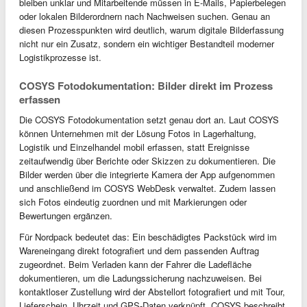
bleiben unklar und Mitarbeitende müssen in E-Mails, Papierbelegen
oder lokalen Bilderordnern nach Nachweisen suchen. Genau an
diesen Prozesspunkten wird deutlich, warum digitale Bilderfassung
nicht nur ein Zusatz, sondern ein wichtiger Bestandteil moderner
Logistikprozesse ist.
COSYS Fotodokumentation: Bilder direkt im Prozess
erfassen
Die COSYS Fotodokumentation setzt genau dort an. Laut COSYS
können Unternehmen mit der Lösung Fotos in Lagerhaltung,
Logistik und Einzelhandel mobil erfassen, statt Ereignisse
zeitaufwendig über Berichte oder Skizzen zu dokumentieren. Die
Bilder werden über die integrierte Kamera der App aufgenommen
und anschließend im COSYS WebDesk verwaltet. Zudem lassen
sich Fotos eindeutig zuordnen und mit Markierungen oder
Bewertungen ergänzen.
Für Nordpack bedeutet das: Ein beschädigtes Packstück wird im
Wareneingang direkt fotografiert und dem passenden Auftrag
zugeordnet. Beim Verladen kann der Fahrer die Ladefläche
dokumentieren, um die Ladungssicherung nachzuweisen. Bei
kontaktloser Zustellung wird der Abstellort fotografiert und mit Tour,
Lieferschein, Uhrzeit und GPS-Daten verknüpft. COSYS beschreibt