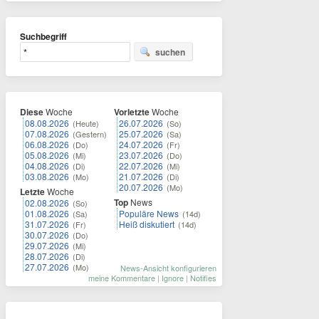
Suchbegriff
suchen
Diese
Woche
Vorletzte
Woche
08.08.2026
26.07.2026
(Heute)
(So)
07.08.2026
25.07.2026
(Gestern)
(Sa)
06.08.2026
24.07.2026
(Do)
(Fr)
05.08.2026
23.07.2026
(Mi)
(Do)
04.08.2026
22.07.2026
(Di)
(Mi)
03.08.2026
21.07.2026
(Mo)
(Di)
20.07.2026
(Mo)
Letzte
Woche
Top
News
02.08.2026
(So)
01.08.2026
Populäre News
(Sa)
(14d)
31.07.2026
Heiß diskutiert
(Fr)
(14d)
30.07.2026
(Do)
29.07.2026
(Mi)
28.07.2026
(Di)
27.07.2026
(Mo)
News-Ansicht konfigurieren
meine Kommentare
|
Ignore
|
Notifies