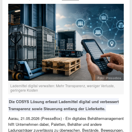
Foto: Pressebox
Lademittel digital verwalten: Mehr Transparenz, weniger Verluste,
geringere Kosten
Die COSYS Lösung erfasst Lademittel digital und verbessert
Transparenz sowie Steuerung entlang der Lieferkette.
Aarau, 21.05.2026 (PresseBox) - Ein digitales Behältermanagement
hilft Unternehmen dabei, Paletten, Behälter und andere
Ladungsträger zuverlässig zu überwachen. Bestände, Bewegungen,