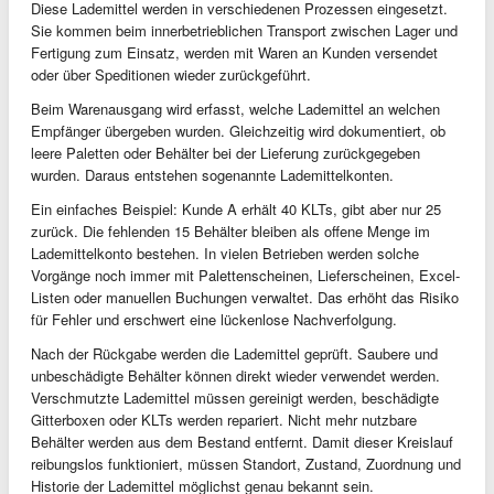
Diese Lademittel werden in verschiedenen Prozessen eingesetzt.
Sie kommen beim innerbetrieblichen Transport zwischen Lager und
Fertigung zum Einsatz, werden mit Waren an Kunden versendet
oder über Speditionen wieder zurückgeführt.
Beim Warenausgang wird erfasst, welche Lademittel an welchen
Empfänger übergeben wurden. Gleichzeitig wird dokumentiert, ob
leere Paletten oder Behälter bei der Lieferung zurückgegeben
wurden. Daraus entstehen sogenannte Lademittelkonten.
Ein einfaches Beispiel: Kunde A erhält 40 KLTs, gibt aber nur 25
zurück. Die fehlenden 15 Behälter bleiben als offene Menge im
Lademittelkonto bestehen. In vielen Betrieben werden solche
Vorgänge noch immer mit Palettenscheinen, Lieferscheinen, Excel-
Listen oder manuellen Buchungen verwaltet. Das erhöht das Risiko
für Fehler und erschwert eine lückenlose Nachverfolgung.
Nach der Rückgabe werden die Lademittel geprüft. Saubere und
unbeschädigte Behälter können direkt wieder verwendet werden.
Verschmutzte Lademittel müssen gereinigt werden, beschädigte
Gitterboxen oder KLTs werden repariert. Nicht mehr nutzbare
Behälter werden aus dem Bestand entfernt. Damit dieser Kreislauf
reibungslos funktioniert, müssen Standort, Zustand, Zuordnung und
Historie der Lademittel möglichst genau bekannt sein.