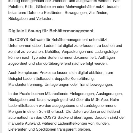
künftig noch genauer dokumentiert und ausgewertet werden. Wer
Paletten, KLTs, Gitterboxen oder Mehrwegbehälter nutzt, braucht
belastbare Daten zu Beständen, Bewegungen, Zuständen,
Rückgaben und Verlusten.
Digitale Lösung für Behältermanagement
Die COSYS Software für Behältermanagement unterstützt
Unternehmen dabei, Lademittel digital zu erfassen, zu buchen und
zentral zu verwalten. Behälter, Verpackungen und Ladungsträger
können nach Typ oder Seriennummer dokumentiert, Aufträgen
zugeordnet und standortübergreifend nachverfolgt werden.
Auch komplexere Prozesse lassen sich digital abbilden, zum
Beispiel Lademitteltausch, doppelte Kontoführung,
Mandantentrennung, Umlagerungen oder Transitbewegungen.
In der Praxis buchen Mitarbeitende Einlagerungen, Auslagerungen,
Rückgaben und Tauschvorgänge direkt über die MDE-App. Beim
Lademitteltausch werden ausgegebene und zurückgenommene
Mengen in einem Schritt erfasst. Die Daten werden anschließend
automatisch an das COSYS Backend übertragen. Dadurch sinkt der
manuelle Aufwand, während Lademittelkonten von Kunden,
Lieferanten und Speditionen transparent bleiben.