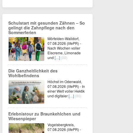
Schulstart mit gesunden Zähnen – So
gelingt die Zahnpflege nach den
Sommerferien
Mörfelden-Walldorf,
07.08.2026 (lifePR) -
Nach Wochen voller
Eiscreme, Limonade
und
[…]
(00)
Die Ganzheitlichkeit des
Wohlbefindens
Höchst im Odenwald,
07.08.2026 (lifePR) - In
einer Welt voller Hektik
und digitaler
[…]
(00)
Erlebnistour zu Braunkehlchen und
Wiesenpieper
Vogelsbergkreis,
07.08.2026 (lifePR) -