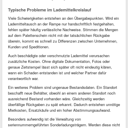
Typische Probleme im Lademittelkreislauf
Viele Schwierigkeiten entstehen an den Übergabepunkten. Wird ein
Lademitteltausch an der Rampe nur handschriftlich festgehalten,
fehlen später häufig verlässliche Nachweise. Stimmen die Mengen
auf dem Palettenschein nicht mit der tatsächlichen Rückgabe
überein, kommt es schnell zu Differenzen zwischen Unternehmen,
Kunden und Speditionen.
Auch beschädigte oder verschmutzte Lademittel verursachen
zusätzliche Kosten. Ohne digitale Dokumentation, Fotos oder
genaue Zeitstempel lässt sich später oft nicht eindeutig klären,
wann ein Schaden entstanden ist und welcher Partner dafür
verantwortlich war.
Ein weiteres Problem sind ungenaue Bestandsdaten. Ein Standort
beschafft neue Behälter, obwohl an einem anderen Standort noch
ausreichend Bestand vorhanden wäre. Gleichzeitig werden
überfällige Rückgaben zu spät erkannt. Dadurch entstehen unnötige
Mietkosten, Ersatzkäufe und ein hoher Abstimmungsaufwand.
Besonders aufwendig ist die Verwaltung von
seriennummerngeführten Sonderladungsträgern. Werden diese nicht