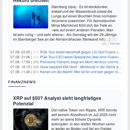
Rekord brechen
Starnberg (dpa) - Es ist stockdunkel,
eiskalt und der Wasserdruck presst die
Lunge auf einen Bruchteil ihres normalen
Volumens zusammen. Für Apnoetaucher
Minja Marinković fühlt sich die Tiefe an
«wie auf einem anderen Planeten. Man
ist sehr ruhig – und sehr alleine». Am Samstag will der 29-Jährige
im Starnberger See an der Allmannshauser Steilwand mit
[…]
(00)
vor 1 Stunde
07.08. 22:05 |
(00)
PGA Tour bleibt standhaft gegen LIV Golf Fusion in einem sich wandelnden Sportumfeld
07.08. 21:06 |
(00)
PGA Tour-CEO weist Gespräche über eine Fusion mit LIV Golf zurück und bekräftigt die Wettbewerbslandschaft
07.08. 17:59 |
(03)
Polnische Fahrerin siegt am Mont Ventoux und holt Tour-Gelb
07.08. 16:15 |
(04)
Gose bejubelt EM-Gold - Wellbrock in der Seine ausgebremst
07.08. 11:46 |
(01)
Kampf um die Macht: Wer ist für und wer gegen Infantino?
FINANZNEWS
XRP auf $50? Analyst sieht langfristiges
Potenzial
Der native Token von Ripple, XRP, konnte
seit seinem Allzeithoch im Juli 2025 nicht
mehr an seine frühere Dynamik
anknüpfen. In den letzten Wochen verlor
er weiter an Boden und fiel am Freitag