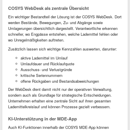
COSYS WebDesk als zentrale Übersicht
Ein wichtiger Bestandteil der Lösung ist der COSYS WebDesk. Dort
werden Bestände, Bewegungen, Zu- und Abgänge sowie
Umlagerungen übersichtlich dargestellt. Verantwortliche erkennen
schneller, wo Engpässe entstehen, welche Lademittel fehlen oder
wo Unregelmäßigkeiten auftreten.
Zusätzlich lassen sich wichtige Kennzahlen auswerten, darunter:
aktive Lademittel im Umlauf
Umlaufdauer und Rücklaufquote
Ausschuss- und Verlustgründe
kritische Seriennummern
offene Rückgaben und Bestandsabweichungen
Der WebDesk dient damit nicht nur der operativen Verwaltung,
sondern auch als Grundlage für strategische Entscheidungen.
Unternehmen erhalten eine zentrale Sicht auf ihren gesamten
Lademittelkreislauf und können Prozesse gezielt verbessern.
KI-Unterstützung in der MDE-App
Auch KI-Funktionen innerhalb der COSYS MDE-App können