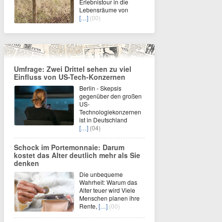
Erlebnistour in die
Lebensräume von
[…]
(00)
Umfrage: Zwei Drittel sehen zu viel
Einfluss von US-Tech-Konzernen
Berlin - Skepsis
gegenüber den großen
US-
Technologiekonzernen
ist in Deutschland
[…]
(04)
Schock im Portemonnaie: Darum
kostet das Alter deutlich mehr als Sie
denken
Die unbequeme
Wahrheit: Warum das
Alter teuer wird Viele
Menschen planen ihre
Rente,
[…]
(00)