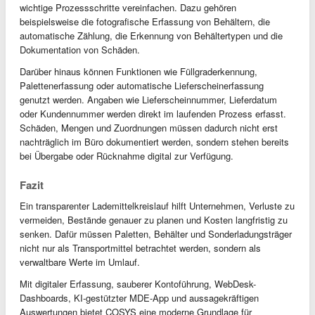
wichtige Prozessschritte vereinfachen. Dazu gehören
beispielsweise die fotografische Erfassung von Behältern, die
automatische Zählung, die Erkennung von Behältertypen und die
Dokumentation von Schäden.
Darüber hinaus können Funktionen wie Füllgraderkennung,
Palettenerfassung oder automatische Lieferscheinerfassung
genutzt werden. Angaben wie Lieferscheinnummer, Lieferdatum
oder Kundennummer werden direkt im laufenden Prozess erfasst.
Schäden, Mengen und Zuordnungen müssen dadurch nicht erst
nachträglich im Büro dokumentiert werden, sondern stehen bereits
bei Übergabe oder Rücknahme digital zur Verfügung.
Fazit
Ein transparenter Lademittelkreislauf hilft Unternehmen, Verluste zu
vermeiden, Bestände genauer zu planen und Kosten langfristig zu
senken. Dafür müssen Paletten, Behälter und Sonderladungsträger
nicht nur als Transportmittel betrachtet werden, sondern als
verwaltbare Werte im Umlauf.
Mit digitaler Erfassung, sauberer Kontoführung, WebDesk-
Dashboards, KI-gestützter MDE-App und aussagekräftigen
Auswertungen bietet COSYS eine moderne Grundlage für