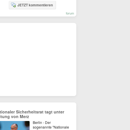
JETZT kommentieren
forum
tionaler Sicherheitsrat tagt unter
itung von Merz
Berlin - Der
sogenannte "Nationale