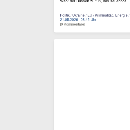
Werk der Russen zu tun, das sei ehrlos.
Politik / Ukraine / EU / Kriminalität / Energie /
21.05.2026
·
08:45 Uhr
[0 Kommentare]