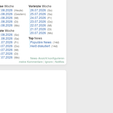
ese
Woche
Vorletzte
Woche
7.08.2026
26.07.2026
(Heute)
(So)
6.08.2026
25.07.2026
(Gestern)
(Sa)
5.08.2026
24.07.2026
(Mi)
(Fr)
4.08.2026
23.07.2026
(Di)
(Do)
3.08.2026
22.07.2026
(Mo)
(Mi)
21.07.2026
(Di)
zte
Woche
20.07.2026
(Mo)
2.08.2026
(So)
Top
News
1.08.2026
(Sa)
1.07.2026
Populäre News
(Fr)
(14d)
0.07.2026
Heiß diskutiert
(Do)
(14d)
9.07.2026
(Mi)
8.07.2026
(Di)
7.07.2026
(Mo)
News-Ansicht konfigurieren
meine Kommentare
|
Ignore
|
Notifies