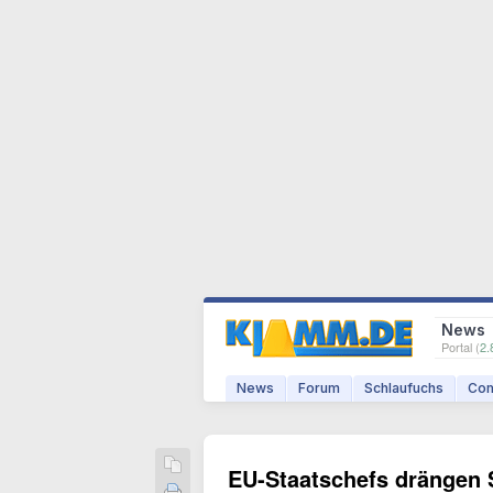
News
Portal (
2.
News
Forum
Schlaufuchs
Com
EU-Staatschefs drängen 