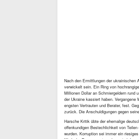
Nach den Ermittlungen der ukrainischen A
verwickelt sein. Ein Ring von hochrangig
Millionen Dollar an Schmiergeldern rund
der Ukraine kassiert haben. Vergangene 
engsten Vertrauten und Berater, fest. Ge
zurück. Die Anschuldigungen gegen seine
Harsche Kritik übte der ehemalige deutsc
offenkundigen Bestechlichkeit von Teilen 
wurden. Korruption sei immer ein riesiges