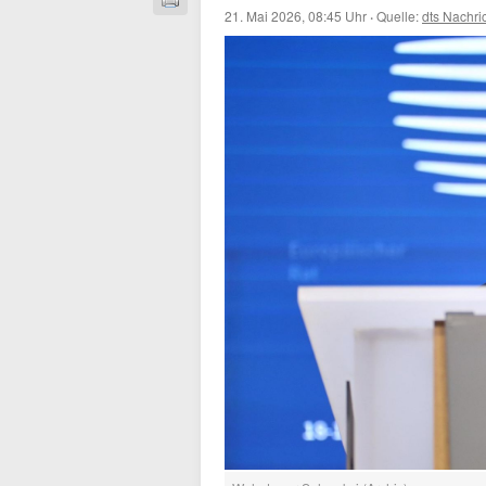
21. Mai 2026, 08:45 Uhr
·
Quelle:
dts Nachri