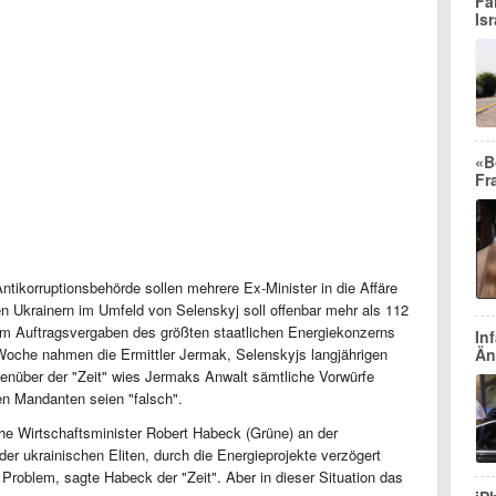
Fa
Isr
«B
Fr
ntikorruptionsbehörde sollen mehrere Ex-Minister in die Affäre
en Ukrainern im Umfeld von Selenskyj soll offenbar mehr als 112
 um Auftragsvergaben des größten staatlichen Energiekonzerns
In
Woche nahmen die Ermittler Jermak, Selenskyjs langjährigen
Än
genüber der "Zeit" wies Jermaks Anwalt sämtliche Vorwürfe
n Mandanten seien "falsch".
he Wirtschaftsminister Robert Habeck (Grüne) an der
der ukrainischen Eliten, durch die Energieprojekte verzögert
 Problem, sagte Habeck der "Zeit". Aber in dieser Situation das