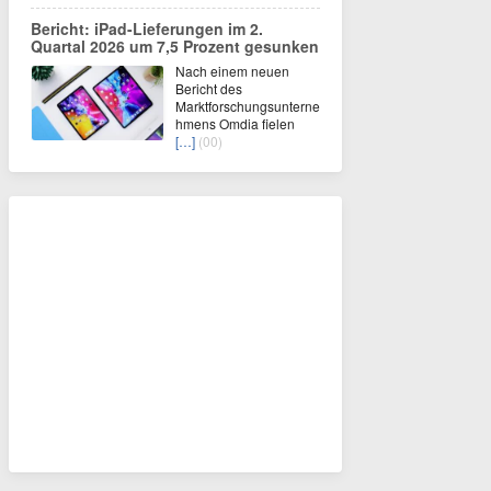
Bericht: iPad-Lieferungen im 2.
Quartal 2026 um 7,5 Prozent gesunken
Nach einem neuen
Bericht des
Marktforschungsunterne
hmens Omdia fielen
[…]
(00)