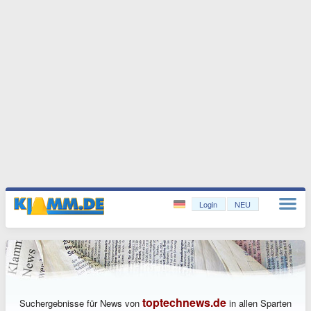
Login
NEU
toptechnews.de
Suchergebnisse für News von
in allen Sparten