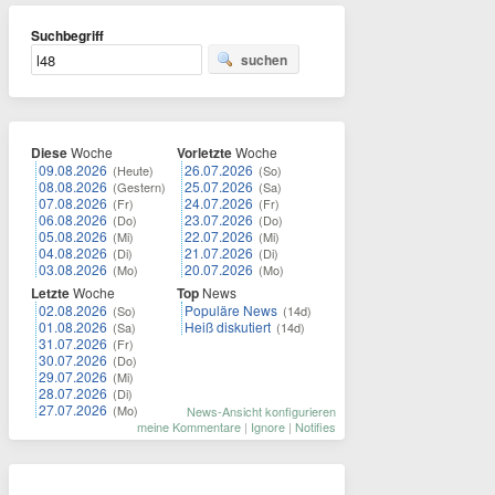
Suchbegriff
suchen
Diese
Woche
Vorletzte
Woche
09.08.2026
26.07.2026
(Heute)
(So)
08.08.2026
25.07.2026
(Gestern)
(Sa)
07.08.2026
24.07.2026
(Fr)
(Fr)
06.08.2026
23.07.2026
(Do)
(Do)
05.08.2026
22.07.2026
(Mi)
(Mi)
04.08.2026
21.07.2026
(Di)
(Di)
03.08.2026
20.07.2026
(Mo)
(Mo)
Letzte
Woche
Top
News
02.08.2026
Populäre News
(So)
(14d)
01.08.2026
Heiß diskutiert
(Sa)
(14d)
31.07.2026
(Fr)
30.07.2026
(Do)
29.07.2026
(Mi)
28.07.2026
(Di)
27.07.2026
(Mo)
News-Ansicht konfigurieren
meine Kommentare
|
Ignore
|
Notifies