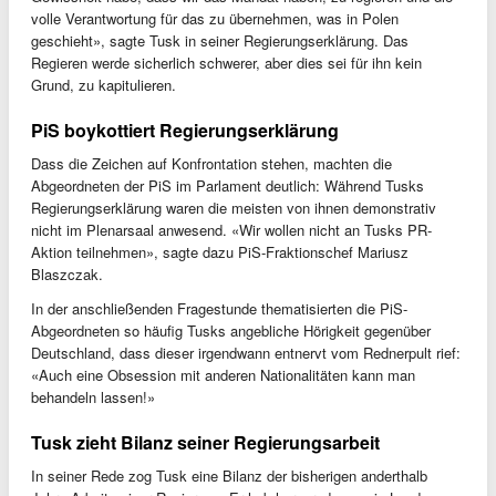
volle Verantwortung für das zu übernehmen, was in Polen
geschieht», sagte Tusk in seiner Regierungserklärung. Das
Regieren werde sicherlich schwerer, aber dies sei für ihn kein
Grund, zu kapitulieren.
PiS boykottiert Regierungserklärung
Dass die Zeichen auf Konfrontation stehen, machten die
Abgeordneten der PiS im Parlament deutlich: Während Tusks
Regierungserklärung waren die meisten von ihnen demonstrativ
nicht im Plenarsaal anwesend. «Wir wollen nicht an Tusks PR-
Aktion teilnehmen», sagte dazu PiS-Fraktionschef Mariusz
Blaszczak.
In der anschließenden Fragestunde thematisierten die PiS-
Abgeordneten so häufig Tusks angebliche Hörigkeit gegenüber
Deutschland, dass dieser irgendwann entnervt vom Rednerpult rief:
«Auch eine Obsession mit anderen Nationalitäten kann man
behandeln lassen!»
Tusk zieht Bilanz seiner Regierungsarbeit
In seiner Rede zog Tusk eine Bilanz der bisherigen anderthalb