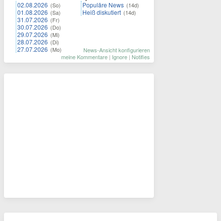
02.08.2026
Populäre News
(So)
(14d)
01.08.2026
Heiß diskutiert
(Sa)
(14d)
31.07.2026
(Fr)
30.07.2026
(Do)
29.07.2026
(Mi)
28.07.2026
(Di)
27.07.2026
(Mo)
News-Ansicht konfigurieren
meine Kommentare
|
Ignore
|
Notifies