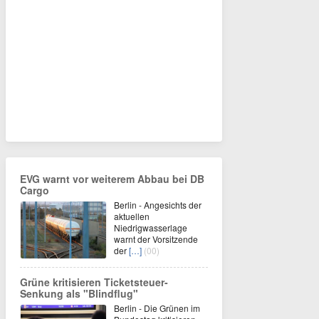
EVG warnt vor weiterem Abbau bei DB
Cargo
Berlin - Angesichts der
aktuellen
Niedrigwasserlage
warnt der Vorsitzende
der
[…]
(00)
Grüne kritisieren Ticketsteuer-
Senkung als "Blindflug"
Berlin - Die Grünen im