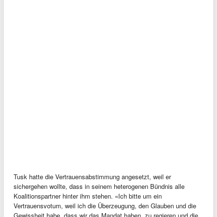
Tusk hatte die Vertrauensabstimmung angesetzt, weil er
sichergehen wollte, dass in seinem heterogenen Bündnis alle
Koalitionspartner hinter ihm stehen. «Ich bitte um ein
Vertrauensvotum, weil ich die Überzeugung, den Glauben und die
Gewissheit habe, dass wir das Mandat haben, zu regieren und die