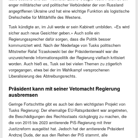
enger militärischer und politischer Verbündeter der von Russland
angegriffenen Ukraine und hat eine wichtige Funktion als logistische
Drehscheibe für Militärhilfe des Westens.
Tusk kündigte an, im Juli werde er sein Kabinett umbilden. «Es wird
sicher auch neue Gesichter geben.» Auch solle ein
Regierungssprecher dafür sorgen, dass die Politik besser
kommuniziert wird. Nach der Niederlage von Tusks politischem
Mitstreiter Rafal Trzaskowski bei der Präsidentenwahl war die
unzureichende Informationspolitik der Regierung vielfach kritisiert
worden. Auch hieß es, Tusk sei bei vielen Themen zu zögerlich
vorgegangen, etwa bei der im Wahlkampf versprochenen
Liberalisierung des Abtreibungsrechts.
Präsident kann mit seiner Vetomacht Regierung
ausbremsen
Geringe Fortschritte gibt es auch bei dem wichtigsten Projekt von
Tusks Regierung: Der ehemalige EU-Ratspräsident war angetreten,
die Beschädigungen des Rechtsstaats rückgängig zu machen, die
die von 2015 bis 2023 amtierende PiS-Regierung mit ihrer
Justizreform ausgelöst hat. Jedoch hat der amtierende Präsident
Andrzej Duda, der aus den Reihen der PiS stammt, alle