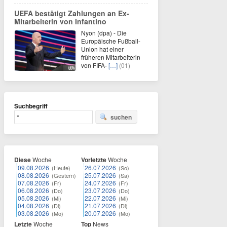
UEFA bestätigt Zahlungen an Ex-
Mitarbeiterin von Infantino
Nyon (dpa) - Die
Europäische Fußball-
Union hat einer
früheren Mitarbeiterin
von FIFA-
[…]
(01)
Suchbegriff
suchen
Diese
Woche
Vorletzte
Woche
09.08.2026
26.07.2026
(Heute)
(So)
08.08.2026
25.07.2026
(Gestern)
(Sa)
07.08.2026
24.07.2026
(Fr)
(Fr)
06.08.2026
23.07.2026
(Do)
(Do)
05.08.2026
22.07.2026
(Mi)
(Mi)
04.08.2026
21.07.2026
(Di)
(Di)
03.08.2026
20.07.2026
(Mo)
(Mo)
Letzte
Woche
Top
News