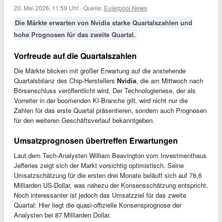
20. Mai 2026, 11:59 Uhr
·
Quelle:
Eulerpool News
Die Märkte erwarten von Nvidia starke Quartalszahlen und
hohe Prognosen für das zweite Quartal.
Vorfreude auf die Quartalszahlen
Die Märkte blicken mit großer Erwartung auf die anstehende
Quartalsbilanz des Chip-Herstellers
Nvidia
, die am Mittwoch nach
Börsenschluss veröffentlicht wird. Der Technologieriese, der als
Vorreiter in der boomenden KI-Branche gilt, wird nicht nur die
Zahlen für das erste Quartal präsentieren, sondern auch Prognosen
für den weiteren Geschäftsverlauf bekanntgeben.
Umsatzprognosen übertreffen Erwartungen
Laut dem Tech-Analysten William Beavington vom Investmenthaus
Jefferies zeigt sich der Markt vorsichtig optimistisch. Seine
Umsatzschätzung für die ersten drei Monate beläuft sich auf 78,6
Milliarden US-Dollar, was nahezu der Konsensschätzung entspricht.
Noch interessanter ist jedoch das Umsatzziel für das zweite
Quartal: Hier liegt die quasi-offizielle Konsensprognose der
Analysten bei 87 Milliarden Dollar.