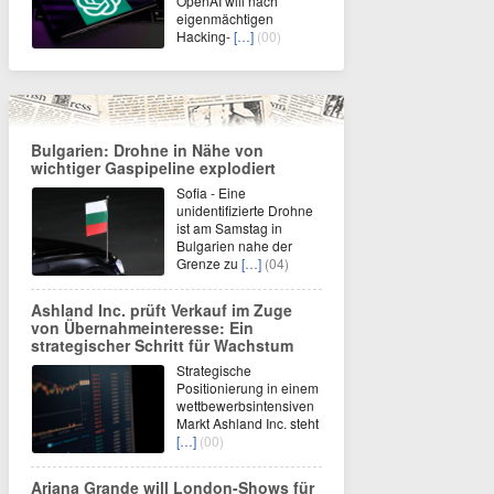
OpenAI will nach
eigenmächtigen
Hacking-
[…]
(00)
Bulgarien: Drohne in Nähe von
wichtiger Gaspipeline explodiert
Sofia - Eine
unidentifizierte Drohne
ist am Samstag in
Bulgarien nahe der
Grenze zu
[…]
(04)
Ashland Inc. prüft Verkauf im Zuge
von Übernahmeinteresse: Ein
strategischer Schritt für Wachstum
Strategische
Positionierung in einem
wettbewerbsintensiven
Markt Ashland Inc. steht
[…]
(00)
Ariana Grande will London-Shows für