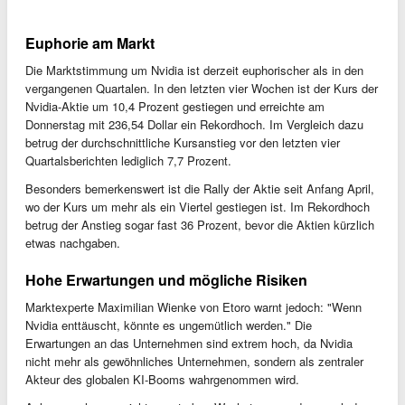
Euphorie am Markt
Die Marktstimmung um Nvidia ist derzeit euphorischer als in den
vergangenen Quartalen. In den letzten vier Wochen ist der Kurs der
Nvidia-Aktie um 10,4 Prozent gestiegen und erreichte am
Donnerstag mit 236,54 Dollar ein Rekordhoch. Im Vergleich dazu
betrug der durchschnittliche Kursanstieg vor den letzten vier
Quartalsberichten lediglich 7,7 Prozent.
Besonders bemerkenswert ist die Rally der Aktie seit Anfang April,
wo der Kurs um mehr als ein Viertel gestiegen ist. Im Rekordhoch
betrug der Anstieg sogar fast 36 Prozent, bevor die Aktien kürzlich
etwas nachgaben.
Hohe Erwartungen und mögliche Risiken
Marktexperte Maximilian Wienke von Etoro warnt jedoch: "Wenn
Nvidia enttäuscht, könnte es ungemütlich werden." Die
Erwartungen an das Unternehmen sind extrem hoch, da Nvidia
nicht mehr als gewöhnliches Unternehmen, sondern als zentraler
Akteur des globalen KI-Booms wahrgenommen wird.