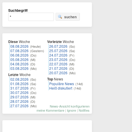
Suchbegriff
suchen
Diese
Woche
Vorletzte
Woche
08.08.2026
26.07.2026
(Heute)
(So)
07.08.2026
25.07.2026
(Gestern)
(Sa)
06.08.2026
24.07.2026
(Do)
(Fr)
05.08.2026
23.07.2026
(Mi)
(Do)
04.08.2026
22.07.2026
(Di)
(Mi)
03.08.2026
21.07.2026
(Mo)
(Di)
20.07.2026
(Mo)
Letzte
Woche
Top
News
02.08.2026
(So)
01.08.2026
Populäre News
(Sa)
(14d)
31.07.2026
Heiß diskutiert
(Fr)
(14d)
30.07.2026
(Do)
29.07.2026
(Mi)
28.07.2026
(Di)
27.07.2026
(Mo)
News-Ansicht konfigurieren
meine Kommentare
|
Ignore
|
Notifies