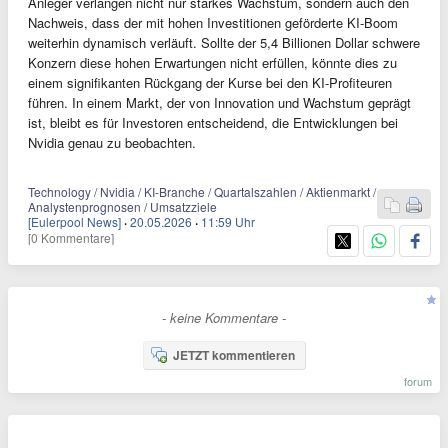
Anleger verlangen nicht nur starkes Wachstum, sondern auch den
Nachweis, dass der mit hohen Investitionen geförderte KI-Boom
weiterhin dynamisch verläuft. Sollte der 5,4 Billionen Dollar schwere
Konzern diese hohen Erwartungen nicht erfüllen, könnte dies zu
einem signifikanten Rückgang der Kurse bei den KI-Profiteuren
führen. In einem Markt, der von Innovation und Wachstum geprägt
ist, bleibt es für Investoren entscheidend, die Entwicklungen bei
Nvidia genau zu beobachten.
Technology / Nvidia / KI-Branche / Quartalszahlen / Aktienmarkt /
Analystenprognosen / Umsatzziele
[Eulerpool News]
·
20.05.2026
·
11:59 Uhr
[0 Kommentare]
- keine Kommentare -
JETZT kommentieren
forum