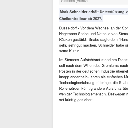
Siemens (Archiv)
Mark Schneider erhält Unterstützung v
Chefkontrolleur ab 2027.
Düsseldorf - Vor dem Wechsel an der Sp
Hagemann Snabe und Nathalie von Siemen
Rücken gestärkt. Snabe sagte dem "Hande
sehr, sehr gut machen. Schneider habe si
seine Kultur.
Im Siemens-Aufsichtsrat stand am Diensta
soll nach dem Willen des Gremiums nach
Posten in der deutschen Industrie übern
knapp anderthalb Jahren als einfaches Mit
Technologieerfahrung mitbringe, die Sna
Rolle würden künftig andere Aufsichtsrät
weniger Technologiemensch. Deswegen 
sei künftig gesichert.