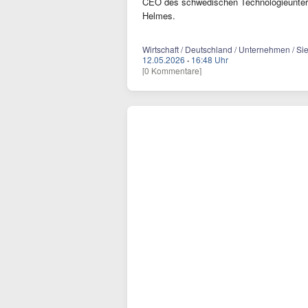
CEO des schwedischen Technologieuntern
Helmes.
Wirtschaft / Deutschland / Unternehmen / Si
12.05.2026
·
16:48 Uhr
[0 Kommentare]