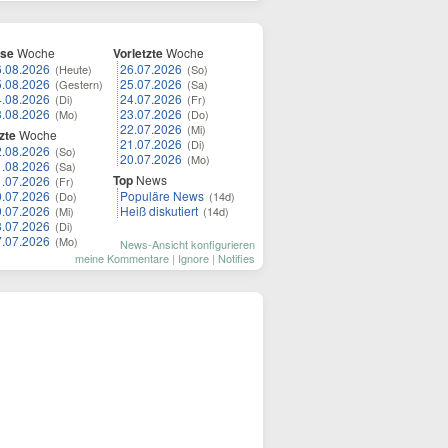
ese
Woche
Vorletzte
Woche
6.08.2026
26.07.2026
(Heute)
(So)
5.08.2026
25.07.2026
(Gestern)
(Sa)
4.08.2026
24.07.2026
(Di)
(Fr)
3.08.2026
23.07.2026
(Mo)
(Do)
22.07.2026
(Mi)
zte
Woche
21.07.2026
(Di)
2.08.2026
(So)
20.07.2026
(Mo)
1.08.2026
(Sa)
Top
News
1.07.2026
(Fr)
0.07.2026
Populäre News
(Do)
(14d)
9.07.2026
Heiß diskutiert
(Mi)
(14d)
8.07.2026
(Di)
7.07.2026
(Mo)
News-Ansicht konfigurieren
meine Kommentare
|
Ignore
|
Notifies