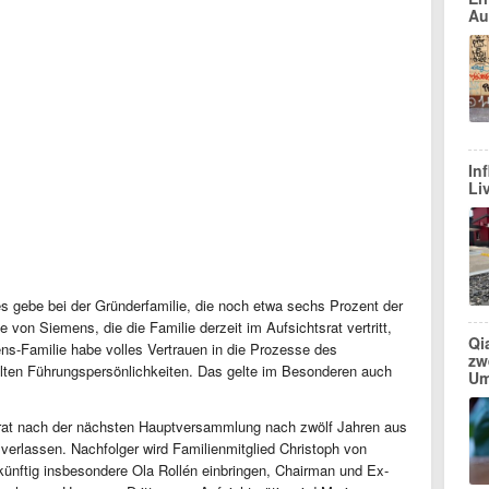
Au
In
Li
s gebe bei der Gründerfamilie, die noch etwa sechs Prozent der
ie von Siemens, die die Familie derzeit im Aufsichtsrat vertritt,
Qi
ns-Familie habe volles Vertrauen in die Prozesse des
zw
lten Führungspersönlichkeiten. Das gelte im Besonderen auch
Um
srat nach der nächsten Hauptversammlung nach zwölf Jahren aus
erlassen. Nachfolger wird Familienmitglied Christoph von
 künftig insbesondere Ola Rollén einbringen, Chairman und Ex-