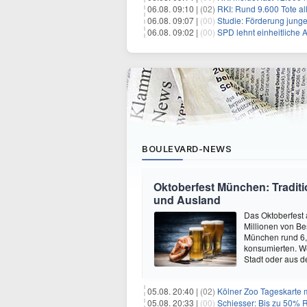
06.08. 09:10 |
(02)
RKI: Rund 9.600 Tote a
06.08. 09:07 |
(00)
Studie: Förderung junge
06.08. 09:02 |
(00)
SPD lehnt einheitliche
BOULEVARD-NEWS
Oktoberfest München: Traditio
und Ausland
Das Oktoberfest 
Millionen von Be
München rund 6,7
konsumierten. W
Stadt oder aus d
05.08. 20:40 |
(02)
Kölner Zoo Tageskarte m
05.08. 20:33 |
(00)
Schiesser: Bis zu 50% R