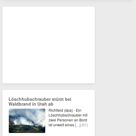
Löschhubschrauber stürzt bei
Waldbrand in Utah ab
Richfield (dpa) - Ein
Löschhubschrauber mit
zwei Personen an Bord
ist unweit eines
[…]
(01)