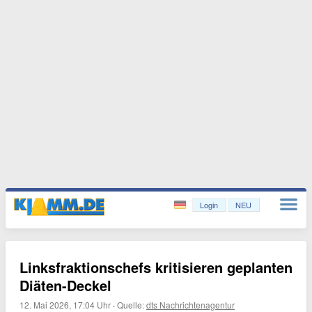
Login
NEU
Linksfraktionschefs kritisieren geplanten
Diäten-Deckel
12. Mai 2026, 17:04 Uhr
·
Quelle:
dts Nachrichtenagentur