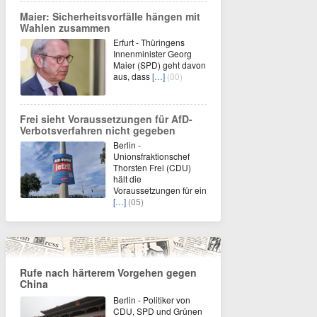
Maier: Sicherheitsvorfälle hängen mit
Wahlen zusammen
Erfurt - Thüringens
Innenminister Georg
Maier (SPD) geht davon
aus, dass
[…]
(00)
Frei sieht Voraussetzungen für AfD-
Verbotsverfahren nicht gegeben
Berlin -
Unionsfraktionschef
Thorsten Frei (CDU)
hält die
Voraussetzungen für ein
[…]
(05)
Rufe nach härterem Vorgehen gegen
China
Berlin - Politiker von
CDU, SPD und Grünen