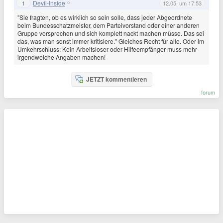
Devil-Inside
1
12.05. um 17:53
"Sie fragten, ob es wirklich so sein solle, dass jeder Abgeordnete
beim Bundesschatzmeister, dem Parteivorstand oder einer anderen
Gruppe vorsprechen und sich komplett nackt machen müsse. Das sei
das, was man sonst immer kritisiere." Gleiches Recht für alle. Oder im
Umkehrschluss: Kein Arbeitsloser oder Hilfeempfänger muss mehr
irgendwelche Angaben machen!
JETZT kommentieren
forum