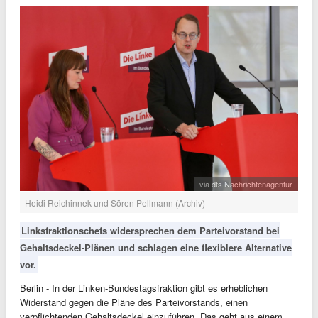
via dts Nachrichtenagentur
Heidi Reichinnek und Sören Pellmann (Archiv)
Linksfraktionschefs widersprechen dem Parteivorstand bei
Gehaltsdeckel-Plänen und schlagen eine flexiblere Alternative
vor.
Berlin - In der Linken-Bundestagsfraktion gibt es erheblichen
Widerstand gegen die Pläne des Parteivorstands, einen
verpflichtenden Gehaltsdeckel einzuführen. Das geht aus einem