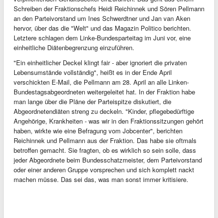
Schreiben der Fraktionschefs Heidi Reichinnek und Sören Pellmann
an den Parteivorstand um Ines Schwerdtner und Jan van Aken
hervor, über das die "Welt" und das Magazin Politico berichten.
Letztere schlagen dem Linke-Bundesparteitag im Juni vor, eine
einheitliche Diätenbegrenzung einzuführen.
"Ein einheitlicher Deckel klingt fair - aber ignoriert die privaten
Lebensumstände vollständig", heißt es in der Ende April
verschickten E-Mail, die Pellmann am 28. April an alle Linken-
Bundestagsabgeordneten weitergeleitet hat. In der Fraktion habe
man lange über die Pläne der Parteispitze diskutiert, die
Abgeordnetendiäten streng zu deckeln. "Kinder, pflegebedürftige
Angehörige, Krankheiten - was wir in den Fraktionssitzungen gehört
haben, wirkte wie eine Befragung vom Jobcenter", berichten
Reichinnek und Pellmann aus der Fraktion. Das habe sie oftmals
betroffen gemacht. Sie fragten, ob es wirklich so sein solle, dass
jeder Abgeordnete beim Bundesschatzmeister, dem Parteivorstand
oder einer anderen Gruppe vorsprechen und sich komplett nackt
machen müsse. Das sei das, was man sonst immer kritisiere.