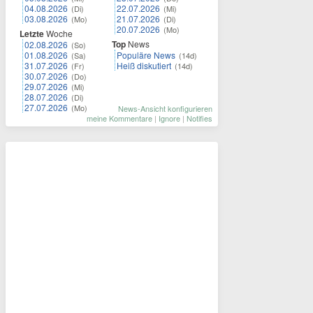
04.08.2026
22.07.2026
(Di)
(Mi)
03.08.2026
21.07.2026
(Mo)
(Di)
20.07.2026
(Mo)
Letzte
Woche
Top
News
02.08.2026
(So)
01.08.2026
Populäre News
(Sa)
(14d)
31.07.2026
Heiß diskutiert
(Fr)
(14d)
30.07.2026
(Do)
29.07.2026
(Mi)
28.07.2026
(Di)
27.07.2026
(Mo)
News-Ansicht konfigurieren
meine Kommentare
|
Ignore
|
Notifies