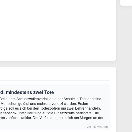
d: mindestens zwei Tote
Bei einem Schusswaffenvorfall an einer Schule in Thailand sind
Menschen getötet und mehrere verletzt worden. Ersten
folge soll es sich bei den Todesopfern um zwei Lehrer handeln,
«Khaosod» unter Berufung auf die Einsatzkräfte berichtete. Die
en zunächst unklar. Der Vorfall ereignete sich am Morgen an der
vor 16 Minuten