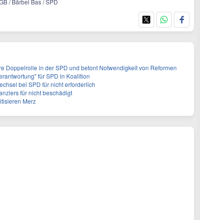
DGB / Bärbel Bas / SPD
ihre Doppelrolle in der SPD und betont Notwendigkeit von Reformen
Verantwortung" für SPD in Koalition
chsel bei SPD für nicht erforderlich
Kanzlers für nicht beschädigt
itisieren Merz