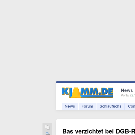
News
Portal (
2.
News
Forum
Schlaufuchs
Com
Bas verzichtet bei DGB-R