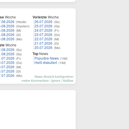
ese
Woche
Vorletzte
Woche
7.08.2026
26.07.2026
(Heute)
(So)
6.08.2026
25.07.2026
(Gestern)
(Sa)
5.08.2026
24.07.2026
(Mi)
(Fr)
4.08.2026
23.07.2026
(Di)
(Do)
3.08.2026
22.07.2026
(Mo)
(Mi)
21.07.2026
(Di)
zte
Woche
20.07.2026
(Mo)
2.08.2026
(So)
Top
News
1.08.2026
(Sa)
1.07.2026
Populäre News
(Fr)
(14d)
0.07.2026
Heiß diskutiert
(Do)
(14d)
9.07.2026
(Mi)
8.07.2026
(Di)
7.07.2026
(Mo)
News-Ansicht konfigurieren
meine Kommentare
|
Ignore
|
Notifies