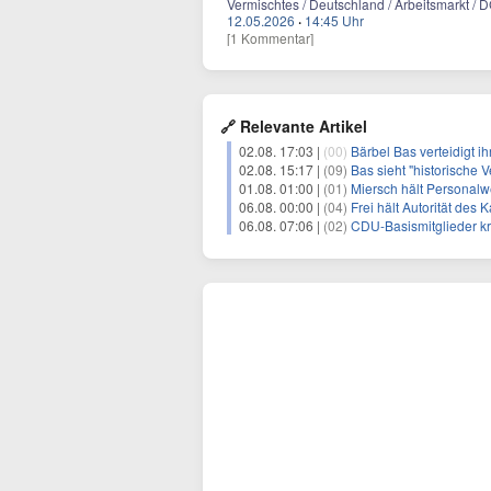
Vermischtes / Deutschland / Arbeitsmarkt / 
12.05.2026
·
14:45 Uhr
[1 Kommentar]
🔗 Relevante Artikel
02.08. 17:03 |
(00)
Bärbel Bas verteidigt 
02.08. 15:17 |
(09)
Bas sieht "historische 
01.08. 01:00 |
(01)
Miersch hält Personalwe
06.08. 00:00 |
(04)
Frei hält Autorität des 
06.08. 07:06 |
(02)
CDU-Basismitglieder kr