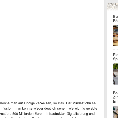
Bu
Fö
Pi
Sp
Fe
Zi
In
könne man auf Erfolge verweisen, so Bas. Der Mindestlohn sei
mission, man konnte wieder deutlich sehen, wie wichtig gelebte
estiere 500 Milliarden Euro in Infrastruktur, Digitalisierung und