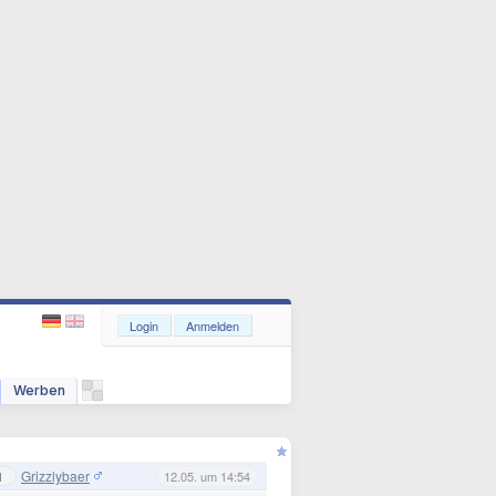
Login
Anmelden
Werben
Grizzlybaer
1
12.05. um 14:54