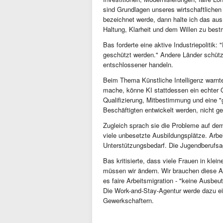
sind Grundlagen unseres wirtschaftlichen 
bezeichnet werde, dann halte ich das aus.
Haltung, Klarheit und dem Willen zu bes
Bas forderte eine aktive Industriepolitik
geschützt werden." Andere Länder schützt
entschlossener handeln.
Beim Thema Künstliche Intelligenz warnt
mache, könne KI stattdessen ein echter G
Qualifizierung, Mitbestimmung und eine 
Beschäftigten entwickelt werden, nicht ge
Zugleich sprach sie die Probleme auf dem
viele unbesetzte Ausbildungsplätze. Arb
Unterstützungsbedarf. Die Jugendberufsa
Bas kritisierte, dass viele Frauen in klein
müssen wir ändern. Wir brauchen diese A
es faire Arbeitsmigration - "keine Ausbeu
Die Work-and-Stay-Agentur werde dazu ein
Gewerkschaftern.