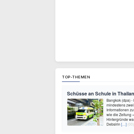
TOP-THEMEN
Schüsse an Schule in Thailan
Bangkok (dpa) - 
mindestens zwei 
Informationen zu
wie die Zeitung 
Hintergründe war
Debsirin
[…]
(00)