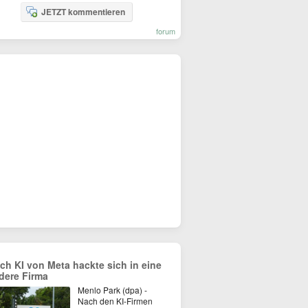
JETZT kommentieren
forum
ch KI von Meta hackte sich in eine
dere Firma
Menlo Park (dpa) -
Nach den KI-Firmen