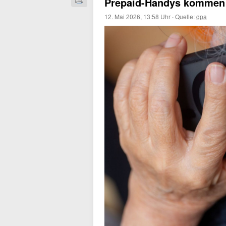
Prepaid-Handys kommen
12. Mai 2026, 13:58 Uhr
·
Quelle:
dpa