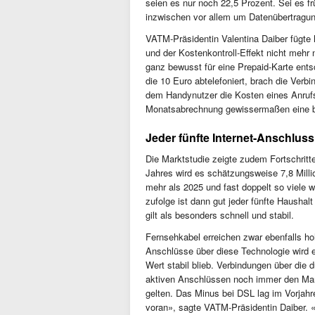
seien es nur noch 22,5 Prozent. Sei es 
inzwischen vor allem um Datenübertragu
VATM-Präsidentin Valentina Daiber fügte 
und der Kostenkontroll-Effekt nicht mehr 
ganz bewusst für eine Prepaid-Karte ents
die 10 Euro abtelefoniert, brach die Verb
dem Handynutzer die Kosten eines Anrufs
Monatsabrechnung gewissermaßen eine b
Jeder fünfte Internet-Anschluss
Die Marktstudie zeigte zudem Fortschritt
Jahres wird es schätzungsweise 7,8 Milli
mehr als 2025 und fast doppelt so viele 
zufolge ist dann gut jeder fünfte Haushal
gilt als besonders schnell und stabil.
Fernsehkabel erreichen zwar ebenfalls ho
Anschlüsse über diese Technologie wird e
Wert stabil blieb. Verbindungen über die 
aktiven Anschlüssen noch immer den Mark
gelten. Das Minus bei DSL lag im Vorjah
voran», sagte VATM-Präsidentin Daiber. 