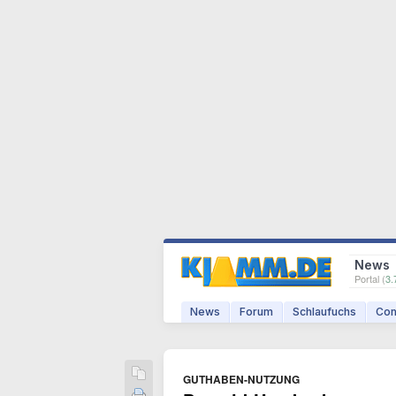
News
Portal (
3.
News
Forum
Schlaufuchs
Com
GUTHABEN-NUTZUNG