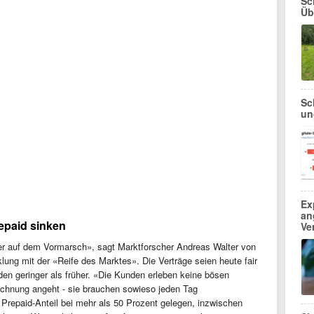
Sc
Üb
Sc
un
Ex
an
repaid sinken
Ve
ter auf dem Vormarsch», sagt Marktforscher Andreas Walter von
lung mit der «Reife des Marktes». Die Verträge seien heute fair
en geringer als früher. «Die Kunden erleben keine bösen
chnung angeht - sie brauchen sowieso jeden Tag
Prepaid-Anteil bei mehr als 50 Prozent gelegen, inzwischen