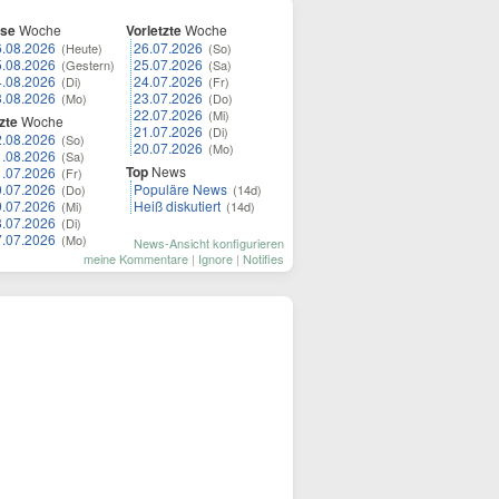
ese
Woche
Vorletzte
Woche
6.08.2026
26.07.2026
(Heute)
(So)
5.08.2026
25.07.2026
(Gestern)
(Sa)
4.08.2026
24.07.2026
(Di)
(Fr)
3.08.2026
23.07.2026
(Mo)
(Do)
22.07.2026
(Mi)
zte
Woche
21.07.2026
(Di)
2.08.2026
(So)
20.07.2026
(Mo)
1.08.2026
(Sa)
Top
News
1.07.2026
(Fr)
0.07.2026
Populäre News
(Do)
(14d)
9.07.2026
Heiß diskutiert
(Mi)
(14d)
8.07.2026
(Di)
7.07.2026
(Mo)
News-Ansicht konfigurieren
meine Kommentare
|
Ignore
|
Notifies