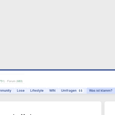
751
) · Forum (
683
)
munity
Lose
Lifestyle
WIN
Umfragen
Was ist klamm?
$$