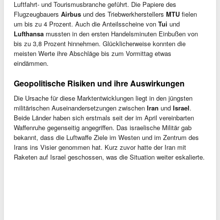
Luftfahrt- und Tourismusbranche geführt. Die Papiere des
Flugzeugbauers
Airbus
und des Triebwerkherstellers
MTU
fielen
um bis zu 4 Prozent. Auch die Anteilsscheine von
Tui
und
Lufthansa
mussten in den ersten Handelsminuten Einbußen von
bis zu 3,8 Prozent hinnehmen. Glücklicherweise konnten die
meisten Werte ihre Abschläge bis zum Vormittag etwas
eindämmen.
Geopolitische Risiken und ihre Auswirkungen
Die Ursache für diese Marktentwicklungen liegt in den jüngsten
militärischen Auseinandersetzungen zwischen
Iran
und
Israel
.
Beide Länder haben sich erstmals seit der im April vereinbarten
Waffenruhe gegenseitig angegriffen. Das israelische Militär gab
bekannt, dass die Luftwaffe Ziele im Westen und im Zentrum des
Irans ins Visier genommen hat. Kurz zuvor hatte der Iran mit
Raketen auf Israel geschossen, was die Situation weiter eskalierte.