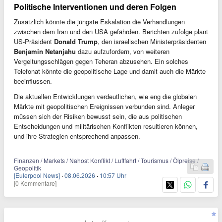
Politische Interventionen und deren Folgen
Zusätzlich könnte die jüngste Eskalation die Verhandlungen
zwischen dem Iran und den USA gefährden. Berichten zufolge plant
US-Präsident
Donald Trump
, den israelischen Ministerpräsidenten
Benjamin Netanjahu
dazu aufzufordern, von weiteren
Vergeltungsschlägen gegen Teheran abzusehen. Ein solches
Telefonat könnte die geopolitische Lage und damit auch die Märkte
beeinflussen.
Die aktuellen Entwicklungen verdeutlichen, wie eng die globalen
Märkte mit geopolitischen Ereignissen verbunden sind. Anleger
müssen sich der Risiken bewusst sein, die aus politischen
Entscheidungen und militärischen Konflikten resultieren können,
und ihre Strategien entsprechend anpassen.
Finanzen / Markets / Nahost Konflikt / Luftfahrt / Tourismus / Ölpreise /
Geopolitik
[Eulerpool News]
·
08.06.2026
·
10:57 Uhr
[0 Kommentare]