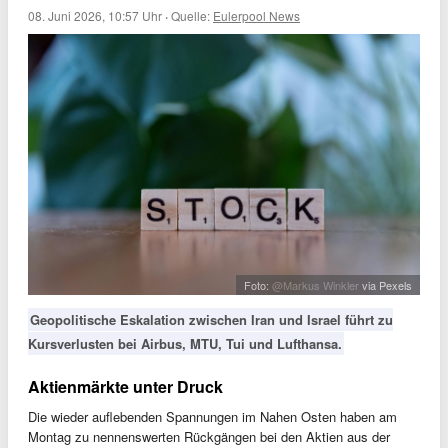
08. Juni 2026, 10:57 Uhr
·
Quelle:
Eulerpool News
Foto:
@Markus Winkler
via Pexels
Geopolitische Eskalation zwischen Iran und Israel führt zu
Kursverlusten bei Airbus, MTU, Tui und Lufthansa.
Aktienmärkte unter Druck
Die wieder auflebenden Spannungen im Nahen Osten haben am
Montag zu nennenswerten Rückgängen bei den Aktien aus der