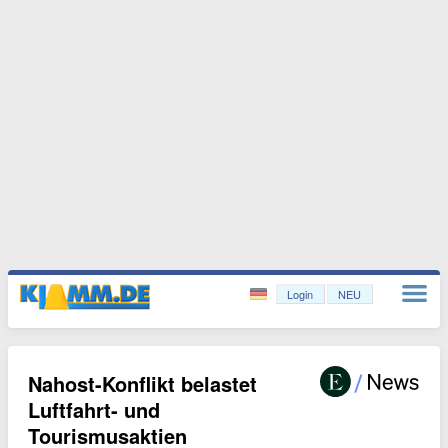
Login
NEU
Nahost-Konflikt belastet
Luftfahrt- und
Tourismusaktien