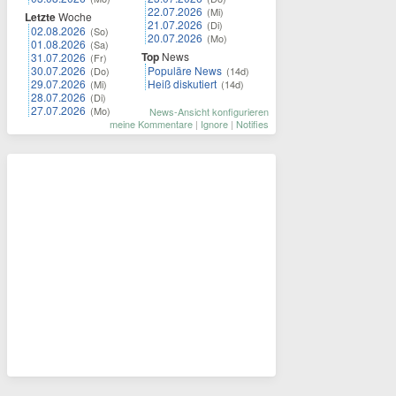
22.07.2026
(Mi)
Letzte
Woche
21.07.2026
(Di)
02.08.2026
(So)
20.07.2026
(Mo)
01.08.2026
(Sa)
Top
News
31.07.2026
(Fr)
30.07.2026
Populäre News
(Do)
(14d)
29.07.2026
Heiß diskutiert
(Mi)
(14d)
28.07.2026
(Di)
27.07.2026
(Mo)
News-Ansicht konfigurieren
meine Kommentare
|
Ignore
|
Notifies