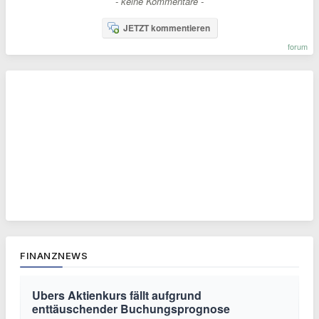
- keine Kommentare -
JETZT kommentieren
forum
FINANZNEWS
Ubers Aktienkurs fällt aufgrund
enttäuschender Buchungsprognose