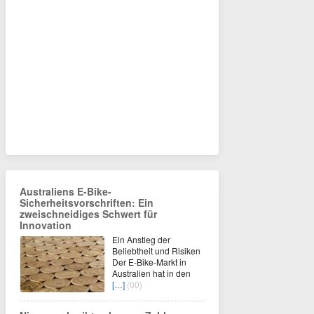
Australiens E-Bike-
Sicherheitsvorschriften: Ein
zweischneidiges Schwert für
Innovation
Ein Anstieg der
Beliebtheit und Risiken
Der E-Bike-Markt in
Australien hat in den
[…]
(00)