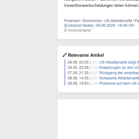
Investitionsentscheidungen leiten können
Finanzen / Economics / US-Arbeitsmarkt / Fed
[Eulerpool News]
·
06.06.2026
·
16:06 Uhr
[0 Kommentare]
🔗 Relevante Artikel
08.08. 00:05 |
(00)
US-Arbeitsmarkt zeigt 
29.05. 22:36 |
(00)
Erwartungen an den US-Ar
07.08. 21:35 |
(00)
Rückgang der amerikanis
08.08. 14:35 |
(00)
Schwache Arbeitsmarktdat
08.08. 19:50 |
(00)
Probleme auf dem US-Arb