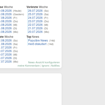
ese
Woche
Vorletzte
Woche
9.08.2026
26.07.2026
(Heute)
(So)
8.08.2026
25.07.2026
(Gestern)
(Sa)
7.08.2026
24.07.2026
(Fr)
(Fr)
6.08.2026
23.07.2026
(Do)
(Do)
5.08.2026
22.07.2026
(Mi)
(Mi)
4.08.2026
21.07.2026
(Di)
(Di)
3.08.2026
20.07.2026
(Mo)
(Mo)
zte
Woche
Top
News
2.08.2026
Populäre News
(So)
(14d)
1.08.2026
Heiß diskutiert
(Sa)
(14d)
1.07.2026
(Fr)
0.07.2026
(Do)
9.07.2026
(Mi)
8.07.2026
(Di)
7.07.2026
(Mo)
News-Ansicht konfigurieren
meine Kommentare
|
Ignore
|
Notifies