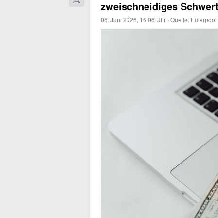
zweischneidiges Schwert
06. Juni 2026, 16:06 Uhr
·
Quelle:
Eulerpool