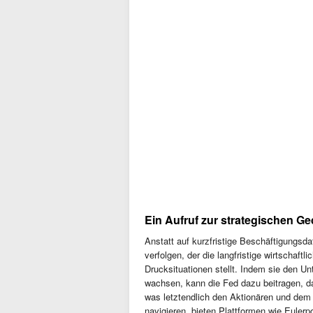
Ein Aufruf zur strategischen Ge
Anstatt auf kurzfristige Beschäftigungsda
verfolgen, der die langfristige wirtschaft
Drucksituationen stellt. Indem sie den U
wachsen, kann die Fed dazu beitragen, da
was letztendlich den Aktionären und dem
navigieren, bieten Plattformen wie Eulerpo