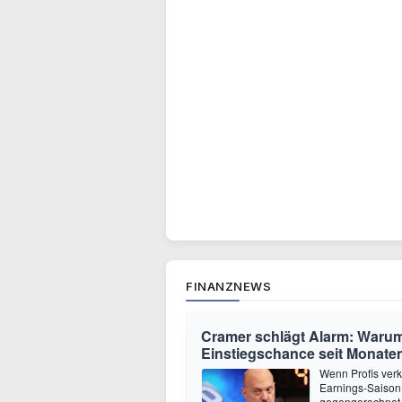
FINANZNEWS
Cramer schlägt Alarm: Warum
Einstiegschance seit Monaten
Wenn Profis verk
Earnings-Saison 
gegengerechnet 