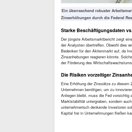
Ein überraschend robuster Arbeitsmar
Zinserhöhungen durch die Federal Res
Starke Beschäftigungsdaten vs. 
Der jüngste Arbeitsmarktbericht zeigt ei
der Analysten übertreffen. Obwohl dies w
Bedenken für den Aktienmarkt auf, da Inv
Zinsanhebungen reagieren könnte. Solch
der Förderung des Wirtschaftswachstums u
Die Risiken vorzeitiger Zinsan
Eine Erhöhung der Zinssätze zu diesem Ze
Unternehmen benötigen, um zu innovieren 
Anliegen bleibt, muss die Fed vorsichtig 
Marktstabilität untergraben, sondern au
unternehmerisch denkende Investoren soll
Kapital frei in Unternehmungen fließen kan