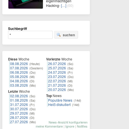
eigenmächtigen
Hacking-
[…]
(00)
Suchbegriff
suchen
Diese
Woche
Vorletzte
Woche
08.08.2026
26.07.2026
(Heute)
(So)
07.08.2026
25.07.2026
(Gestern)
(Sa)
06.08.2026
24.07.2026
(Do)
(Fr)
05.08.2026
23.07.2026
(Mi)
(Do)
04.08.2026
22.07.2026
(Di)
(Mi)
03.08.2026
21.07.2026
(Mo)
(Di)
20.07.2026
(Mo)
Letzte
Woche
Top
News
02.08.2026
(So)
01.08.2026
Populäre News
(Sa)
(14d)
31.07.2026
Heiß diskutiert
(Fr)
(14d)
30.07.2026
(Do)
29.07.2026
(Mi)
28.07.2026
(Di)
27.07.2026
(Mo)
News-Ansicht konfigurieren
meine Kommentare
|
Ignore
|
Notifies