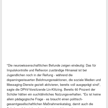
"Die neurowissenschaftlichen Befunde zeigen eindeutig: Das für
Impulskontrolle und Reflexion zuständige Hirnareal ist bei
Jugendlichen noch in der Reifung - während die
dopamingesteuerten Belohnungsreaktionen, die soziale Medien und
Messaging-Dienste gezielt aktivieren, bereits voll ausgeprägt sind",
sagte die DPhV-Vorsitzende Lin-Klitzing. Bereits 60 Prozent der
Schüler hätten ein suchtähnliches Nutzungsverhalten. "Es ist keine
allein pädagogische Frage - es braucht einen politisch-
gesamtgesellschaftlichen Maßnahmenkatalog, damit auch die