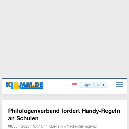
Login
NEU
Philologenverband fordert Handy-Regeln
an Schulen
08. Juni 2026, 15:47 Uhr
·
Quelle:
dts Nachrichtenagentur