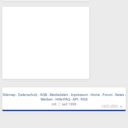
Sitemap
·
Datenschutz
·
AGB
·
Mediadaten
·
Impressum
·
Home
·
Forum
·
News
·
Werben
·
Hilfe/FAQ
·
API
·
RSS
♡
mit
seit 1999
▲
nach oben