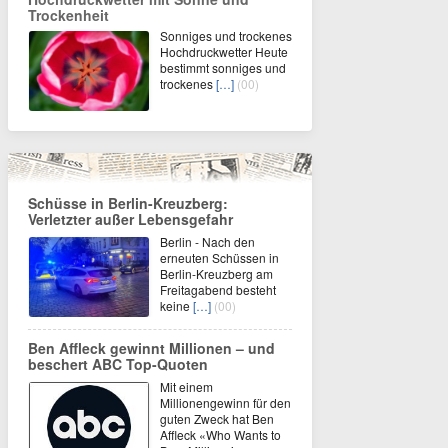
Trockenheit
Sonniges und trockenes
Hochdruckwetter Heute
bestimmt sonniges und
trockenes
[…]
(00)
Schüsse in Berlin-Kreuzberg:
Verletzter außer Lebensgefahr
Berlin - Nach den
erneuten Schüssen in
Berlin-Kreuzberg am
Freitagabend besteht
keine
[…]
(00)
Ben Affleck gewinnt Millionen – und
beschert ABC Top-Quoten
Mit einem
Millionengewinn für den
guten Zweck hat Ben
Affleck «Who Wants to