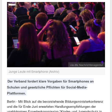
via dts Nachrichtenagentur
Junge Leute mit Smartphone (Archiv)
Der Verband fordert klare Vorgaben für Smartphones an
Schulen und gesetzliche Pflichten für Social-Media-
Plattformen.
Berlin - Mit Blick auf die bevorstehende Bildungsministerkonferenz
und die für Ende Juni erwarteten Handlungsempfehlungen der
unabhängigen Expertenkommission "Kinder- und Jugendschutz in