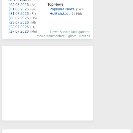
Top
News
02.08.2026
(So)
01.08.2026
Populäre News
(Sa)
(14d)
31.07.2026
Heiß diskutiert
(Fr)
(14d)
30.07.2026
(Do)
29.07.2026
(Mi)
28.07.2026
(Di)
27.07.2026
(Mo)
News-Ansicht konfigurieren
meine Kommentare
|
Ignore
|
Notifies