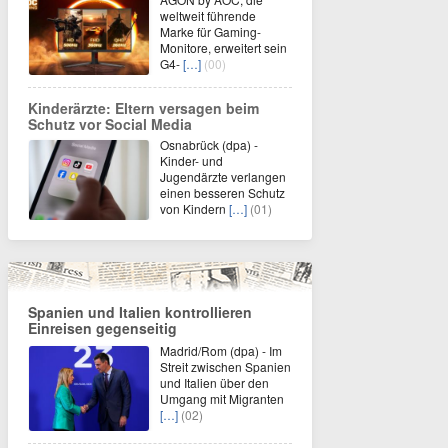
weltweit führende
Marke für Gaming-
Monitore, erweitert sein
G4-
[…]
(00)
Kinderärzte: Eltern versagen beim
Schutz vor Social Media
Osnabrück (dpa) -
Kinder- und
Jugendärzte verlangen
einen besseren Schutz
von Kindern
[…]
(01)
Spanien und Italien kontrollieren
Einreisen gegenseitig
Madrid/Rom (dpa) - Im
Streit zwischen Spanien
und Italien über den
Umgang mit Migranten
[…]
(02)