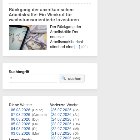
Rückgang der amerikanischen
Arbeitskräfte: Ein Weckruf für
wachstumsorientierte Investoren
Der Rückgang der
Arbeitskräfte Der
neueste
Arbeitsmarktbericht
offenbart eine
[…]
(00)
Suchbegriff
suchen
Diese
Woche
Vorletzte
Woche
08.08.2026
26.07.2026
(Heute)
(So)
07.08.2026
25.07.2026
(Gestern)
(Sa)
06.08.2026
24.07.2026
(Do)
(Fr)
05.08.2026
23.07.2026
(Mi)
(Do)
04.08.2026
22.07.2026
(Di)
(Mi)
03.08.2026
21.07.2026
(Mo)
(Di)
20.07.2026
(Mo)
Letzte
Woche