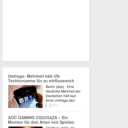
Umfrage: Mehrheit hält US-
Techkonzerne für zu einflussreich
Berlin (dpa) - Eine
deutliche Mehrheit der
Deutschen hält laut
einer Umfrage den
[…]
(00)
AOC GAMING CQ32G4ZA – Ein
Monitor für drei Arten von Spielen
AGON by AOC, die