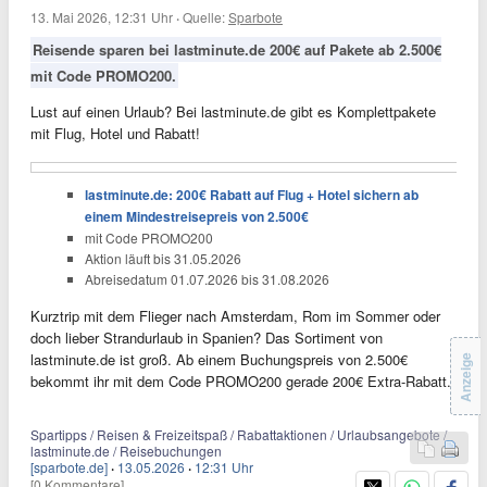
13. Mai 2026, 12:31 Uhr
·
Quelle:
Sparbote
Reisende sparen bei lastminute.de 200€ auf Pakete ab 2.500€
mit Code PROMO200.
Lust auf einen Urlaub? Bei lastminute.de gibt es Komplettpakete
mit Flug, Hotel und Rabatt!
lastminute.de: 200€ Rabatt auf Flug + Hotel sichern ab
einem Mindestreisepreis von 2.500€
mit Code PROMO200
Aktion läuft bis 31.05.2026
Abreisedatum 01.07.2026 bis 31.08.2026
Kurztrip mit dem Flieger nach Amsterdam, Rom im Sommer oder
doch lieber Strandurlaub in Spanien? Das Sortiment von
lastminute.de ist groß. Ab einem Buchungspreis von 2.500€
Anzeige
bekommt ihr mit dem Code PROMO200 gerade 200€ Extra-Rabatt.
Spartipps / Reisen & Freizeitspaß / Rabattaktionen / Urlaubsangebote /
lastminute.de / Reisebuchungen
[sparbote.de]
·
13.05.2026
·
12:31 Uhr
[0 Kommentare]