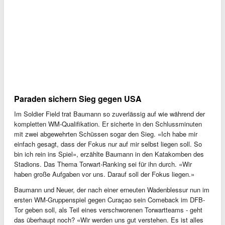
Paraden sichern Sieg gegen USA
Im Soldier Field trat Baumann so zuverlässig auf wie während der
kompletten WM-Qualifikation. Er sicherte in den Schlussminuten
mit zwei abgewehrten Schüssen sogar den Sieg. «Ich habe mir
einfach gesagt, dass der Fokus nur auf mir selbst liegen soll. So
bin ich rein ins Spiel», erzählte Baumann in den Katakomben des
Stadions. Das Thema Torwart-Ranking sei für ihn durch. «Wir
haben große Aufgaben vor uns. Darauf soll der Fokus liegen.»
Baumann und Neuer, der nach einer erneuten Wadenblessur nun im
ersten WM-Gruppenspiel gegen Curaçao sein Comeback im DFB-
Tor geben soll, als Teil eines verschworenen Torwartteams - geht
das überhaupt noch? «Wir werden uns gut verstehen. Es ist alles