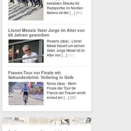
beliebten Strecke für
Radsportler im Norden
Italiens ist der
[…]
(01)
Lionel Messis Vater Jorge im Alter von
68 Jahren gestorben
Rosario (dpa) - Lionel
Messi trauert um seinen
Vater. Jorge Messi ist im
Alter von
[…]
(00)
Frauen-Tour vor Finale mit
Sekundenkrimi: Vollering in Gelb
Nizza (dpa) - Beim
Finale der Tour de
France der Frauen winkt
erneut ein
[…]
(02)