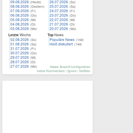
09.08.2026
26.07.2026
(Heute)
(So)
08.08.2026
25.07.2026
(Gestern)
(Sa)
07.08.2026
24.07.2026
(Fr)
(Fr)
06.08.2026
23.07.2026
(Do)
(Do)
05.08.2026
22.07.2026
(Mi)
(Mi)
04.08.2026
21.07.2026
(Di)
(Di)
03.08.2026
20.07.2026
(Mo)
(Mo)
Letzte
Woche
Top
News
02.08.2026
Populäre News
(So)
(14d)
01.08.2026
Heiß diskutiert
(Sa)
(14d)
31.07.2026
(Fr)
30.07.2026
(Do)
29.07.2026
(Mi)
28.07.2026
(Di)
27.07.2026
(Mo)
News-Ansicht konfigurieren
meine Kommentare
|
Ignore
|
Notifies