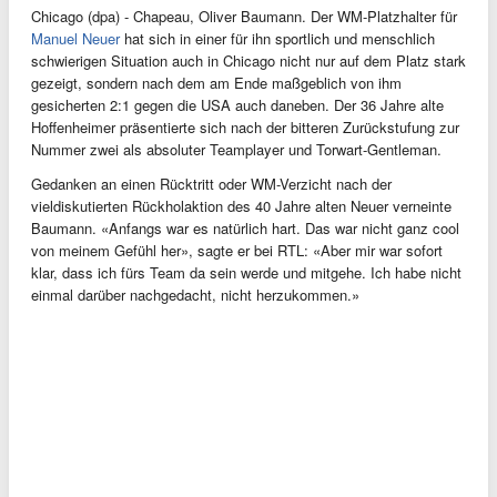
Chicago (dpa) - Chapeau, Oliver Baumann. Der WM-Platzhalter für
Manuel Neuer
hat sich in einer für ihn sportlich und menschlich
schwierigen Situation auch in Chicago nicht nur auf dem Platz stark
gezeigt, sondern nach dem am Ende maßgeblich von ihm
gesicherten 2:1 gegen die USA auch daneben. Der 36 Jahre alte
Hoffenheimer präsentierte sich nach der bitteren Zurückstufung zur
Nummer zwei als absoluter Teamplayer und Torwart-Gentleman.
Gedanken an einen Rücktritt oder WM-Verzicht nach der
vieldiskutierten Rückholaktion des 40 Jahre alten Neuer verneinte
Baumann. «Anfangs war es natürlich hart. Das war nicht ganz cool
von meinem Gefühl her», sagte er bei RTL: «Aber mir war sofort
klar, dass ich fürs Team da sein werde und mitgehe. Ich habe nicht
einmal darüber nachgedacht, nicht herzukommen.»