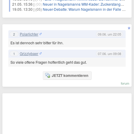
21.05. 15:36 |
(00)
Neuer in Nagelsmanns WM-Kader: Zuckerstangen und Matschbirne
19.05. 13:30 |
(05)
Neuer-Debatte: Warum Nagelsmann in der Falle steckt
Polarlichter
2
09.06. um 22:05
Es ist dennoch sehr bitter für ihn.
Grizzlybaer
1
07.06. um 09:08
So viele offene Fragen hoffentlich geht das gut.
JETZT kommentieren
forum