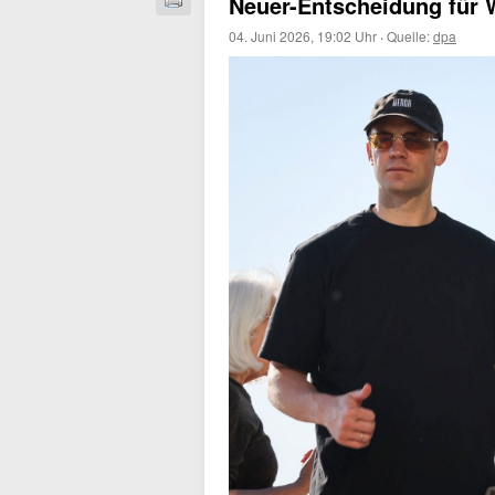
Neuer-Entscheidung für 
04. Juni 2026, 19:02 Uhr
·
Quelle:
dpa