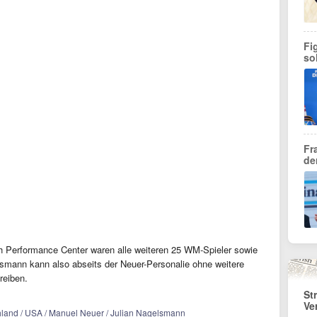
Fi
so
Fr
de
h Performance Center waren alle weiteren 25 WM-Spieler sowie
lsmann kann also abseits der Neuer-Personalie ohne weitere
reiben.
St
Ve
hland / USA / Manuel Neuer / Julian Nagelsmann