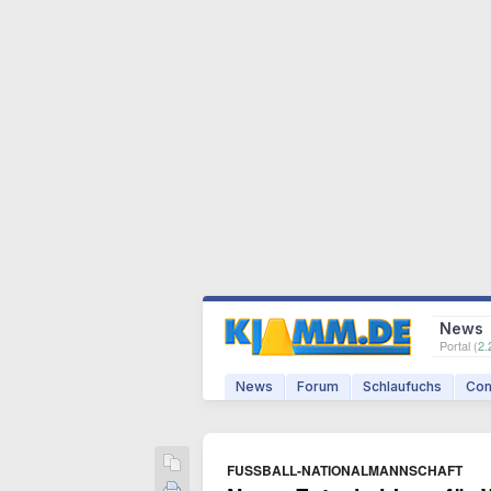
News
Portal (
2.
News
Forum
Schlaufuchs
Com
FUSSBALL-NATIONALMANNSCHAFT