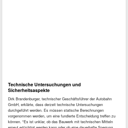
Technische Untersuchungen und
Sicherheitsaspekte
Dirk Brandenburger, technischer Geschäftsführer der Autobahn
GmbH, erklärte, dass derzeit technische Untersuchungen
durchgeführt werden. Es müssen statische Berechnungen
vorgenommen werden, um eine fundierte Entscheidung treffen zu
können. "Es ist unklar, ob das Bauwerk mit technischen Mitteln
erneut ertüchtigt werden kann oder ob eine dauerhafte Sperrung