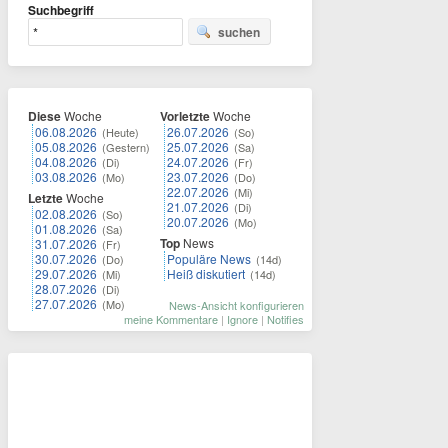
Suchbegriff
suchen
Diese
Woche
Vorletzte
Woche
06.08.2026
26.07.2026
(Heute)
(So)
05.08.2026
25.07.2026
(Gestern)
(Sa)
04.08.2026
24.07.2026
(Di)
(Fr)
03.08.2026
23.07.2026
(Mo)
(Do)
22.07.2026
(Mi)
Letzte
Woche
21.07.2026
(Di)
02.08.2026
(So)
20.07.2026
(Mo)
01.08.2026
(Sa)
Top
News
31.07.2026
(Fr)
30.07.2026
Populäre News
(Do)
(14d)
29.07.2026
Heiß diskutiert
(Mi)
(14d)
28.07.2026
(Di)
27.07.2026
(Mo)
News-Ansicht konfigurieren
meine Kommentare
|
Ignore
|
Notifies