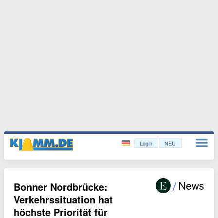
Login
NEU
Bonner Nordbrücke:
Verkehrssituation hat
höchste Priorität für