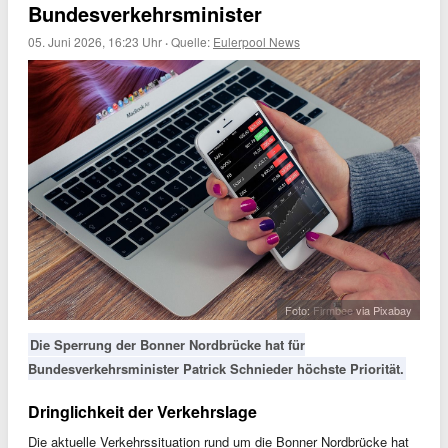
Bundesverkehrsminister
05. Juni 2026, 16:23 Uhr
·
Quelle:
Eulerpool News
Foto:
Firmbee
via Pixabay
Die Sperrung der Bonner Nordbrücke hat für
Bundesverkehrsminister Patrick Schnieder höchste Priorität.
Dringlichkeit der Verkehrslage
Die aktuelle Verkehrssituation rund um die Bonner Nordbrücke hat