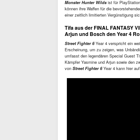
Monster Hunter Wilds
ist für PlayStatio
können ihre Waffen für die bevorstehende
einer zeitlich limitierten Vergünstigung si
Tifa aus der FINAL FANTASY VI
Arjun und Bosch den Year 4 Rost
Street Fighter 6
Year 4 verspricht ein wei
Erscheinung, um zu zeigen, was Unbändige
umfasst den legendären Special Guest T
Kämpfer Yasmine und Arjun sowie den zwe
von
Street Fighter 6
Year 4 kann hier au