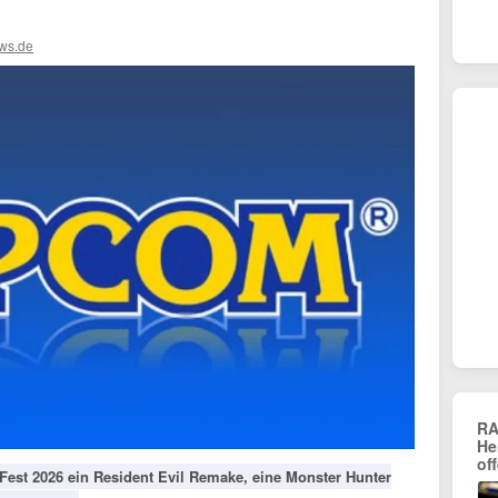
ws.de
RA
He
of
st 2026 ein Resident Evil Remake, eine Monster Hunter