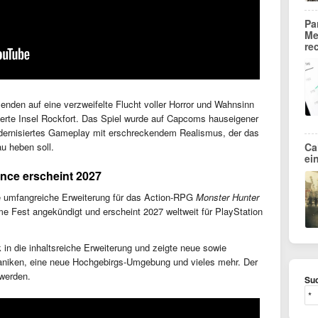
Pa
Me
re
lenden auf eine verzweifelte Flucht voller Horror und Wahnsinn
erte Insel Rockfort. Das Spiel wurde auf Capcoms hauseigener
dernisiertes Gameplay mit erschreckendem Realismus, der das
Ca
u heben soll.
ei
nce erscheint 2027
ie umfangreiche Erweiterung für das Action-RPG
Monster Hunter
Fest angekündigt und erscheint 2027 weltweit für PlayStation
k in die inhaltsreiche Erweiterung und zeigte neue sowie
aniken, eine neue Hochgebirgs-Umgebung und vieles mehr. Der
 werden.
Suc