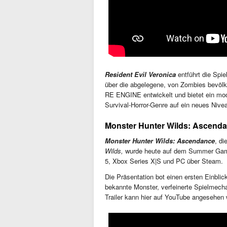
Resident Evil Veronica
entführt die Spie
über die abgelegene, von Zombies bevölk
RE ENGINE entwickelt und bietet ein mo
Survival-Horror-Genre auf ein neues Nivea
Monster Hunter Wilds: Ascenda
Monster Hunter Wilds: Ascendance
, d
Wilds,
wurde heute auf dem Summer Game 
5, Xbox Series X|S und PC über Steam.
Die Präsentation bot einen ersten Einblic
bekannte Monster, verfeinerte Spielmech
Trailer kann hier auf YouTube angesehen